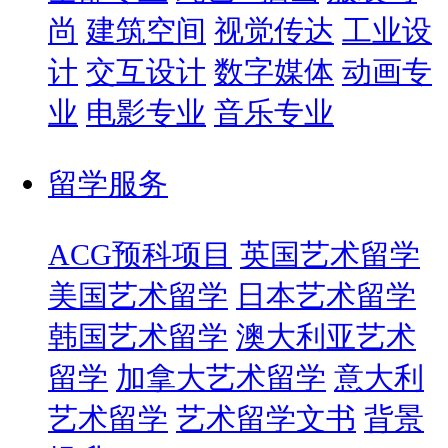
尚
建筑空间
视觉传达
工业设
计
交互设计
数字媒体
动画专
业
电影专业
音乐专业
留学服务
ACG预科项目
英国艺术留学
美国艺术留学
日本艺术留学
韩国艺术留学
澳大利亚艺术
留学
加拿大艺术留学
意大利
艺术留学
艺术留学文书
背景