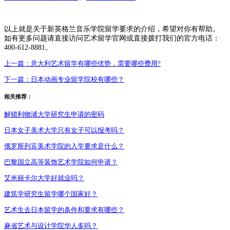
以上就是关于新英格兰音乐学院留学要求的介绍，希望对你有帮助。
如有更多问题请直接访问艺术留学官网或直接拨打我们的官方电话：
400-612-8881。
上一篇：
意大利艺术留学有哪些优势，需要哪些费用?
下一篇：
日本动画专业留学院校有哪些？
相关推荐：
解锁利物浦大学研究生申请的密码
日本女子美术大学只有女子可以报考吗？
俄罗斯列宾美术学院的入学要求是什么？
巴黎国立高等装饰艺术学院如何申请？
艾米丽卡尔大学好就业吗？
建筑学研究生留学哪个国家好？
艺术生去日本留学的条件和要求有哪些？
麻省艺术与设计学院华人多吗？