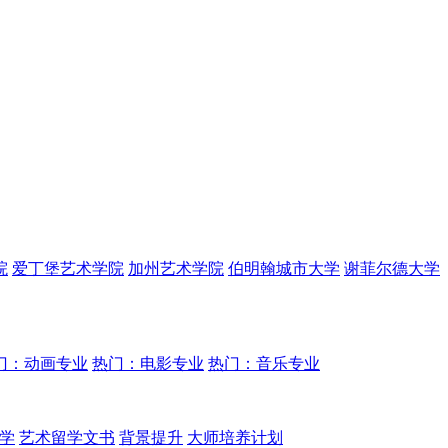
院
爱丁堡艺术学院
加州艺术学院
伯明翰城市大学
谢菲尔德大学
门：动画专业
热门：电影专业
热门：音乐专业
学
艺术留学文书
背景提升
大师培养计划