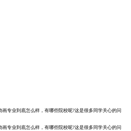
动画专业到底怎么样，有哪些院校呢?这是很多同学关心的问
动画专业到底怎么样，有哪些院校呢?这是很多同学关心的问