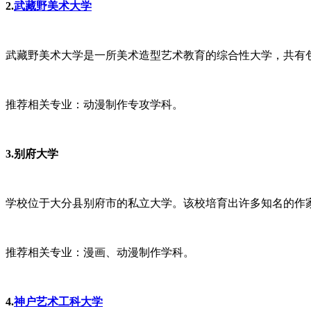
2.
武藏野美术大学
武藏野美术大学是一所美术造型艺术教育的综合性大学，共有包
推荐相关专业：动漫制作专攻学科。
3.别府大学
学校位于大分县别府市的私立大学。该校培育出许多知名的作
推荐相关专业：漫画、动漫制作学科。
4.
神户艺术工科大学