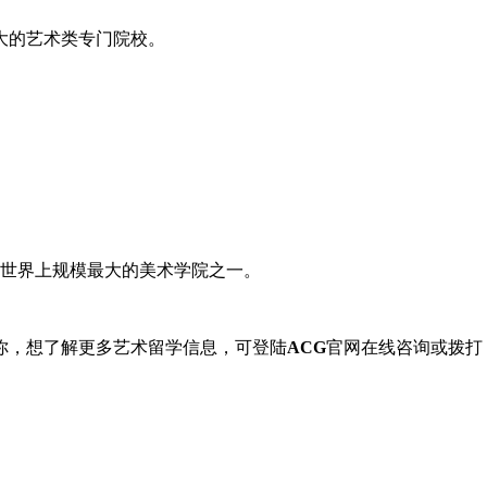
大的艺术类专门院校。
前世界上规模最大的美术学院之一。
你，想了解更多艺术留学信息，可登陆
ACG
官网在线咨询或拨打：400