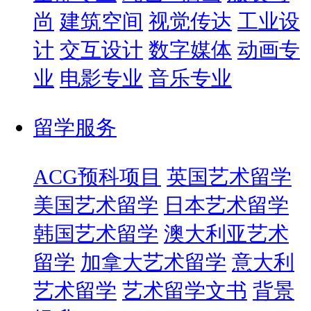
尚
建筑空间
视觉传达
工业设
计
交互设计
数字媒体
动画专
业
电影专业
音乐专业
留学服务
ACG预科项目
英国艺术留学
美国艺术留学
日本艺术留学
韩国艺术留学
澳大利亚艺术
留学
加拿大艺术留学
意大利
艺术留学
艺术留学文书
背景