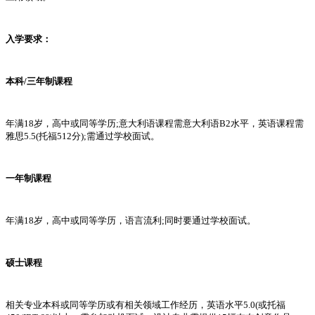
入学要求：
本科/三年制课程
年满18岁，高中或同等学历;意大利语课程需意大利语B2水平，英语课程需
雅思5.5(托福512分);需通过学校面试。
一年制课程
年满18岁，高中或同等学历，语言流利;同时要通过学校面试。
硕士课程
相关专业本科或同等学历或有相关领域工作经历，英语水平5.0(或托福