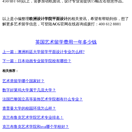
450/IBT 68)以上，需参加动机面试，设计专业需提供15幅左右创意作品。
以上是小编整理
欧洲设计学院平面设计
的相关资讯，希望有帮助到你，想了
解更多艺术留学信息，可登陆
ACG
官网在线咨询或拨打：400 612 8881
英国艺术留学费用一年多少钱
上一篇：
澳洲科廷大学留学平面设计专业怎么样?
下一篇：
日本动画专业留学院校有哪些？
相关推荐：
艺术类留学哪个国家好？
数字好莱坞大学属于几流大学？
法国巴黎国立高等装饰艺术学院都有什么专业？
查普曼大学的校园环境怎么样？
克兰布鲁克艺术学院艺术专业排名！
克兰布鲁克艺术学院和sva哪个学校好？