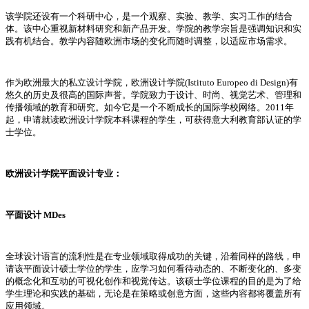
该学院还设有一个科研中心，是一个观察、实验、教学、实习工作的结合
体。该中心重视新材料研究和新产品开发。学院的教学宗旨是强调知识和实
践有机结合。教学内容随欧洲市场的变化而随时调整，以适应市场需求。
作为欧洲最大的私立设计学院，欧洲设计学院(Istituto Europeo di Design)有
悠久的历史及很高的国际声誉。学院致力于设计、时尚、视觉艺术、管理和
传播领域的教育和研究。如今它是一个不断成长的国际学校网络。2011年
起，申请就读欧洲设计学院本科课程的学生，可获得意大利教育部认证的学
士学位。
欧洲设计学院平面设计专业：
平面设计 MDes
全球设计语言的流利性是在专业领域取得成功的关键，沿着同样的路线，申
请该平面设计硕士学位的学生，应学习如何看待动态的、不断变化的、多变
的概念化和互动的可视化创作和视觉传达。该硕士学位课程的目的是为了给
学生理论和实践的基础，无论是在策略或创意方面，这些内容都将覆盖所有
应用领域。