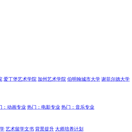
院
爱丁堡艺术学院
加州艺术学院
伯明翰城市大学
谢菲尔德大学
门：动画专业
热门：电影专业
热门：音乐专业
学
艺术留学文书
背景提升
大师培养计划