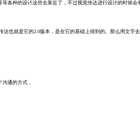
等等各种的设计这些去靠近了，不过视觉传达进行设计的时候会
觉传达也就是它的2.0版本，是在它的基础上得到的。那么用文
。
个沟通的方式 。