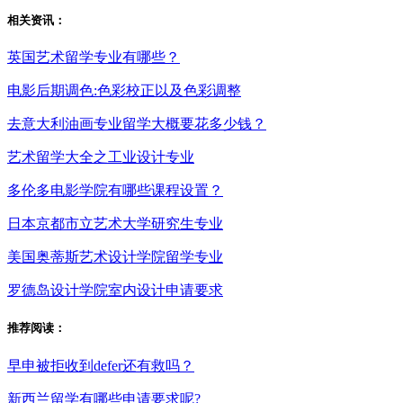
相关资讯：
英国艺术留学专业有哪些？
电影后期调色:色彩校正以及色彩调整
去意大利油画专业留学大概要花多少钱？
艺术留学大全之工业设计专业
多伦多电影学院有哪些课程设置？
日本京都市立艺术大学研究生专业
美国奥蒂斯艺术设计学院留学专业
罗德岛设计学院室内设计申请要求
推荐阅读：
早申被拒收到defer还有救吗？
新西兰留学有哪些申请要求呢?