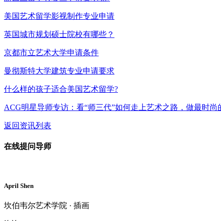
美国艺术留学影视制作专业申请
英国城市规划硕士院校有哪些？
京都市立艺术大学申请条件
曼彻斯特大学建筑专业申请要求
什么样的孩子适合美国艺术留学?
ACG明星导师专访：看“师三代”如何走上艺术之路，做最时尚
返回资讯列表
在线提问导师
April Shen
坎伯韦尔艺术学院 · 插画