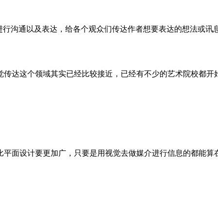
来进行沟通以及表达，给各个观众们传达作者想要表达的想法或讯
觉传达这个领域其实已经比较接近，已经有不少的艺术院校都开
比平面设计要更加广，只要是用视觉去做媒介进行信息的都能算