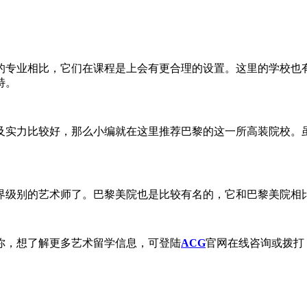
的专业相比，它们在课程是上会有更合理的设置。这里的学校也
特。
及实力比较好，那么小编就在这里推荐巴黎的这一所高装院校。虽
界级别的艺术师了。巴黎美院也是比较有名的，它和巴黎美院相
你，想了解更多艺术留学信息，可登陆
ACG
官网在线咨询或拨打：400