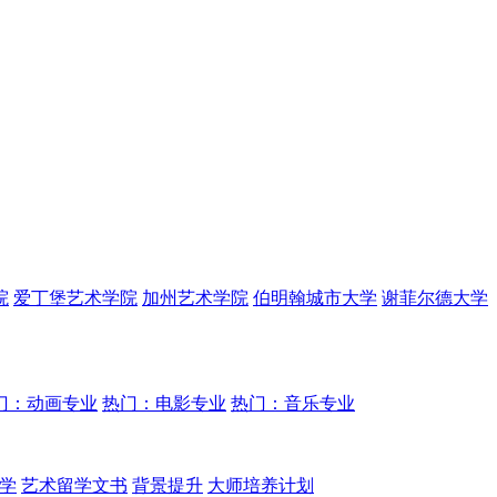
院
爱丁堡艺术学院
加州艺术学院
伯明翰城市大学
谢菲尔德大学
门：动画专业
热门：电影专业
热门：音乐专业
学
艺术留学文书
背景提升
大师培养计划