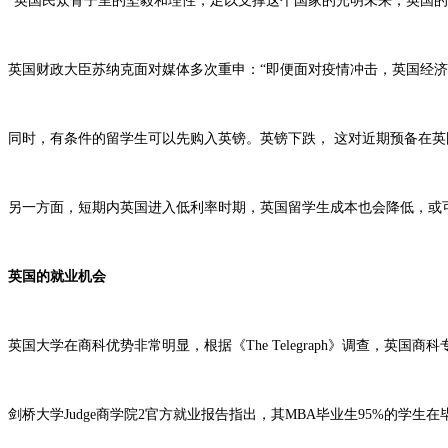
“英国民众骨子里的坚毅和理性，足以支撑这个国家的光明未来，英国的
英国财政大臣苏纳克面对媒体多次重申：“即便面对疫情冲击，英国经济
同时，有条件的留学生可以先购入英镑。英镑下跌， 这对近期预备在
另一方面，短期内英国进入低利率时期，英国留学生成本也会降低，或
英国的就业机会
英国大学在商科优势非常明显，根据《The Telegraph》调查，英
剑桥大学Judge商学院2官方就业报告指出，其MBA毕业生95%的学