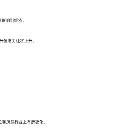
情影响到经济。
升值潜力还将上升。
职位和所属行业上有所变化。