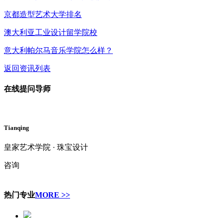
京都造型艺术大学排名
澳大利亚工业设计留学院校
意大利帕尔马音乐学院怎么样？
返回资讯列表
在线提问导师
Tianqing
皇家艺术学院 · 珠宝设计
咨询
热门专业
MORE >>