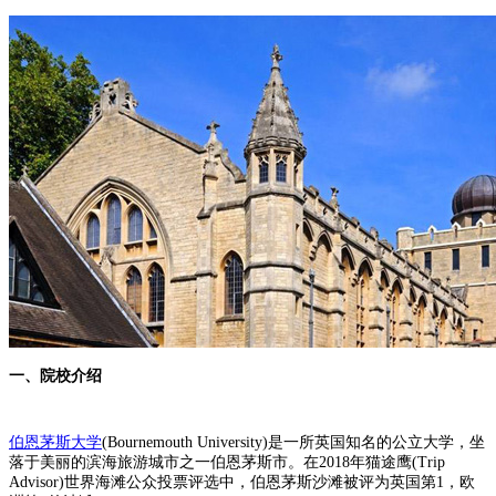
一、院校介绍
伯恩茅斯大学
(Bournemouth University)是一所英国知名的公立大学，坐
落于美丽的滨海旅游城市之一伯恩茅斯市。在2018年猫途鹰(Trip
Advisor)世界海滩公众投票评选中，伯恩茅斯沙滩被评为英国第1，欧