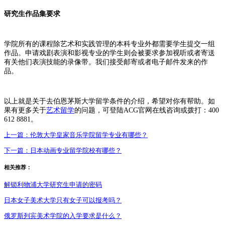
研究生作品集要求
学院所有的课程除艺术和实践管理的本科专业外都需要学生提交一组
作品。申请戏剧表演和影视专业的学生则会被要求参加视听或者寄送
有关他们表演技能的录像带。我们接受邮寄或者电子邮件发来的作
品。
以上就是关于去伯恩茅斯大学留学条件的介绍，希望对你有帮助。如
果有更多关于
艺术留学
的问题，可登陆ACG官网在线咨询或拨打：400
612 8881。
上一篇：
伦敦大学皇家音乐学院留学专业有哪些？
下一篇：
日本动画专业留学院校有哪些？
相关推荐：
解锁利物浦大学研究生申请的密码
日本女子美术大学只有女子可以报考吗？
俄罗斯列宾美术学院的入学要求是什么？