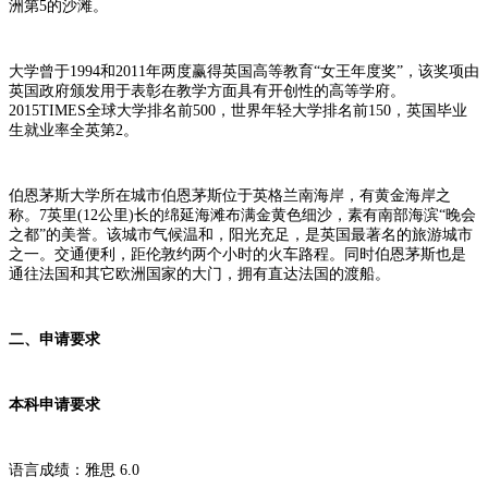
洲第5的沙滩。
大学曾于1994和2011年两度赢得英国高等教育“女王年度奖”，该奖项由
英国政府颁发用于表彰在教学方面具有开创性的高等学府。
2015TIMES全球大学排名前500，世界年轻大学排名前150，英国毕业
生就业率全英第2。
伯恩茅斯大学所在城市伯恩茅斯位于英格兰南海岸，有黄金海岸之
称。7英里(12公里)长的绵延海滩布满金黄色细沙，素有南部海滨“晚会
之都”的美誉。该城市气候温和，阳光充足，是英国最著名的旅游城市
之一。交通便利，距伦敦约两个小时的火车路程。同时伯恩茅斯也是
通往法国和其它欧洲国家的大门，拥有直达法国的渡船。
二、申请要求
本科申请要求
语言成绩：雅思 6.0