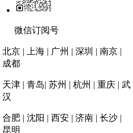
微信订阅号
北京 | 上海 | 广州 | 深圳 | 南京 |
成都
天津 | 青岛| 苏州 | 杭州 | 重庆 | 武
汉
合肥 | 沈阳 | 西安 | 济南 | 长沙 |
昆明