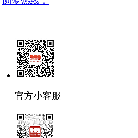
圆梦热线：
官方小客服