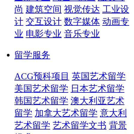
尚
建筑空间
视觉传达
工业设
计
交互设计
数字媒体
动画专
业
电影专业
音乐专业
留学服务
ACG预科项目
英国艺术留学
美国艺术留学
日本艺术留学
韩国艺术留学
澳大利亚艺术
留学
加拿大艺术留学
意大利
艺术留学
艺术留学文书
背景