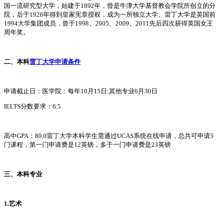
国一流研究型大学，始建于1892年，曾是牛津大学基督教会学院所创立的分
院，后于1926年得到皇家宪章授权，成为一所独立大学。雷丁大学是英国前
1994大学集团成员，曾于1998、2005、2009、2011先后四次获得英国女王
周年奖。
二、本科
雷丁大学申请条件
申请截止日：医学院：每年10月15日;其他专业6月30日
IELTS分数要求：6.5
高中GPA：80.0雷丁大学本科学生需通过UCAS系统在线申请，总共可申请5
门课程，第一门申请费是12英镑，多于一门申请费是23英镑
三、本科专业
1.艺术