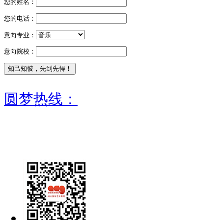
您的姓名：
您的电话：
意向专业：
意向院校：
圆梦热线：