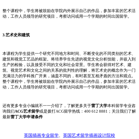
整个课程中，学生将被鼓励在学院内外展示自己的作品，参加丰富的艺术活
动，工作人员领导的研究项目，考察访问或用一个学期的时间出国留学。
3.艺术史和建筑
本课程为学生提供一个研究不同地方和时间、不断变化的不同类别的艺术、
建筑和视觉工艺品的框架。将培养学生先进的视觉文化分析技能，并嵌入到
生产的检验，以及接受不同的文化和社会背景。学生将会获得对艺术、建
筑、视觉艺术和文化之间的关系的批判性的理解，将艺术史的概念作为一门
充满活力的学科推广开来，涵盖不同的，有时甚至互相矛盾的方法和观点。
整个课程中，学生将被鼓励在学院内外展示自己的作品，参加丰富的艺术活
动，工作人员领导的研究项目，考察访问或用一个学期的时间出国留学。
还有更多专业小编就不一一介绍了，了解更多关于
雷丁大学
本科留学专业咨
询我们
ACG艺术留学
或是拨打ACG留学热线：400 612 8881；关注我们了解
最新
雷丁大学申请条件
英国插画专业留学
、
英国艺术留学插画设计院校