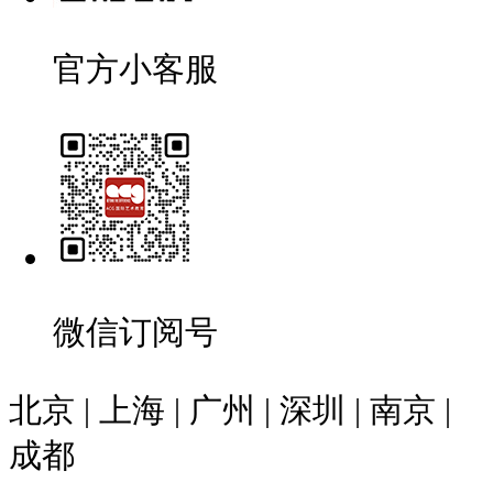
官方小客服
微信订阅号
北京 | 上海 | 广州 | 深圳 | 南京 |
成都