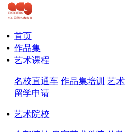
首页
作品集
艺术课程
名校直通车
作品集培训
艺术
留学申请
艺术院校