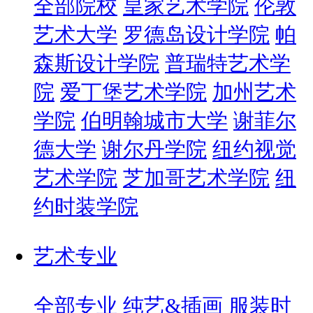
全部院校
皇家艺术学院
伦敦
艺术大学
罗德岛设计学院
帕
森斯设计学院
普瑞特艺术学
院
爱丁堡艺术学院
加州艺术
学院
伯明翰城市大学
谢菲尔
德大学
谢尔丹学院
纽约视觉
艺术学院
芝加哥艺术学院
纽
约时装学院
艺术专业
全部专业
纯艺&插画
服装时