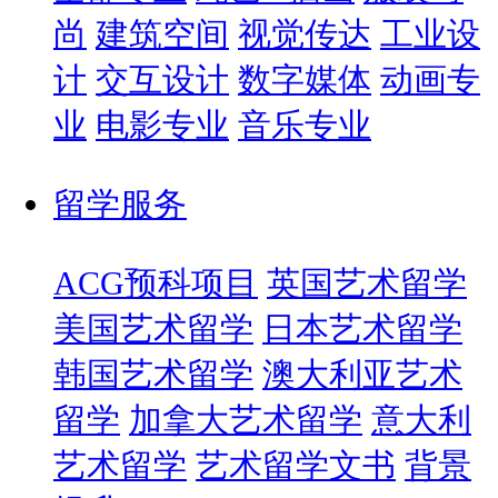
尚
建筑空间
视觉传达
工业设
计
交互设计
数字媒体
动画专
业
电影专业
音乐专业
留学服务
ACG预科项目
英国艺术留学
美国艺术留学
日本艺术留学
韩国艺术留学
澳大利亚艺术
留学
加拿大艺术留学
意大利
艺术留学
艺术留学文书
背景