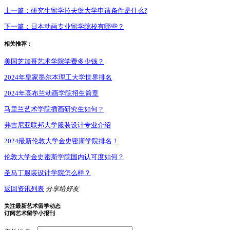
上一篇：
研究生留学拉夫堡大学申请条件是什么?
下一篇：
日本动画专业留学院校有哪些？
相关推荐：
美国芝加哥艺术学院学费多少钱？
2024年皇家墨尔本理工大学世界排名
2024年高布兰动画学院招生简章
马里兰艺术学院插画研究生如何？
弗吉尼亚联邦大学服装设计专业介绍
2024最新伦敦大学金史密斯学院排名！
伦敦大学金史密斯学院国内认可度如何？
圣马丁服装设计学院怎么样？
返回资讯列表
分享给好友
关注最新艺术留学动态
订阅艺术留学小报刊