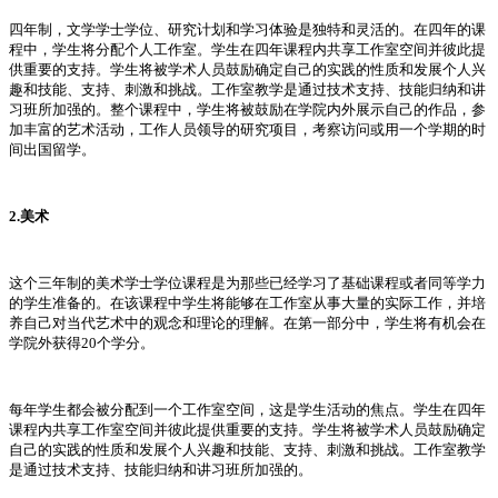
四年制，文学学士学位、研究计划和学习体验是独特和灵活的。在四年的课
程中，学生将分配个人工作室。学生在四年课程内共享工作室空间并彼此提
供重要的支持。学生将被学术人员鼓励确定自己的实践的性质和发展个人兴
趣和技能、支持、刺激和挑战。工作室教学是通过技术支持、技能归纳和讲
习班所加强的。整个课程中，学生将被鼓励在学院内外展示自己的作品，参
加丰富的艺术活动，工作人员领导的研究项目，考察访问或用一个学期的时
间出国留学。
2.美术
这个三年制的美术学士学位课程是为那些已经学习了基础课程或者同等学力
的学生准备的。在该课程中学生将能够在工作室从事大量的实际工作，并培
养自己对当代艺术中的观念和理论的理解。在第一部分中，学生将有机会在
学院外获得20个学分。
每年学生都会被分配到一个工作室空间，这是学生活动的焦点。学生在四年
课程内共享工作室空间并彼此提供重要的支持。学生将被学术人员鼓励确定
自己的实践的性质和发展个人兴趣和技能、支持、刺激和挑战。工作室教学
是通过技术支持、技能归纳和讲习班所加强的。