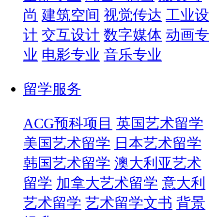
尚
建筑空间
视觉传达
工业设
计
交互设计
数字媒体
动画专
业
电影专业
音乐专业
留学服务
ACG预科项目
英国艺术留学
美国艺术留学
日本艺术留学
韩国艺术留学
澳大利亚艺术
留学
加拿大艺术留学
意大利
艺术留学
艺术留学文书
背景