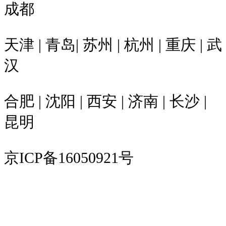
成都
天津 | 青岛| 苏州 | 杭州 | 重庆 | 武
汉
合肥 | 沈阳 | 西安 | 济南 | 长沙 |
昆明
京ICP备16050921号