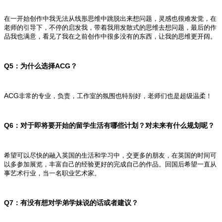
在一开始创作中我无法从线形思维中跳脱出来想问题，灵感也很难发觉，在
老师的引导下，不停的启发我，带着我用发散式的思维去想问题，最后的作
品我也满意，看见了我在之前创作中很多没有的东西，让我的思维更开阔。
Q5
ACG
：为什么选择
？
ACG
非常的专业，负责，工作室的氛围也特别好，老师们也是超级温柔！
Q6
：对于即将要开始的留学生活有哪些计划？对未来有什么规划呢？
希望可以尽快的融入英国的生活和学习中，交更多的朋友，在英国的时间可
以多参加展览，丰富自己的经验更好的完成自己的作品。回国后希望一直从
事艺术行业，当一名职业艺术家。
Q7
：有没有想对学弟学妹说的话或者建议？