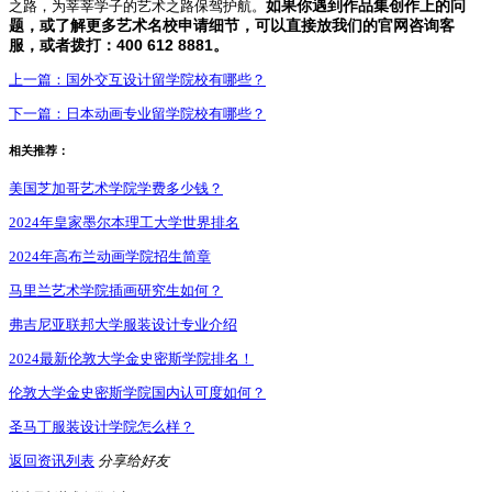
之路，为莘莘学子的艺术之路保驾护航。
如果你遇到作品集创作上的问
题，或了解更多艺术名校申请细节，可以直接放我们的官网咨询客
400 612 8881
服，或者拨打：
。
上一篇：
国外交互设计留学院校有哪些？
下一篇：
日本动画专业留学院校有哪些？
相关推荐：
美国芝加哥艺术学院学费多少钱？
2024年皇家墨尔本理工大学世界排名
2024年高布兰动画学院招生简章
马里兰艺术学院插画研究生如何？
弗吉尼亚联邦大学服装设计专业介绍
2024最新伦敦大学金史密斯学院排名！
伦敦大学金史密斯学院国内认可度如何？
圣马丁服装设计学院怎么样？
返回资讯列表
分享给好友