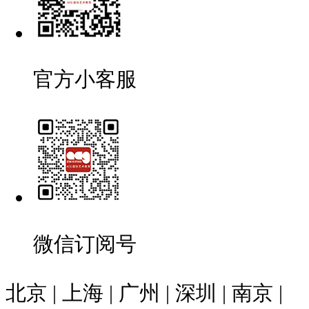
官方小客服
微信订阅号
北京 | 上海 | 广州 | 深圳 | 南京 |