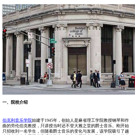
一、院校介绍
伯克利音乐学院
始建于1945年，创始人是麻省理工学院教授钢琴和作
曲的劳伦伯克教授，只讲授当时还不登大雅之堂的爵士音乐。刚开始
只招收到一名学生，但随着爵士音乐的变化与发展，该学院吸引了越