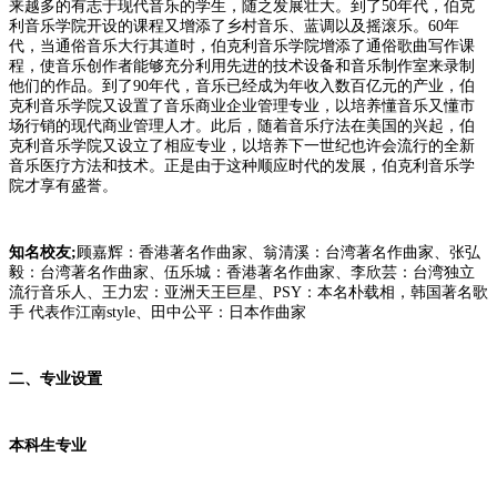
来越多的有志于现代音乐的学生，随之发展壮大。到了50年代，伯克
利音乐学院开设的课程又增添了乡村音乐、蓝调以及摇滚乐。60年
代，当通俗音乐大行其道时，伯克利音乐学院增添了通俗歌曲写作课
程，使音乐创作者能够充分利用先进的技术设备和音乐制作室来录制
他们的作品。到了90年代，音乐已经成为年收入数百亿元的产业，伯
克利音乐学院又设置了音乐商业企业管理专业，以培养懂音乐又懂市
场行销的现代商业管理人才。此后，随着音乐疗法在美国的兴起，伯
克利音乐学院又设立了相应专业，以培养下一世纪也许会流行的全新
音乐医疗方法和技术。正是由于这种顺应时代的发展，伯克利音乐学
院才享有盛誉。
知名校友;
顾嘉辉：香港著名作曲家、翁清溪：台湾著名作曲家、张弘
毅：台湾著名作曲家、伍乐城：香港著名作曲家、李欣芸：台湾独立
流行音乐人、王力宏：亚洲天王巨星、PSY：本名朴载相，韩国著名歌
手 代表作江南style、田中公平：日本作曲家
二、专业设置
本科生专业