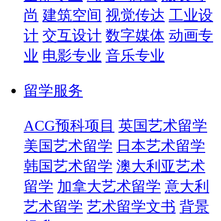
尚
建筑空间
视觉传达
工业设
计
交互设计
数字媒体
动画专
业
电影专业
音乐专业
留学服务
ACG预科项目
英国艺术留学
美国艺术留学
日本艺术留学
韩国艺术留学
澳大利亚艺术
留学
加拿大艺术留学
意大利
艺术留学
艺术留学文书
背景