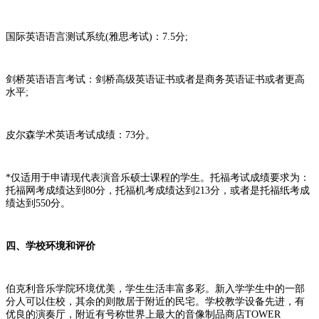
国际英语语言测试系统(雅思考试)：7.5分;
剑桥英语语言考试：剑桥高级英语证书或者是商务英语证书或者更高
水平;
皮尔森学术英语考试成绩：73分。
*仅适用于申请现代表演音乐硕士课程的学生。托福考试成绩要求为：
托福网考成绩达到80分，托福机考成绩达到213分，或者是托福纸考成
绩达到550分。
四、学校环境和评价
伯克利音乐学院环境优美，学生生活丰富多彩。新入学学生中的一部
分人可以住校，其余的则散居于附近的民宅。学校教学设备先进，有
优良的演奏厅，附近有号称世界上最大的音像制品商店TOWER