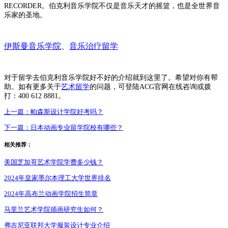
RECORDER。伯克利音乐学院不仅是音乐天才的摇篮，也是全世界音
乐家的圣地。
伊斯曼音乐学院
、
音乐治疗留学
对于留学去伯克利音乐学院好不好的介绍就到这里了。希望对你有帮
助。如有更多关于
艺术留学
的问题，可登陆ACG官网在线咨询或拨
打：400 612 8881。
上一篇：
帕森斯设计学院好考吗？
下一篇：
日本动画专业留学院校有哪些？
相关推荐：
美国芝加哥艺术学院学费多少钱？
2024年皇家墨尔本理工大学世界排名
2024年高布兰动画学院招生简章
马里兰艺术学院插画研究生如何？
弗吉尼亚联邦大学服装设计专业介绍