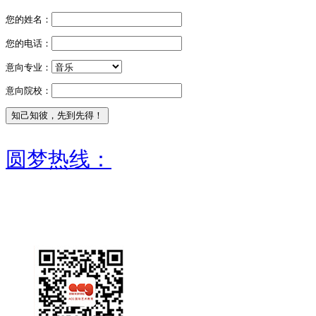
您的姓名：
您的电话：
意向专业：
意向院校：
圆梦热线：