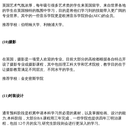
英国艺术气氛浓厚，每年吸引很多艺术类的学生来英国留学。来自世界各地
的学生在英国独特的氛围中学习，目的是将他们学习到的技能带入更广阔的
专业世界。其中的一些音乐学院更是欧洲音乐学院协会(AEC)的会员。
推荐学校：伯明翰大学、利物浦大学。
(10)摄影
在英国，摄影是一项受人欢迎的专业。目前大部分的高校都根据各自特点开
设了摄影专业或摄影课程，其中包括理工科大学和艺术院校，教学目的在于
让摄影教育满足不同层次、不同水平的学生。
推荐学校：金史密斯学院
(11)时装设计
通常预科阶段是积累申请本科学习所必需的素材，以及掌握绘画、设计的能
力;本科阶段，大部分BA 课程用三年完成，一些学院也提供四年三明治课
程，包括 12个月的实习;研究生阶段则会进行更深入的学习。