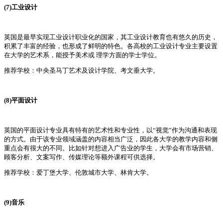
(7)工业设计
英国是最早实现工业设计职业化的国家，其工业设计教育也有悠久的历史，
积累了丰富的经验，也形成了鲜明的特色。各高校的工业设计专业主要设置
在大学的艺术系，能授予美术或 理学方面的学士学位。
推荐学校：中央圣马丁艺术及设计学院、考文垂大学。
(8)平面设计
英国的平面设计专业具有特有的艺术性和专业性，以“视觉”作为沟通和表现
的方式。由于该专业领域涵盖的内容相当广泛，因此各大学的教学内容和侧
重点会有很大的不同。比如针对想进入广告业的学生，大学会有市场营销、
顾客分析、文案写作、传媒理论等额外课程可供选择。
推荐学校：爱丁堡大学、伦敦城市大学、林肯大学。
(9)音乐