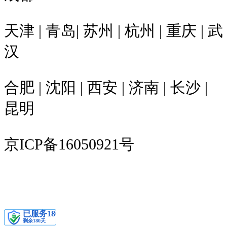
天津 | 青岛| 苏州 | 杭州 | 重庆 | 武
汉
合肥 | 沈阳 | 西安 | 济南 | 长沙 |
昆明
京ICP备16050921号