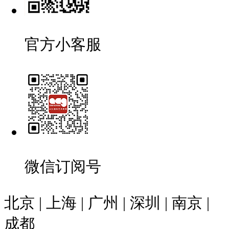
官方小客服
微信订阅号
北京 | 上海 | 广州 | 深圳 | 南京 |
成都