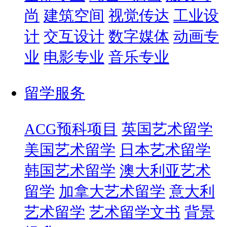
尚
建筑空间
视觉传达
工业设
计
交互设计
数字媒体
动画专
业
电影专业
音乐专业
留学服务
ACG预科项目
英国艺术留学
美国艺术留学
日本艺术留学
韩国艺术留学
澳大利亚艺术
留学
加拿大艺术留学
意大利
艺术留学
艺术留学文书
背景