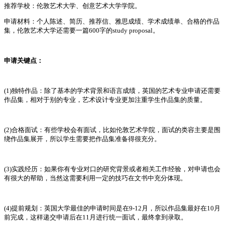
推荐学校：伦敦艺术大学、创意艺术大学学院。
申请材料：个人陈述、简历、推荐信、雅思成绩、学术成绩单、合格的作品
集，伦敦艺术大学还需要一篇600字的study proposal。
申请关键点：
(1)独特作品：除了基本的学术背景和语言成绩，英国的艺术专业申请还需要
作品集，相对于别的专业，艺术设计专业更加注重学生作品集的质量。
(2)合格面试：有些学校会有面试，比如伦敦艺术学院，面试的类容主要是围
绕作品集展开，所以学生需要把作品集准备得很充分。
(3)实践经历：如果你有专业对口的研究背景或者相关工作经验，对申请也会
有很大的帮助，当然这需要利用一定的技巧在文书中充分体现。
(4)提前规划：英国大学最佳的申请时间是在9-12月，所以作品集最好在10月
前完成，这样递交申请后在11月进行统一面试，最终拿到录取。