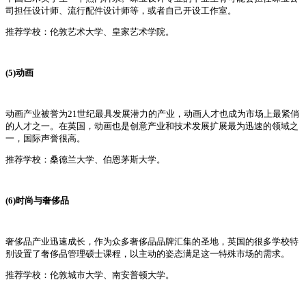
司担任设计师、流行配件设计师等，或者自己开设工作室。
推荐学校：伦敦艺术大学、皇家艺术学院。
(5)动画
动画产业被誉为21世纪最具发展潜力的产业，动画人才也成为市场上最紧俏
的人才之一。在英国，动画也是创意产业和技术发展扩展最为迅速的领域之
一，国际声誉很高。
推荐学校：桑德兰大学、伯恩茅斯大学。
(6)时尚与奢侈品
奢侈品产业迅速成长，作为众多奢侈品品牌汇集的圣地，英国的很多学校特
别设置了奢侈品管理硕士课程，以主动的姿态满足这一特殊市场的需求。
推荐学校：伦敦城市大学、南安普顿大学。