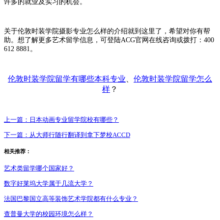
许多的就业及实习的机会。
关于伦敦时装学院摄影专业怎么样的介绍就到这里了，希望对你有帮
助。想了解更多艺术留学信息，可登陆ACG官网在线咨询或拨打：400
612 8881。
伦敦时装学院留学有哪些本科专业
、
伦敦时装学院留学怎么
样
？
上一篇：
日本动画专业留学院校有哪些？
下一篇：
从大师行随行翻译到拿下梦校ACCD
相关推荐：
艺术类留学哪个国家好？
数字好莱坞大学属于几流大学？
法国巴黎国立高等装饰艺术学院都有什么专业？
查普曼大学的校园环境怎么样？