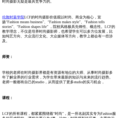
时尚摄影无疑是最具竞争力的。
伦敦时装学院
LCF的时尚摄影价值观以时尚、商业为核心，宣
扬“Fashion means business”、“Fashion makes style”、“Fashion tells
stories”、“Fashion shapes life” ，院校风格极具先锋性、概念性。LCF的
教学理念，不仅是培养时尚摄影师，也希望学生可以多方位发展，比
如纯艺方向、大众流行文化、大众媒体等方向，教学上都会有一些涉
及。
师资：
学校的老师在时尚摄影界都是有资源有地位的大师、从事时尚摄影多
年了解业界的行业需求，为学生带来最新的知识与未来的流行趋势。
老师一般都有自己的studio，从而提供了更多studio的实习机会，
课程：
LCF的所有课程，都紧紧围绕着“时尚”，是一所名副其实专为Fashion服