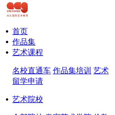
首页
作品集
艺术课程
名校直通车
作品集培训
艺术
留学申请
艺术院校