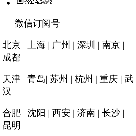
微信订阅号
北京 | 上海 | 广州 | 深圳 | 南京 |
成都
天津 | 青岛| 苏州 | 杭州 | 重庆 | 武
汉
合肥 | 沈阳 | 西安 | 济南 | 长沙 |
昆明