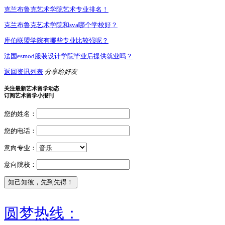
克兰布鲁克艺术学院艺术专业排名！
克兰布鲁克艺术学院和sva哪个学校好？
库伯联盟学院有哪些专业比较强呢？
法国esmod服装设计学院毕业后提供就业吗？
返回资讯列表
分享给好友
关注最新艺术留学动态
订阅艺术留学小报刊
您的姓名：
您的电话：
意向专业：
意向院校：
圆梦热线：