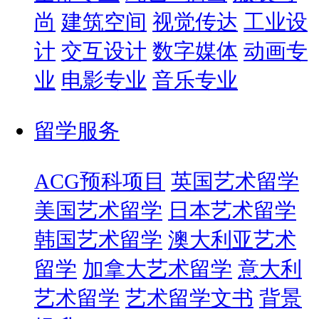
尚
建筑空间
视觉传达
工业设
计
交互设计
数字媒体
动画专
业
电影专业
音乐专业
留学服务
ACG预科项目
英国艺术留学
美国艺术留学
日本艺术留学
韩国艺术留学
澳大利亚艺术
留学
加拿大艺术留学
意大利
艺术留学
艺术留学文书
背景