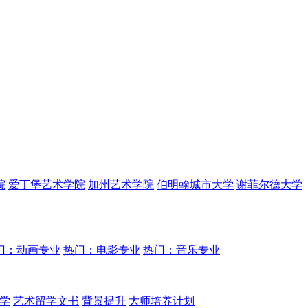
院
爱丁堡艺术学院
加州艺术学院
伯明翰城市大学
谢菲尔德大学
门：动画专业
热门：电影专业
热门：音乐专业
学
艺术留学文书
背景提升
大师培养计划