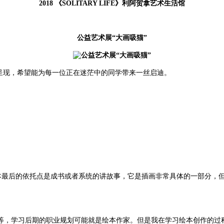
2018 《SOLITARY LIFE》利阿贺拿艺术生活馆
公益艺术展“大画吸猫”
的方式呈现，希望能为每一位正在迷茫中的同学带来一丝启迪。
本最后的依托点是成书或者系统的讲故事，它是插画非常具体的一部分，
等，学习后期的职业规划可能就是绘本作家。但是我在学习绘本创作的过