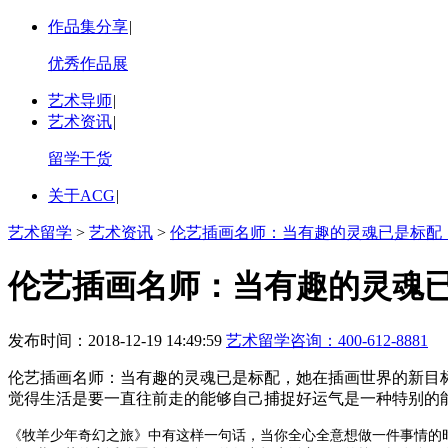
作品集分享
|
优秀作品展
艺术导师
|
艺术资讯
|
留学干货
关于ACG
|
艺术留学
>
艺术资讯
>
伦艺插画名师：当有趣的灵魂已是标配
伦艺插画名师：当有趣的灵魂
发布时间：2018-12-19 14:49:59
艺术留学咨询：
400-612-8881
伦艺插画名师：当有趣的灵魂已是标配，她在插画世界的新目
觉得生活是要一直往前走的能够自己捕捉好运气是一种特别的
《牧羊少年奇幻之旅》中有这样一句话，当你全心全意想做一件事情的