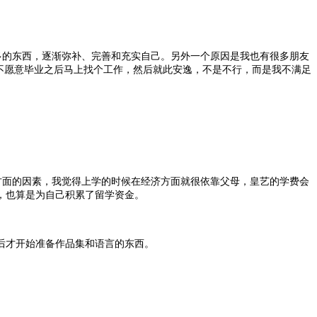
多的东西，逐渐弥补、完善和充实自己。另外一个原因是我也有很多朋友
不愿意毕业之后马上找个工作，然后就此安逸，不是不行，而是我不满足
费方面的因素，我觉得上学的时候在经济方面就很依靠父母，皇艺的学费会
作，也算是为自己积累了留学资金。
后才开始准备作品集和语言的东西。