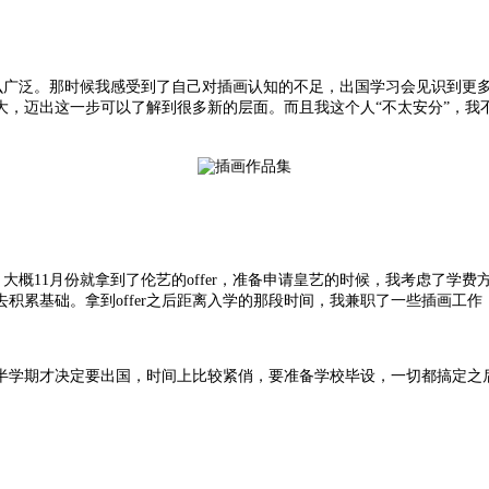
么广泛。那时候我感受到了自己对插画认知的不足，出国学习会见识到更
大，迈出这一步可以了解到很多新的层面。而且我这个人“不太安分”，我
大概11月份就拿到了伦艺的offer，准备申请皇艺的时候，我考虑了学
积累基础。拿到offer之后距离入学的那段时间，我兼职了一些插画工
半学期才决定要出国，时间上比较紧俏，要准备学校毕设，一切都搞定之