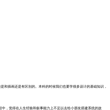
但是和插画还是有区别的。本科的时候我们也要学很多设计的基础知识，
程中，觉得在人生经验和叙事能力上不足以去给小朋友搭建系统的故