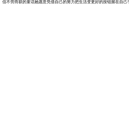
信不劳而获的童话她愿意凭借自己的努力把生活变更好的按钮握在自己