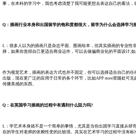
事，在本科的学习中，我也考虑清楚了我可能更想去表达自己的看法，
Q：插画行业本身和出国留学的饱和度都很大，留学为什么会选择学习插
L：很多人以为的插画只是杂志平面、图画绘本，但其实插画的专业性非常强，或
择，如果你觉得自己更适合商业运作，可以去做偏商业化的平面设计;
作为视觉艺术，插画的表达方式也并不固定，你可以选择适合自己的任
出版，现在更广泛的应用于日常的各个环节，比如APP store里随
传播美感的东西。
Q：在英国学习插画的过程中有遇到什么阻力吗?
L：学艺术本身就不是一个简单的事情，尤其是当你出国学习直接从研
在的学生对老师的依赖性变的比较强。其实在艺术学习的过程中没有标