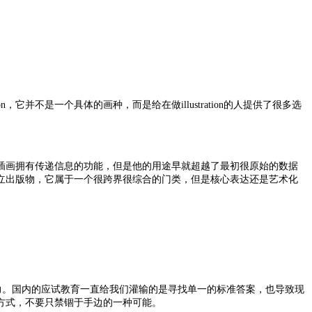
它并不是一个具体的画种，而是给在做illustration的人提供了很多选
插画拥有传递信息的功能，但是他的用途早就超越了最初很原始的数据
的独立出版物，它属于一个很跨界很综合的门类，但是核心表达还是艺术化
力。国内的应试教育一直给我们灌输的是寻找单一的标准答案，也导致现
方式，不要只禁锢于手边的一种可能。