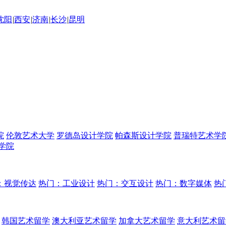
沈阳
|
西安
|
济南
|
长沙
|
昆明
院
伦敦艺术大学
罗德岛设计学院
帕森斯设计学院
普瑞特艺术学
学院
：视觉传达
热门：工业设计
热门：交互设计
热门：数字媒体
热
韩国艺术留学
澳大利亚艺术留学
加拿大艺术留学
意大利艺术留