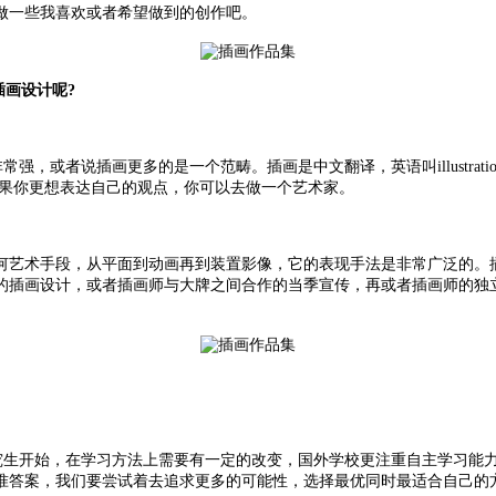
做一些我喜欢或者希望做到的创作吧。
画设计呢?
者说插画更多的是一个范畴。插画是中文翻译，英语叫illustration，
如果你更想表达自己的观点，你可以去做一个艺术家。
何艺术手段，从平面到动画再到装置影像，它的表现手法是非常广泛的。
处可见的插画设计，或者插画师与大牌之间合作的当季宣传，再或者插画师
究生开始，在学习方法上需要有一定的改变，国外学校更注重自主学习能
准答案，我们要尝试着去追求更多的可能性，选择最优同时最适合自己的