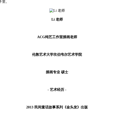
手里。
Li 老师
ACG纯艺工作室插画老师
伦敦艺术大学坎伯韦尔艺术学院
插画专业 硕士
- 艺术经历 -
2013 民间童话故事系列《金头发》出版