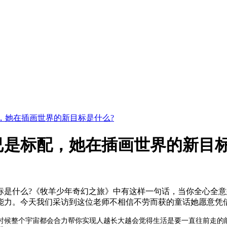
，她在插画世界的新目标是什么?
已是标配，她在插画世界的新目标
标是什么?《牧羊少年奇幻之旅》中有这样一句话，当你全心全
能力。今天我们采访到这位老师不相信不劳而获的童话她愿意凭
时候整个宇宙都会合力帮你实现人越长大越会觉得生活是要一直往前走的