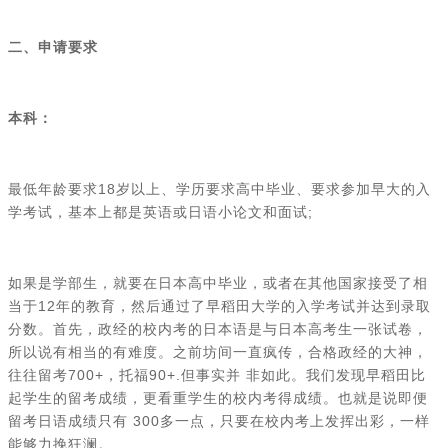
二、申请要求
本科：
最低年龄要求18岁以上、学历要求高中毕业、要求参加早大的入
学考试，基本上都是英语或日语小论文和面试;
如果是学部生，就要在日本高中毕业，或者在其他国家接受了相
当于12年的教育，然后通过了早稻田大学的入学考试并达到录取
分数。首先，政经的校内考的日本语是与日本高考生一张试卷，
所以说有相当的有难度。之前坊间一直疯传，合格政经的大神，
往往留考700+，托福90+.但事实并 非如此。我们发现早稻田比
起学生的留考成绩，更看重学生的校内考得成绩。也就是说即便
留考日语成绩只有 300多一点，只要在校内考上发挥出彩，一样
能够力挽狂澜。