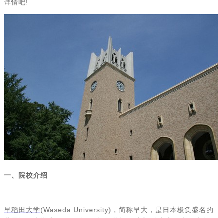
详情吧!
一、院校介绍
早稻田大学
(Waseda University)，简称早大，是日本极负盛名的