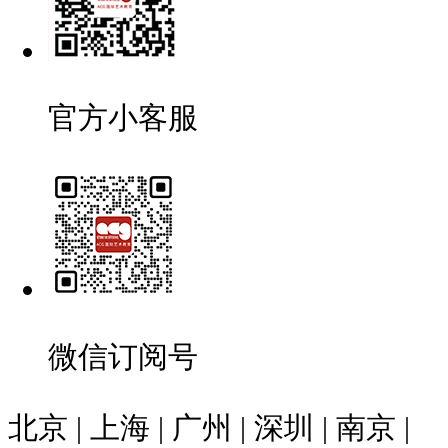
官方小客服
微信订阅号
北京 | 上海 | 广州 | 深圳 | 南京 |