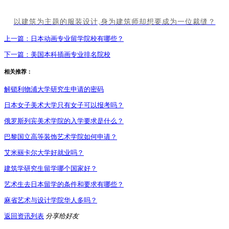
以建筑为主题的服装设计,身为建筑师却想要成为一位裁缝？
上一篇：
日本动画专业留学院校有哪些？
下一篇：
美国本科插画专业排名院校
相关推荐：
解锁利物浦大学研究生申请的密码
日本女子美术大学只有女子可以报考吗？
俄罗斯列宾美术学院的入学要求是什么？
巴黎国立高等装饰艺术学院如何申请？
艾米丽卡尔大学好就业吗？
建筑学研究生留学哪个国家好？
艺术生去日本留学的条件和要求有哪些？
麻省艺术与设计学院华人多吗？
返回资讯列表
分享给好友