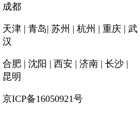
成都
天津 | 青岛| 苏州 | 杭州 | 重庆 | 武
汉
合肥 | 沈阳 | 西安 | 济南 | 长沙 |
昆明
京ICP备16050921号