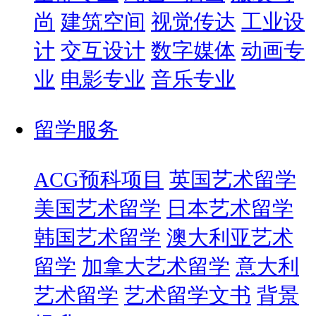
尚
建筑空间
视觉传达
工业设
计
交互设计
数字媒体
动画专
业
电影专业
音乐专业
留学服务
ACG预科项目
英国艺术留学
美国艺术留学
日本艺术留学
韩国艺术留学
澳大利亚艺术
留学
加拿大艺术留学
意大利
艺术留学
艺术留学文书
背景