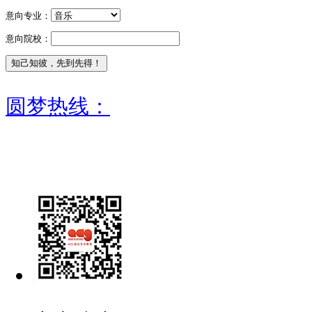
意向专业：
意向院校：
圆梦热线：