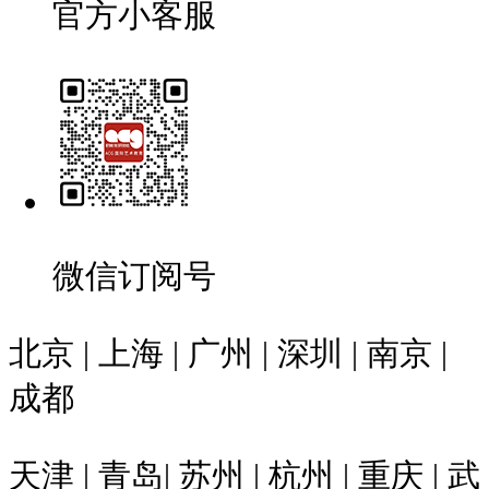
官方小客服
微信订阅号
北京 | 上海 | 广州 | 深圳 | 南京 |
成都
天津 | 青岛| 苏州 | 杭州 | 重庆 | 武