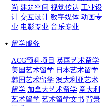
尚
建筑空间
视觉传达
工业设
计
交互设计
数字媒体
动画专
业
电影专业
音乐专业
留学服务
ACG预科项目
英国艺术留学
美国艺术留学
日本艺术留学
韩国艺术留学
澳大利亚艺术
留学
加拿大艺术留学
意大利
艺术留学
艺术留学文书
背景