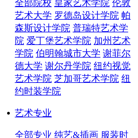
全部院校
皇家艺术学院
伦敦
艺术大学
罗德岛设计学院
帕
森斯设计学院
普瑞特艺术学
院
爱丁堡艺术学院
加州艺术
学院
伯明翰城市大学
谢菲尔
德大学
谢尔丹学院
纽约视觉
艺术学院
芝加哥艺术学院
纽
约时装学院
艺术专业
全部专业
纯艺&插画
服装时