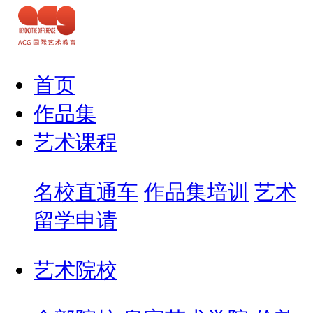
首页
作品集
艺术课程
名校直通车
作品集培训
艺术
留学申请
艺术院校