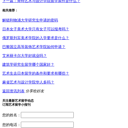
下一篇：
肯特艺术与设计学院留学条件是什么？
相关推荐：
解锁利物浦大学研究生申请的密码
日本女子美术大学只有女子可以报考吗？
俄罗斯列宾美术学院的入学要求是什么？
巴黎国立高等装饰艺术学院如何申请？
艾米丽卡尔大学好就业吗？
建筑学研究生留学哪个国家好？
艺术生去日本留学的条件和要求有哪些？
麻省艺术与设计学院华人多吗？
返回资讯列表
分享给好友
关注最新艺术留学动态
订阅艺术留学小报刊
您的姓名：
您的电话：