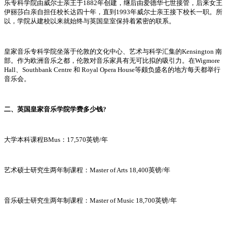
乐专科学院由威尔士亲王于1882年创建，继后由爱德华七世接管，后来女王
伊丽莎白亲自担任校长达四十年，直到1993年威尔士亲王接下校长一职。所
以，学院从建校以来就始终与英国皇室保持着紧密的联系。
皇家音乐专科学院坐落于伦敦的文化中心、艺术与科学汇集的Kensington 南
部。作为欧洲音乐之都，伦敦对音乐家具有无可比拟的吸引力。在Wigmore
Hall、Southbank Centre 和 Royal Opera House等颇负盛名的地方每天都举行
音乐会。
二、英国皇家音乐学院学费多少钱?
大学本科课程BMus：17,570英镑/年
艺术硕士研究生两年制课程：Master of Arts 18,400英镑/年
音乐硕士研究生两年制课程：Master of Music 18,700英镑/年