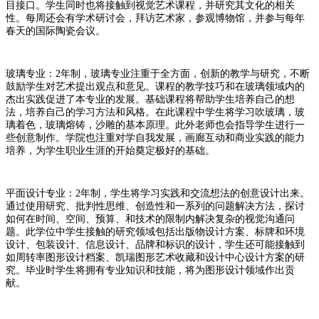
目接口。学生同时也将接触到视觉艺术课程，并研究其文化的相关
性。每周还会有学术研讨会，拜访艺术家，参观博物馆，并参与每年
春天的国际陶瓷会议。
玻璃专业：2年制，玻璃专业注重于全方面，创新的教学与研究，不断
鼓励学生对艺术提出观点和意见。课程的教学技巧和在玻璃领域内的
杰出实践促进了本专业的发展。基础课程将帮助学生培养自己的想
法，培养自己的学习方法和风格。在此课程中学生将学习吹玻璃，玻
璃着色，玻璃熔铸，沙雕的基本原理。此外老师也会指导学生进行一
些创意制作。学院也注重对学自我发展，画廊互动和商业实践的能力
培养，为学生职业生涯的开始奠定极好的基础。
平面设计专业：2年制，学生将学习实践和交流想法的创意设计出来。
通过使用研究、批判性思维、创造性和一系列的问题解决方法，探讨
如何在时间、空间、预算、和技术的限制内解决复杂的视觉沟通问
题。此学位中学生接触的研究领域包括出版物设计方案、标牌和环境
设计、包装设计、信息设计、品牌和标识的设计，学生还可能接触到
如周转率图形设计档案、凯瑞图形艺术收藏和设计中心设计方案的研
究。毕业时学生将拥有专业知识和技能，将为图形设计领域作出贡
献。