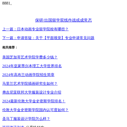
8881。
保研/出国留学双线作战或成常态
上一篇：
日本动画专业留学院校有哪些？
下一篇：
申请答疑：关于【平面视觉】专业申请常见问题
相关推荐：
美国芝加哥艺术学院学费多少钱？
2024年皇家墨尔本理工大学世界排名
2024年高布兰动画学院招生简章
马里兰艺术学院插画研究生如何？
弗吉尼亚联邦大学服装设计专业介绍
2024最新伦敦大学金史密斯学院排名！
伦敦大学金史密斯学院国内认可度如何？
圣马丁服装设计学院怎么样？