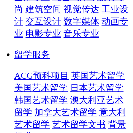
尚
建筑空间
视觉传达
工业设
计
交互设计
数字媒体
动画专
业
电影专业
音乐专业
留学服务
ACG预科项目
英国艺术留学
美国艺术留学
日本艺术留学
韩国艺术留学
澳大利亚艺术
留学
加拿大艺术留学
意大利
艺术留学
艺术留学文书
背景