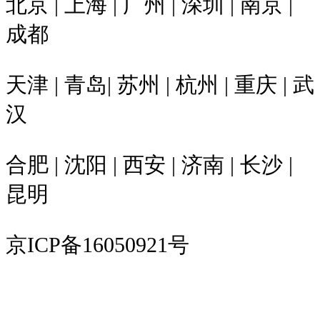
北京 | 上海 | 广州 | 深圳 | 南京 |
成都
天津 | 青岛| 苏州 | 杭州 | 重庆 | 武
汉
合肥 | 沈阳 | 西安 | 济南 | 长沙 |
昆明
京ICP备16050921号