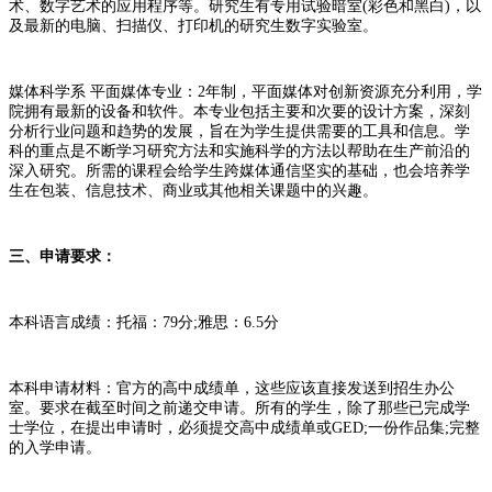
术、数字艺术的应用程序等。研究生有专用试验暗室(彩色和黑白)，以
及最新的电脑、扫描仪、打印机的研究生数字实验室。
媒体科学系 平面媒体专业：2年制，平面媒体对创新资源充分利用，学
院拥有最新的设备和软件。本专业包括主要和次要的设计方案，深刻
分析行业问题和趋势的发展，旨在为学生提供需要的工具和信息。学
科的重点是不断学习研究方法和实施科学的方法以帮助在生产前沿的
深入研究。所需的课程会给学生跨媒体通信坚实的基础，也会培养学
生在包装、信息技术、商业或其他相关课题中的兴趣。
三、申请要求：
本科语言成绩：托福：79分;雅思：6.5分
本科申请材料：官方的高中成绩单，这些应该直接发送到招生办公
室。要求在截至时间之前递交申请。所有的学生，除了那些已完成学
士学位，在提出申请时，必须提交高中成绩单或GED;一份作品集;完整
的入学申请。