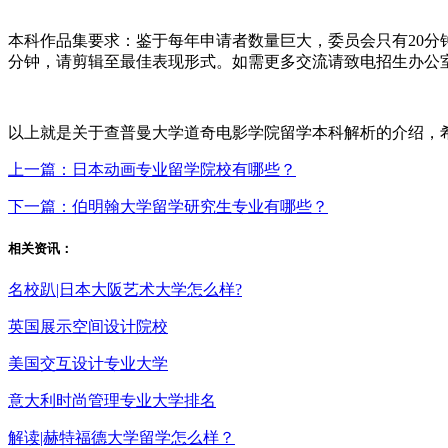
本科作品集要求：鉴于每年申请者数量巨大，委员会只有20分钟
分钟，请剪辑至最佳表现形式。如需更多交流请致电招生办公
以上就是关于查普曼大学道奇电影学院留学本科解析的介绍，希望对
上一篇：日本动画专业留学院校有哪些？
下一篇：伯明翰大学留学研究生专业有哪些？
相关资讯：
名校趴|日本大阪艺术大学怎么样?
英国展示空间设计院校
美国交互设计专业大学
意大利时尚管理专业大学排名
解读|赫特福德大学留学怎么样？