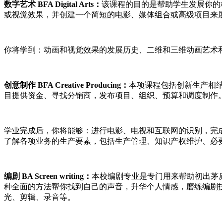
数字艺术 BFA Digital Arts：
该课程的目的是帮助学生发展你的
或视觉效果，并创建一个简短的电影、媒体组合或高级项目来
你将学到：动画和视觉效果的发展历史、二维和三维动画艺术
创意制作 BFA Creative Producing：
本项课程包括创新生产相
目提供资金、寻找分销商，发布项目、组织、预算和调度制作
学业完成后，你将能够：进行电影、电视和互联网的识别，完成
了解各项业务的生产要素，包括生产管理、知识产权维护、必
编剧 BA Screen writing：
本校编剧专业是专门用来帮助初出茅
种全面的方法帮你找到自己的声音，升华个人情感，磨练编剧技
光、剪辑、录音等。