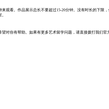
来观看。作品展示总长不要超过15-20分钟。没有时长的下限
室。
你有帮助。如果有更多艺术留学问题，请直接拨打我们官方电话：4