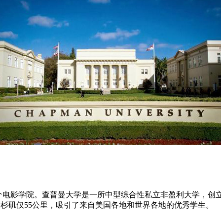
ty)下属的一个电影学院。查普曼大学是一所中型综合性私立非盈利大学
距洛杉矶仅55公里，吸引了来自美国各地和世界各地的优秀学生。