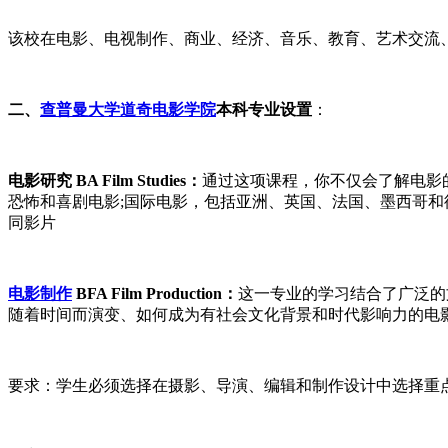
该校在电影、电视制作、商业、经济、音乐、教育、艺术交流
二、
查普曼大学道奇电影学院
本科专业设置
：
电影研究 BA Film Studies：
通过这项课程，你不仅会了解电影
恐怖和喜剧电影;国际电影，包括亚洲、英国、法国、墨西哥和
同影片
电影制作
BFA Film Production：
这一专业的学习结合了广泛的
随着时间而演变、如何成为有社会文化背景和时代影响力的电影
要求：学生必须选择在摄影、导演、编辑和制作设计中选择重