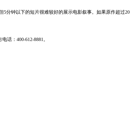
，但5分钟以下的短片很难较好的展示电影叙事。如果原作超过20
00-612-8881。