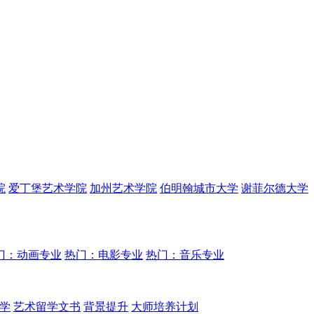
院
爱丁堡艺术学院
加州艺术学院
伯明翰城市大学
谢菲尔德大学
门：动画专业
热门：电影专业
热门：音乐专业
学
艺术留学文书
背景提升
大师培养计划