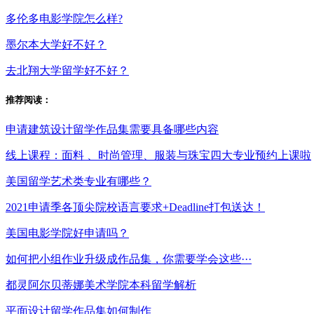
多伦多电影学院怎么样?
墨尔本大学好不好？
去北翔大学留学好不好？
推荐阅读：
申请建筑设计留学作品集需要具备哪些内容
线上课程：面料 、时尚管理、服装与珠宝四大专业预约上课啦
美国留学艺术类专业有哪些？
2021申请季各顶尖院校语言要求+Deadline打包送达！
美国电影学院好申请吗？
如何把小组作业升级成作品集，你需要学会这些···
都灵阿尔贝蒂娜美术学院本科留学解析
平面设计留学作品集如何制作