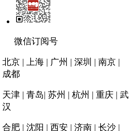
微信订阅号
北京 | 上海 | 广州 | 深圳 | 南京 |
成都
天津 | 青岛| 苏州 | 杭州 | 重庆 | 武
汉
合肥 | 沈阳 | 西安 | 济南 | 长沙 |