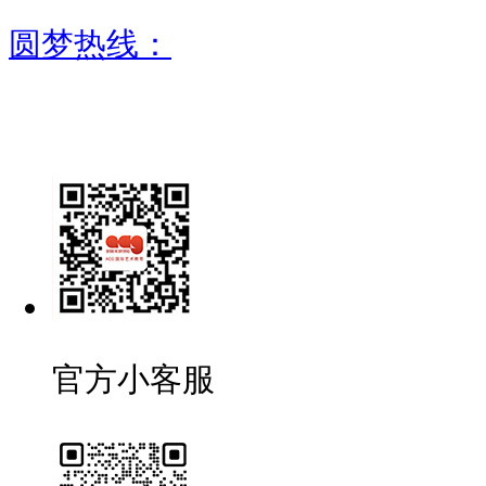
圆梦热线：
官方小客服