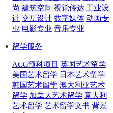
尚
建筑空间
视觉传达
工业设
计
交互设计
数字媒体
动画专
业
电影专业
音乐专业
留学服务
ACG预科项目
英国艺术留学
美国艺术留学
日本艺术留学
韩国艺术留学
澳大利亚艺术
留学
加拿大艺术留学
意大利
艺术留学
艺术留学文书
背景