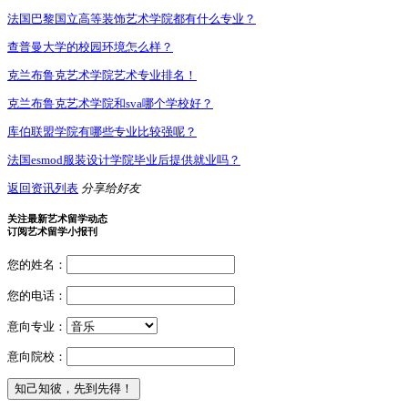
法国巴黎国立高等装饰艺术学院都有什么专业？
查普曼大学的校园环境怎么样？
克兰布鲁克艺术学院艺术专业排名！
克兰布鲁克艺术学院和sva哪个学校好？
库伯联盟学院有哪些专业比较强呢？
法国esmod服装设计学院毕业后提供就业吗？
返回资讯列表
分享给好友
关注最新艺术留学动态
订阅艺术留学小报刊
您的姓名：
您的电话：
意向专业：
意向院校：