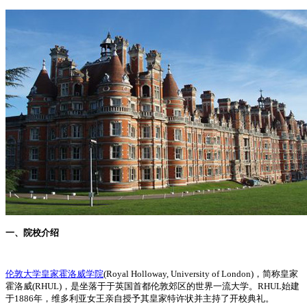
一、院校介绍
伦敦大学皇家霍洛威学院
(Royal Holloway, University of London)，简称皇家
霍洛威(RHUL)，是坐落于于英国首都伦敦郊区的世界一流大学。RHUL始建
于1886年，维多利亚女王亲自授予其皇家特许状并主持了开校典礼。