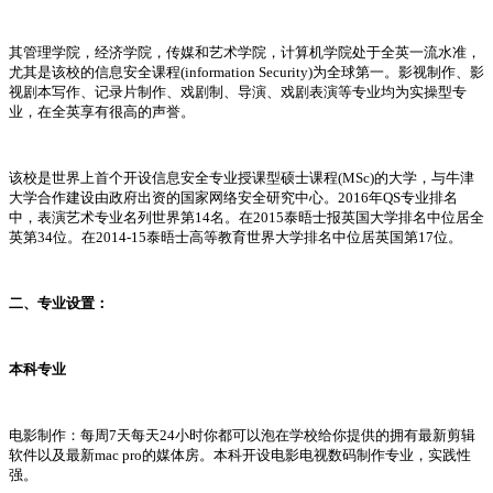
其管理学院，经济学院，传媒和艺术学院，计算机学院处于全英一流水准，
尤其是该校的信息安全课程(information Security)为全球第一。影视制作、影
视剧本写作、记录片制作、戏剧制、导演、戏剧表演等专业均为实操型专
业，在全英享有很高的声誉。
该校是世界上首个开设信息安全专业授课型硕士课程(MSc)的大学，与牛津
大学合作建设由政府出资的国家网络安全研究中心。2016年QS专业排名
中，表演艺术专业名列世界第14名。在2015泰晤士报英国大学排名中位居全
英第34位。在2014-15泰晤士高等教育世界大学排名中位居英国第17位。
二、专业设置：
本科专业
电影制作：每周7天每天24小时你都可以泡在学校给你提供的拥有最新剪辑
软件以及最新mac pro的媒体房。本科开设电影电视数码制作专业，实践性
强。