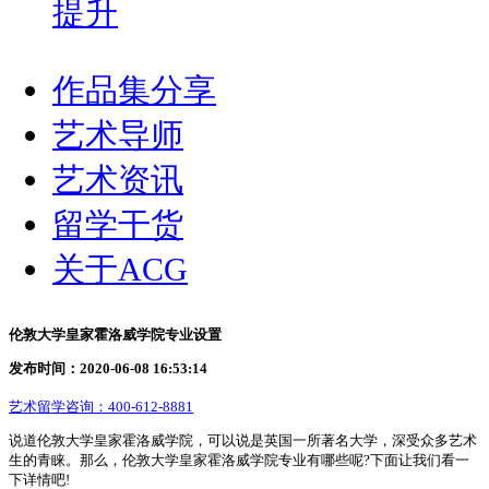
提升
作品集分享
艺术导师
艺术资讯
留学干货
关于ACG
伦敦大学皇家霍洛威学院专业设置
发布时间：2020-06-08 16:53:14
艺术留学咨询：
400-612-8881
说道伦敦大学皇家霍洛威学院，可以说是英国一所著名大学，深受众多艺术
生的青睐。那么，伦敦大学皇家霍洛威学院专业有哪些呢?下面让我们看一
下详情吧!