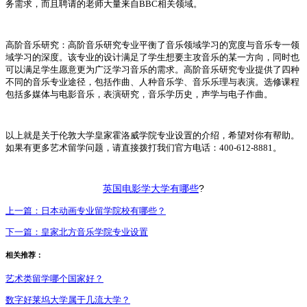
务需求，而且聘请的老师大量来自BBC相关领域。
高阶音乐研究：高阶音乐研究专业平衡了音乐领域学习的宽度与音乐专一领
域学习的深度。该专业的设计满足了学生想要主攻音乐的某一方向，同时也
可以满足学生愿意更为广泛学习音乐的需求。高阶音乐研究专业提供了四种
不同的音乐专业途径，包括作曲、人种音乐学、音乐乐理与表演。选修课程
包括多媒体与电影音乐，表演研究，音乐学历史，声学与电子作曲。
以上就是关于伦敦大学皇家霍洛威学院专业设置的介绍，希望对你有帮助。
如果有更多艺术留学问题，请直接拨打我们官方电话：400-612-8881。
?
英国电影学大学有哪些
上一篇：
日本动画专业留学院校有哪些？
下一篇：
皇家北方音乐学院专业设置
相关推荐：
艺术类留学哪个国家好？
数字好莱坞大学属于几流大学？