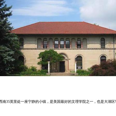
州克利夫兰西南35英里处一座宁静的小镇，是美国最好的文理学院之一，也是大湖区学