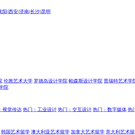
沈阳
|
西安
|
济南
|
长沙
|
昆明
院
伦敦艺术大学
罗德岛设计学院
帕森斯设计学院
普瑞特艺术学
学院
：视觉传达
热门：工业设计
热门：交互设计
热门：数字媒体
热
韩国艺术留学
澳大利亚艺术留学
加拿大艺术留学
意大利艺术留