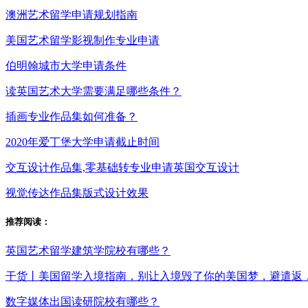
澳洲艺术留学申请规划指南
美国艺术留学影视制作专业申请
伯明翰城市大学申请条件
读英国艺术大学需要满足哪些条件？
插画专业作品集如何准备？
2020年爱丁堡大学申请截止时间
交互设计作品集,零基础转专业申请英国交互设计
视觉传达作品集版式设计效果
推荐阅读：
英国艺术留学建筑学院校有哪些？
干货丨美国留学入境指南，别让入境毁了你的美国梦，避遣返
数字媒体出国读研院校有哪些？