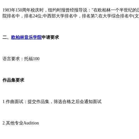
1983年150周年校庆时，纽约时报曾经报导说："在欧柏林一个半世
院排名中，排名24位;中西部大学排名中，排名第7;在大学综合排名中(
二、
欧柏林音乐学院
申请要求
语言要求：托福100
作品集要求
1.作曲面试：提交作品集，筛选合格之后会通知面试
2.其他专业Audition