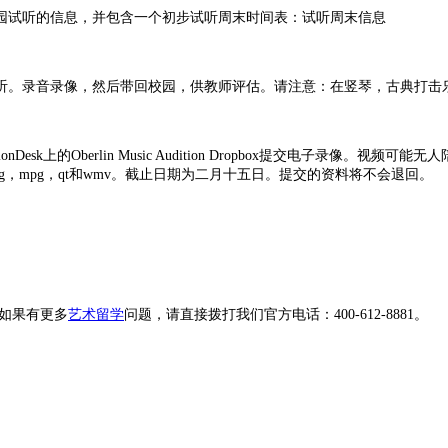
园试听的信息，并包含一个初步试听周末时间表：试听周末信息
试听。录音录像，然后带回校园，供教师评估。请注意：在竖琴，古典打
sk上的Oberlin Music Audition Dropbox提交电子录像。
peg，mpg，qt和wmv。截止日期为二月十五日。提交的资料将不会退回。
如果有更多
艺术留学
问题，请直接拨打我们官方电话：400-612-8881。