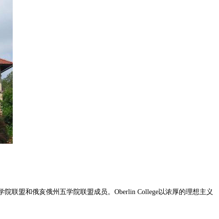
院联盟和俄亥俄州五学院联盟成员。Oberlin College以浓厚的理想主义