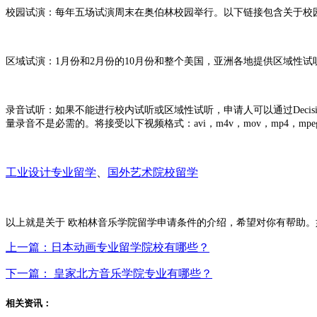
校园试演：每年五场试演周末在奥伯林校园举行。以下链接包含关于校
区域试演：1月份和2月份的10月份和整个美国，亚洲各地提供区域性
录音试听：如果不能进行校内试听或区域性试听，申请人可以通过DecisionDe
量录音不是必需的。将接受以下视频格式：avi，m4v，mov，mp4，m
工业设计专业
留学
、
国外艺术院校留学
以上就是关于 欧柏林音乐学院留学申请条件的介绍，希望对你有帮助。
上一篇：日本动画专业留学院校有哪些？
下一篇： 皇家北方音乐学院专业有哪些？
相关资讯：