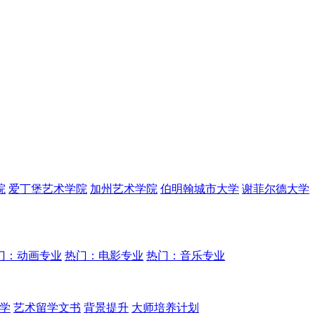
院
爱丁堡艺术学院
加州艺术学院
伯明翰城市大学
谢菲尔德大学
门：动画专业
热门：电影专业
热门：音乐专业
学
艺术留学文书
背景提升
大师培养计划