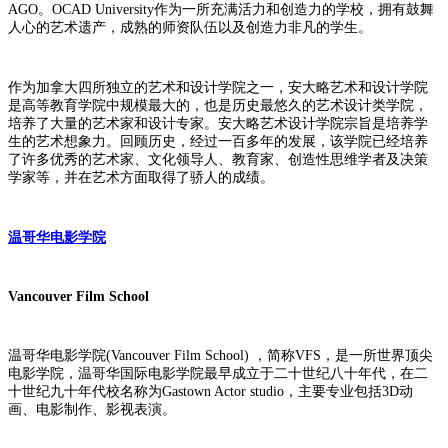
AGO。OCAD University作为一所充满活力和创造力的学校，拥有鼓舞
人心的艺术遗产，成熟的师资队伍以及创造力非凡的学生。
作为加拿大四所独立的艺术和设计学院之一，安大略艺术和设计学院
是高等教育学院中规模最大的，也是历史最悠久的艺术设计类学院，
培养了大量的艺术家和设计专家。安大略艺术设计学院宗旨是培养学
生的艺术想象力。回顾历史，经过一百多年的发展，该学院已经培养
了许多优秀的艺术家、文化领导人、教育家、创造性思维学者及决策
学家等，并在艺术方面取得了骄人的成绩。
温哥华电影学院
Vancouver Film School
温哥华电影学院(Vancouver Film School) ，简称VFS，是一所世界顶尖
电影学院，温哥华国际电影学院最早成立于二十世纪八十年代，在二
十世纪九十年代校名称为Gastown Actor studio，主要专业包括3D动
画、电影制作、影视表演。