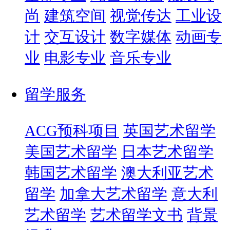
尚
建筑空间
视觉传达
工业设
计
交互设计
数字媒体
动画专
业
电影专业
音乐专业
留学服务
ACG预科项目
英国艺术留学
美国艺术留学
日本艺术留学
韩国艺术留学
澳大利亚艺术
留学
加拿大艺术留学
意大利
艺术留学
艺术留学文书
背景