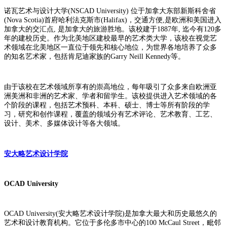
诺瓦艺术与设计大学(NSCAD University) 位于加拿大东部新斯科舍省
(Nova Scotia)首府哈利法克斯市(Halifax)，交通方便,是欧洲和美国进入
加拿大的交汇点, 是加拿大的旅游胜地。该校建于1887年, 迄今有120多
年的建校历史。作为北美地区建校最早的艺术类大学，该校在视觉艺
术领域在北美地区一直位于领先和核心地位，为世界各地培养了众多
的知名艺术家，包括肯尼迪家族的Garry Neill Kennedy等。
由于该校在艺术领域所享有的崇高地位，每年吸引了众多来自欧洲亚
洲美洲和非洲的艺术家、学者和留学生。该校提供进入艺术领域的各
个阶段的课程，包括艺术预科、本科、硕士、博士等所有阶段的学
习，研究和创作课程，覆盖的领域分有艺术评论、艺术教育、工艺、
设计、美术、多媒体设计等各大领域。
安大略艺术设计学院
OCAD University
OCAD University(安大略艺术设计学院)是加拿大最大和历史最悠久的
艺术和设计教育机构。它位于多伦多市中心的100 McCaul Street，毗邻