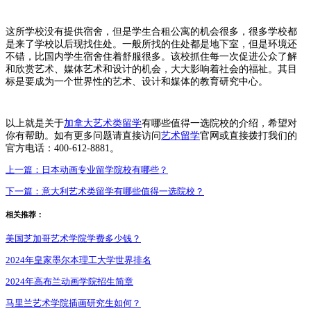
这所学校没有提供宿舍，但是学生合租公寓的机会很多，很多学校都
是来了学校以后现找住处。一般所找的住处都是地下室，但是环境还
不错，比国内学生宿舍住着舒服很多。该校抓住每一次促进公众了解
和欣赏艺术、媒体艺术和设计的机会，大大影响着社会的福祉。其目
标是要成为一个世界性的艺术、设计和媒体的教育研究中心。
以上就是关于
加拿大艺术类留学
有哪些值得一选院校的介绍，希望对
你有帮助。如有更多问题请直接访问
艺术留学
官网或直接拨打我们的
官方电话：400-612-8881。
上一篇：
日本动画专业留学院校有哪些？
下一篇：
意大利艺术类留学有哪些值得一选院校？
相关推荐：
美国芝加哥艺术学院学费多少钱？
2024年皇家墨尔本理工大学世界排名
2024年高布兰动画学院招生简章
马里兰艺术学院插画研究生如何？