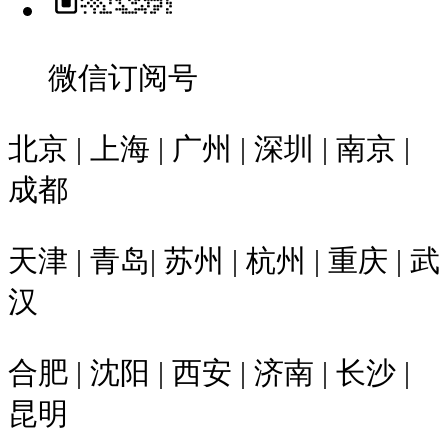
微信订阅号
北京 | 上海 | 广州 | 深圳 | 南京 |
成都
天津 | 青岛| 苏州 | 杭州 | 重庆 | 武
汉
合肥 | 沈阳 | 西安 | 济南 | 长沙 |
昆明