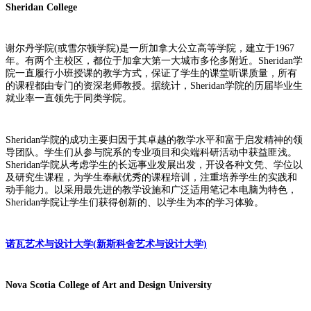
Sheridan College
谢尔丹学院(或雪尔顿学院)是一所加拿大公立高等学院，建立于1967
年。有两个主校区，都位于加拿大第一大城市多伦多附近。Sheridan学
院一直履行小班授课的教学方式，保证了学生的课堂听课质量，所有
的课程都由专门的资深老师教授。据统计，Sheridan学院的历届毕业生
就业率一直领先于同类学院。
Sheridan学院的成功主要归因于其卓越的教学水平和富于启发精神的领
导团队。学生们从参与院系的专业项目和尖端科研活动中获益匪浅。
Sheridan学院从考虑学生的长远事业发展出发，开设各种文凭、学位以
及研究生课程，为学生奉献优秀的课程培训，注重培养学生的实践和
动手能力。以采用最先进的教学设施和广泛适用笔记本电脑为特色，
Sheridan学院让学生们获得创新的、以学生为本的学习体验。
诺瓦艺术与设计大学(新斯科舍艺术与设计大学)
Nova Scotia College of Art and Design University