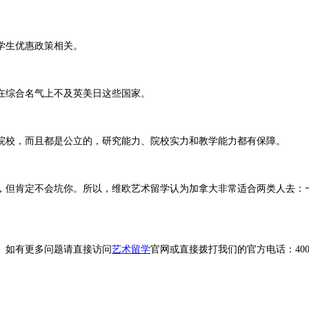
学生优惠政策相关。
在综合名气上不及英美日这些国家。
院校，而且都是公立的，研究能力、院校实力和教学能力都有保障。
，但肯定不会坑你。所以，维欧艺术留学认为加拿大非常适合两类人去：
。如有更多问题请直接访问
艺术留学
官网或直接拨打我们的官方电话：400-61