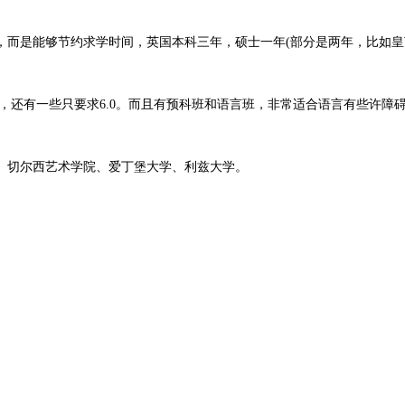
，而是能够节约求学时间，英国本科三年，硕士一年(部分是两年，比如皇
了，还有一些只要求6.0。而且有预科班和语言班，非常适合语言有些许
、切尔西艺术学院、爱丁堡大学、利兹大学。