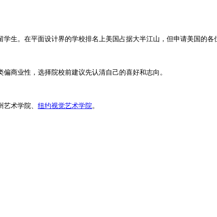
学生。在平面设计界的学校排名上美国占据大半江山，但申请美国的各位
类偏商业性，选择院校前建议先认清自己的喜好和志向。
州艺术学院、
纽约视觉艺术学院
。