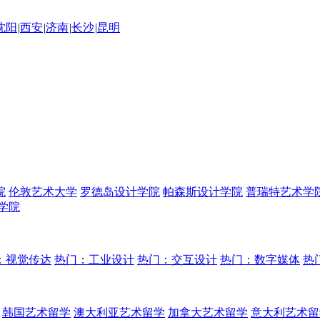
沈阳
|
西安
|
济南
|
长沙
|
昆明
院
伦敦艺术大学
罗德岛设计学院
帕森斯设计学院
普瑞特艺术学
学院
：视觉传达
热门：工业设计
热门：交互设计
热门：数字媒体
热
韩国艺术留学
澳大利亚艺术留学
加拿大艺术留学
意大利艺术留