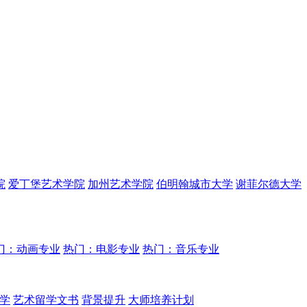
院
爱丁堡艺术学院
加州艺术学院
伯明翰城市大学
谢菲尔德大学
门：动画专业
热门：电影专业
热门：音乐专业
学
艺术留学文书
背景提升
大师培养计划