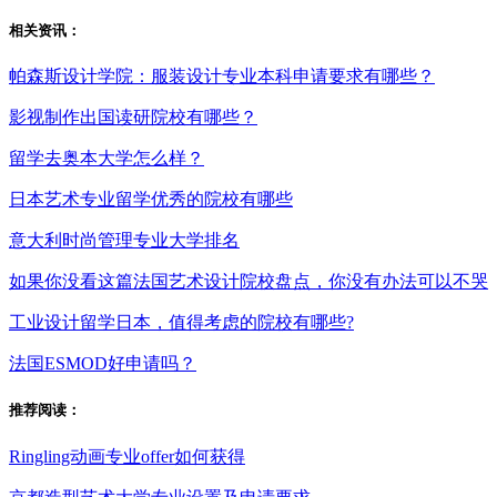
相关资讯：
帕森斯设计学院：服装设计专业本科申请要求有哪些？
影视制作出国读研院校有哪些？
留学去奥本大学怎么样？
日本艺术专业留学优秀的院校有哪些
意大利时尚管理专业大学排名
如果你没看这篇法国艺术设计院校盘点，你没有办法可以不哭
工业设计留学日本，值得考虑的院校有哪些?
法国ESMOD好申请吗？
推荐阅读：
Ringling动画专业offer如何获得