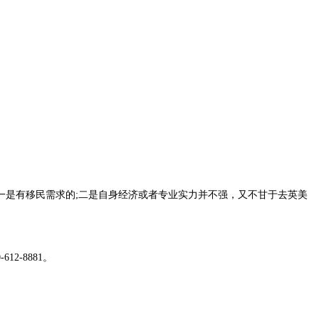
一是有移民需求的;二是自身经济或者专业实力并不强，又不甘于去英美
2-8881。