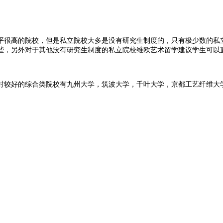
平很高的院校，但是私立院校大多是没有研究生制度的，只有极少数的私
，另外对于其他没有研究生制度的私立院校维欧艺术留学建议学生可以直接
对较好的综合类院校有九州大学，筑波大学，千叶大学，京都工艺纤维大