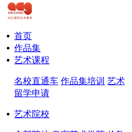
首页
作品集
艺术课程
名校直通车
作品集培训
艺术
留学申请
艺术院校