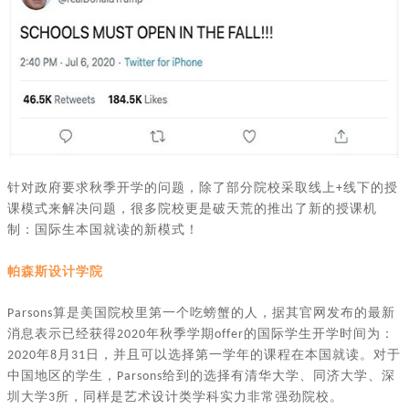
针对政府要求秋季开学的问题，除了部分院校采取线上
线下的授
+
课模式来解决问题，很多院校更是破天荒的推出了新的授课机
制：国际生本国就读的新模式！
帕森斯设计学院
算是美国院校里第一个吃螃蟹的人，据其官网发布的最新
Parsons
消息表示已经获得
年秋季学期
的国际学生开学时间为：
2020
offer
年
月
日，并且可以选择第一学年的课程在本国就读。对于
2020
8
31
中国地区的学生，
给到的选择有清华大学、同济大学、深
Parsons
圳大学
所，同样是艺术设计类学科实力非常强劲院校。
3