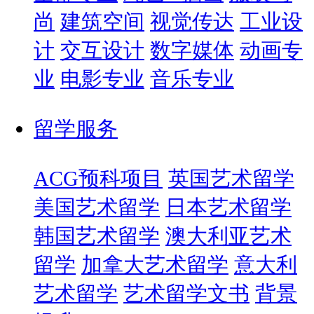
尚
建筑空间
视觉传达
工业设
计
交互设计
数字媒体
动画专
业
电影专业
音乐专业
留学服务
ACG预科项目
英国艺术留学
美国艺术留学
日本艺术留学
韩国艺术留学
澳大利亚艺术
留学
加拿大艺术留学
意大利
艺术留学
艺术留学文书
背景