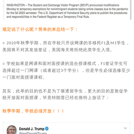
规定说了什么呢？简单的来总结一下：
○
年秋季学期，所在学校只开设网课的非移民
及
学生，
2020
F1
M1
美国将不对其发放签证，美国海关将拒绝此类学生入境。
○
学校如果是网课和面对面授课的混合授课模式，
签证学生可
F1
选择超过一门网课（或者超过
个学分），但是学生必须选修至少
3
一门面对面授课课程。
其实
，
此举的目的也不是为了驱逐留学生，更大的目的是敦促学
校开放面对面授课，毕竟特朗普已经在推特上放话了：
秋季学期，学校必须开放！！！