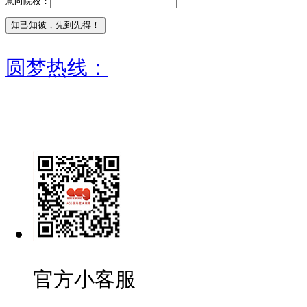
意向院校：
圆梦热线：
官方小客服