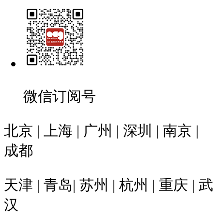
微信订阅号
北京 | 上海 | 广州 | 深圳 | 南京 |
成都
天津 | 青岛| 苏州 | 杭州 | 重庆 | 武
汉