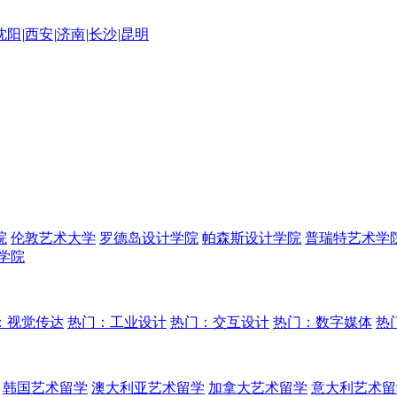
沈阳
|
西安
|
济南
|
长沙
|
昆明
院
伦敦艺术大学
罗德岛设计学院
帕森斯设计学院
普瑞特艺术学
学院
：视觉传达
热门：工业设计
热门：交互设计
热门：数字媒体
热
韩国艺术留学
澳大利亚艺术留学
加拿大艺术留学
意大利艺术留