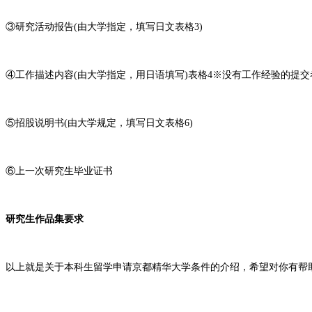
③研究活动报告(由大学指定，填写日文表格3)
④工作描述内容(由大学指定，用日语填写)表格4※没有工作经验的提
⑤招股说明书(由大学规定，填写日文表格6)
⑥上一次研究生毕业证书
研究生作品集要求
以上就是关于本科生留学申请京都精华大学条件的介绍，希望对你有帮助。如