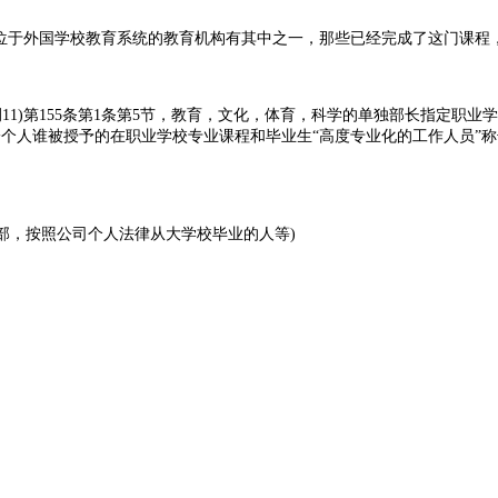
)位于外国学校教育系统的教育机构有其中之一，那些已经完成了这门课程，
条例11)第155条第1条第5节，教育，文化，体育，科学的单独部长指定职
一个人谁被授予的在职业学校专业课程和毕业生“高度专业化的工作人员”称
育部，按照公司个人法律从大学校毕业的人等)