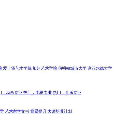
院
爱丁堡艺术学院
加州艺术学院
伯明翰城市大学
谢菲尔德大学
门：动画专业
热门：电影专业
热门：音乐专业
学
艺术留学文书
背景提升
大师培养计划