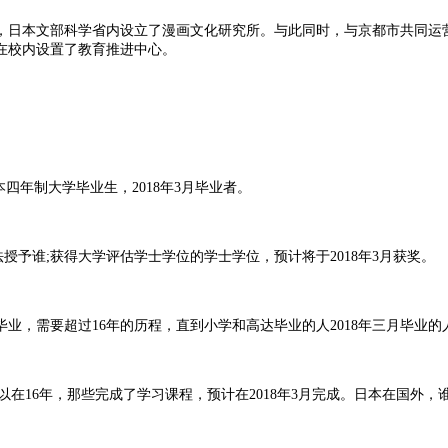
来，日本文部科学省内设立了漫画文化研究所。与此同时，与京都市共同
，在校内设置了教育推进中心。
日本四年制大学毕业生，2018年3月毕业者。
育法授予谁;获得大学评估学士学位的学士学位，预计将于2018年3月获奖。
大学毕业，需要超过16年的历程，直到小学和高达毕业的人2018年三月毕业的
在16年，那些完成了学习课程，预计在2018年3月完成。日本在国外，