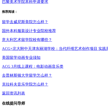
巴黎美术学院本科申请要求
推荐阅读：
留学去威尼斯美院怎么样？
国外本科服装设计专业院校推荐
意大利艺术留学院校有哪些？
ACG×北大附中天津东丽湖学校：当代纤维艺术创作项目 实践
美国留学动画专业须知
ACG 3月线上课程：电影动画音乐类
去普林斯顿大学留学怎么样？
克拉科夫音乐学院怎么样？
返回资讯列表
在线提问导师