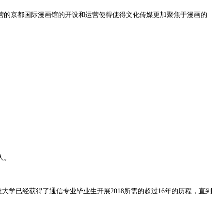
运营的京都国际漫画馆的开设和运营使得使得文化传媒更加聚焦于漫画的
人。
谁大学已经获得了通信专业毕业生开展2018所需的超过16年的历程，直到