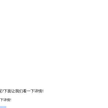
?下面让我们看一下详情!
下详情!