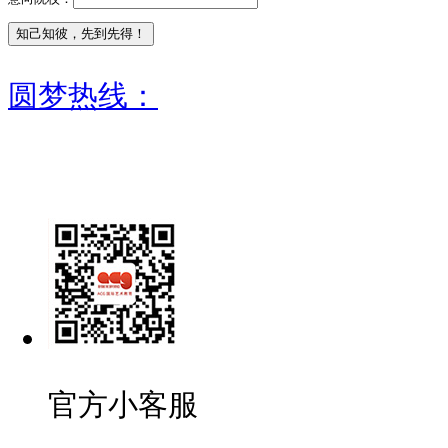
圆梦热线：
官方小客服