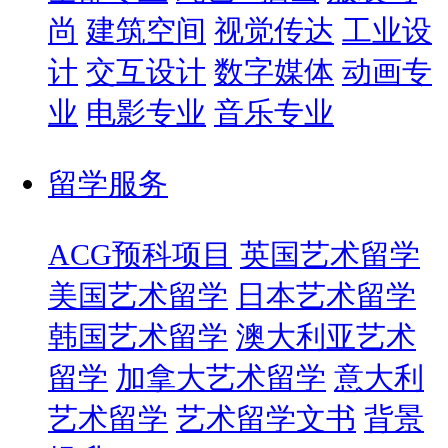
尚
建筑空间
视觉传达
工业设
计
交互设计
数字媒体
动画专
业
电影专业
音乐专业
留学服务
ACG预科项目
英国艺术留学
美国艺术留学
日本艺术留学
韩国艺术留学
澳大利亚艺术
留学
加拿大艺术留学
意大利
艺术留学
艺术留学文书
背景