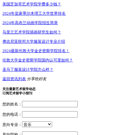
美国芝加哥艺术学院学费多少钱？
2024年皇家墨尔本理工大学世界排名
2024年高布兰动画学院招生简章
马里兰艺术学院插画研究生如何？
弗吉尼亚联邦大学服装设计专业介绍
2024最新伦敦大学金史密斯学院排名！
伦敦大学金史密斯学院国内认可度如何？
圣马丁服装设计学院怎么样？
返回资讯列表
分享给好友
关注最新艺术留学动态
订阅艺术留学小报刊
您的姓名：
您的电话：
意向专业：
意向院校：