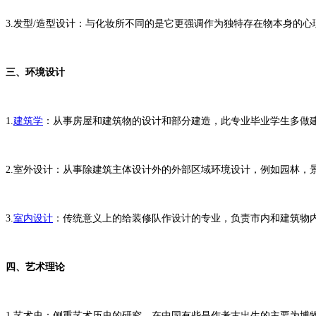
3.发型/造型设计：与化妆所不同的是它更强调作为独特存在物本身的
三、环境设计
1.
建筑学
：从事房屋和建筑物的设计和部分建造，此专业毕业学生多做
2.室外设计：从事除建筑主体设计外的外部区域环境设计，例如园林，
3.
室内设计
：传统意义上的给装修队作设计的专业，负责市内和建筑物
四、艺术理论
1.艺术史：侧重艺术历史的研究，在中国有些是作考古出生的主要为博