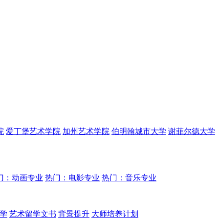
院
爱丁堡艺术学院
加州艺术学院
伯明翰城市大学
谢菲尔德大学
门：动画专业
热门：电影专业
热门：音乐专业
学
艺术留学文书
背景提升
大师培养计划