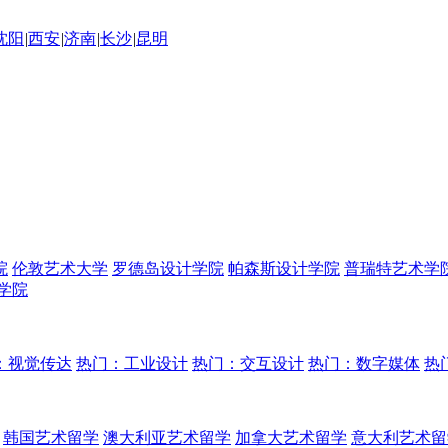
沈阳
|
西安
|
济南
|
长沙
|
昆明
院
伦敦艺术大学
罗德岛设计学院
帕森斯设计学院
普瑞特艺术学
学院
：视觉传达
热门：工业设计
热门：交互设计
热门：数字媒体
热
韩国艺术留学
澳大利亚艺术留学
加拿大艺术留学
意大利艺术留