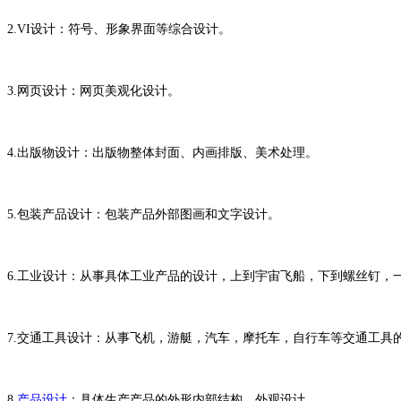
2.VI设计：符号、形象界面等综合设计。
3.网页设计：网页美观化设计。
4.出版物设计：出版物整体封面、内画排版、美术处理。
5.包装产品设计：包装产品外部图画和文字设计。
6.工业设计：从事具体工业产品的设计，上到宇宙飞船，下到螺丝钉，
7.交通工具设计：从事飞机，游艇，汽车，摩托车，自行车等交通工具
8.
产品设计
：具体生产产品的外形内部结构，外观设计。