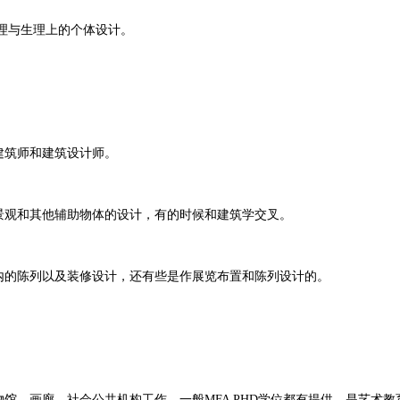
心理与生理上的个体设计。
建筑师和建筑设计师。
景观和其他辅助物体的设计，有的时候和建筑学交叉。
内的陈列以及装修设计，还有些是作展览布置和陈列设计的。
物馆，画廊，社会公共机构工作，一般MFA PHD学位都有提供，是艺术