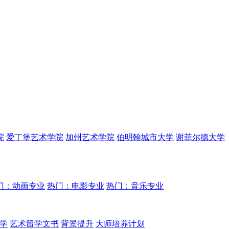
院
爱丁堡艺术学院
加州艺术学院
伯明翰城市大学
谢菲尔德大学
门：动画专业
热门：电影专业
热门：音乐专业
学
艺术留学文书
背景提升
大师培养计划