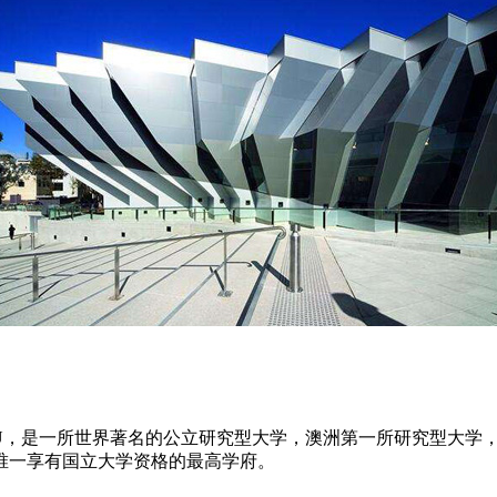
niversity)，简称ANU，是一所世界著名的公立研究型大学，澳洲第
唯一享有国立大学资格的最高学府。