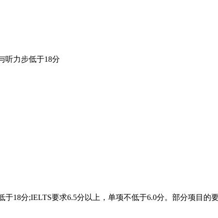
与听力步低于18分
于18分;IELTS要求6.5分以上，单项不低于6.0分。部分项目