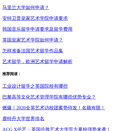
马里兰大学如何申请？
安特卫普皇家艺术学院申请要求
韩国音乐留学申请要求及留学费用
英国皇家艺术学院如何申请？
怎样准备法国艺术留学作品集
艺术留学，欧洲艺术留学申请解析
推荐阅读：
工业设计留学之英国院校有哪些
巴黎高等文化艺术管理学院有哪些优势专业？
燃爆！2020全英艺术访校团蓄势待发！名额有限！
鹿特丹大学世界排名
ACG X伦艺：英国伦敦艺术大学官方夏校强势来袭！