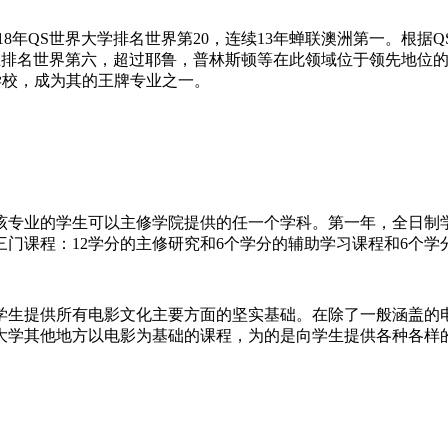
18年QS世界大学排名世界第20，连续13年蝉联澳洲第一。根据
专业排名世界第六，超过耶鲁，普林斯顿等在此领域位于领先地位的大
的学校，成为其的王牌专业之一。
该专业的学生可以主修学院提供的任一个学科。第一年，全日制
门课程：12学分的主修研究和6个学分的辅助学习课程和6个学
学生提供所有电影文化主要方面的坚实基础。在除了一般涵盖的
大学其他地方以电影为基础的课程，为的是向学生提供各种各样