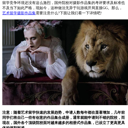
留学竞争环境还没有这么激烈，国外院校对摄影作品集的考评要求及标准也
不及当下如此严格，现如今，这种做法无异于玩游戏开局直接GG。那么，
艺术留学摄影作品集
需要注意什么?下面让我们看一下详情吧!
注意：随着艺术留学快速的发展趋势，申请人数每年都在显著增加，几年前
同学们将自己一些有创意的作品集合成册，通常就能申请到不错的院校，而
现在，国外各个顶级院校面对越来越多的相册式作品集，已设立了更高更具
体的评判标准。