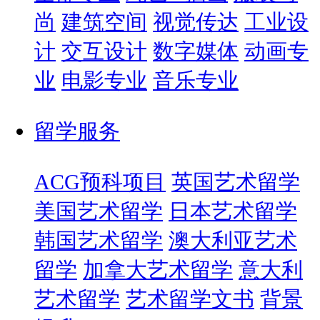
尚
建筑空间
视觉传达
工业设
计
交互设计
数字媒体
动画专
业
电影专业
音乐专业
留学服务
ACG预科项目
英国艺术留学
美国艺术留学
日本艺术留学
韩国艺术留学
澳大利亚艺术
留学
加拿大艺术留学
意大利
艺术留学
艺术留学文书
背景