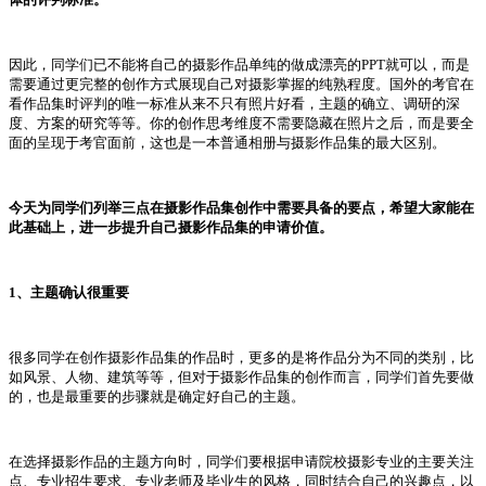
因此，同学们已不能将自己的摄影作品单纯的做成漂亮的PPT就可以，而是
需要通过更完整的创作方式展现自己对摄影掌握的纯熟程度。国外的考官在
看作品集时评判的唯一标准从来不只有照片好看，主题的确立、调研的深
度、方案的研究等等。你的创作思考维度不需要隐藏在照片之后，而是要全
面的呈现于考官面前，这也是一本普通相册与摄影作品集的最大区别。
今天为同学们列举三点在摄影作品集创作中需要具备的要点，希望大家能在
此基础上，进一步提升自己摄影作品集的申请价值。
1、主题确认很重要
很多同学在创作摄影作品集的作品时，更多的是将作品分为不同的类别，比
如风景、人物、建筑等等，但对于摄影作品集的创作而言，同学们首先要做
的，也是最重要的步骤就是确定好自己的主题。
在选择摄影作品的主题方向时，同学们要根据申请院校摄影专业的主要关注
点、专业招生要求、专业老师及毕业生的风格，同时结合自己的兴趣点，以