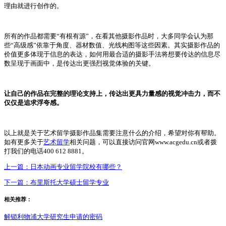
理由就进行创作的。
所有的作品都需要“有根有源”，在看其他摄影作品时，大多同学会认为那
些“高级感”依靠于角度、器材数值、光线构图等这些因素。其实摄影作品的
价值更多体现于信息的表达，如何用最合适的摄影手法将想要传达的信息尽
数呈现于画面中，是传达出更强烈视觉体验的关键。
让自己的作品在完整的理论支持上，传达出更具力量感的视觉冲击力，而不
仅仅是追求浮夸感。
以上就是关于艺术留学摄影作品集需要注意什么的介绍，希望对你有帮助。
如有更多关于
艺术留学
相关问题，可以直接访问官网www.acgedu.cn或者拨
打我们的电话400 612 8881。
上一篇：
日本动画专业留学院校有哪些？
下一篇：
布里斯托大学硕士留学专业
相关推荐：
解锁利物浦大学研究生申请的密码