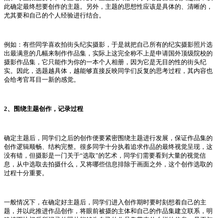
此确定最终想要创作的主题。另外，主题的思想性应该是具体的、清晰的，
尤其要和自己的个人经验进行结合。
例如：有些同学喜欢拍街头纪实摄影，于是就把自己所有的纪实摄影照片选
出最满意的几幅来制作作品集，实际上这完全称不上是申请国外顶级院校的
摄影作品集，它只能作为你的一本个人相册，因为它是无目的性的街头纪
实。因此，选题越具体，越能够直接反映同学们反复的思考过程，其内容也
会给考官耳目一新的感觉。
2、围绕主题创作，记录过程
确定主题后，同学们之后的创作便要紧密围绕主题进行发展，保证作品集的
创作逻辑顺畅、结构完整。很多同学十分执着追求作品的最终视觉呈现，这
没有错，但摄影是一门关于“选取”的艺术，同学们需要看到大量的视觉信
息，从中选取去拍摄什么，又将哪些信息排除于画面之外，这个创作选取的
过程十分重要。
一般情况下，在确定好主题后，同学们进入创作期时要时刻想着自己的主
题，并以此推进作品创作，将眼前被摄的主体和自己的作品集建立联系，明