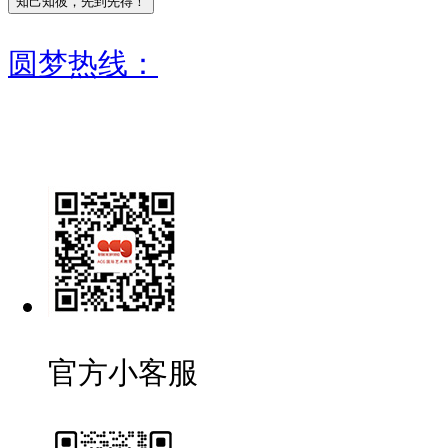
圆梦热线：
官方小客服