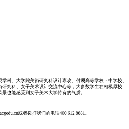
現学科、大学院美術研究科设计専攻、付属高等学校・中学校、
術研究科、女子美术设计交流中心等，大多数学生在相模原校
风景也能感受到女子美术大学特有的气质。
.acgedu.cn或者拨打我们的电话400 612 8881。