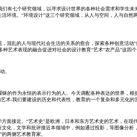
我们有七个研究领域，以寻求设计世界的各种社会需求和学生未
生活环境。“环境设计”这三个研究领域，从人与空间，人与自然
现，混乱的人与现代社会生活的关系的愈合，探索各种创意活动“
过多种艺术表现的融合促进对社会的设计教育“艺术“农产品”这四
活动。
暧昧的作为永恒的表示行为的人。今天调配各种表达的世界，根据
彩的艺术-我们要建设的历史和代表性，教育的一个复杂和多元化的
学方面接近。“艺术史”是欧洲，日本和东方艺术史的艺术，在现
流行文化，文学和批评接近本领域中，例如通过投影，等图像分析
”的两侧艺术教育家。