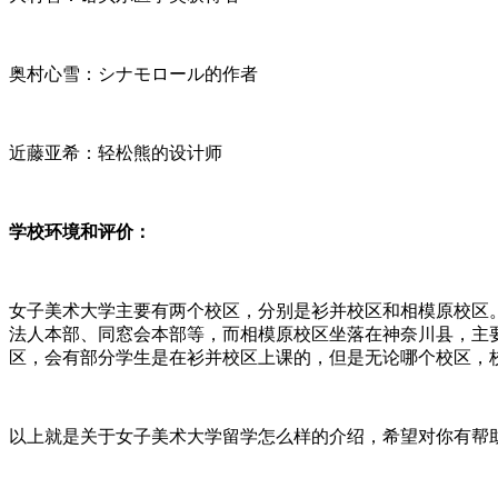
奥村心雪：シナモロール的作者
近藤亚希：轻松熊的设计师
学校环境和评价：
女子美术大学主要有两个校区，分别是衫并校区和相模原校区
法人本部、同窓会本部等，而相模原校区坐落在神奈川县，主
区，会有部分学生是在衫并校区上课的，但是无论哪个校区，
以上就是关于女子美术大学留学怎么样
的介绍，希望对你有帮