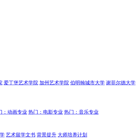
院
爱丁堡艺术学院
加州艺术学院
伯明翰城市大学
谢菲尔德大学
门：动画专业
热门：电影专业
热门：音乐专业
学
艺术留学文书
背景提升
大师培养计划