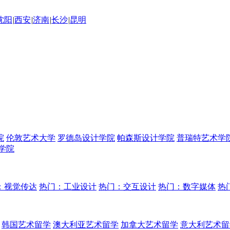
沈阳
|
西安
|
济南
|
长沙
|
昆明
院
伦敦艺术大学
罗德岛设计学院
帕森斯设计学院
普瑞特艺术学
学院
：视觉传达
热门：工业设计
热门：交互设计
热门：数字媒体
热
韩国艺术留学
澳大利亚艺术留学
加拿大艺术留学
意大利艺术留