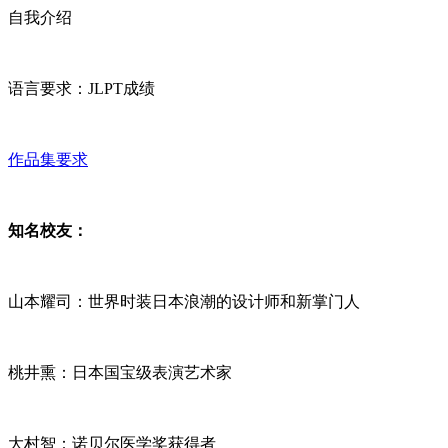
自我介绍
语言要求：JLPT成绩
作品集要求
知名校友：
山本耀司：世界时装日本浪潮的设计师和新掌门人
桃井熏：日本国宝级表演艺术家
大村智：诺贝尔医学奖获得者