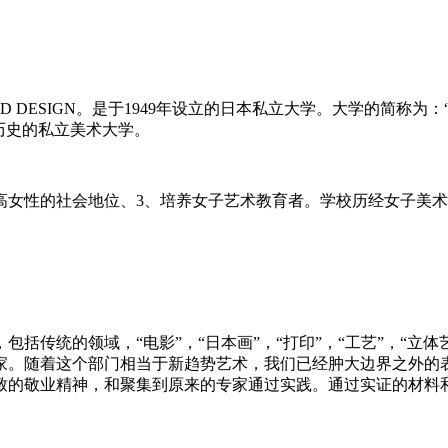
 ART AND DESIGN。是于1949年设立的日本私立大学。大学的
历史的私立美术大学。
高女性的社会地位、3、培养女子艺术教育者。学校历经女子美术
括传统的领域，“电影”，“日本画”，“打印”，“工艺”，“立
家。随着这个部门相当于新趋势艺术，我们已经肿大边界之外的
致的敬业精神，和聚集到原来的专家通过实践。通过实证的材料