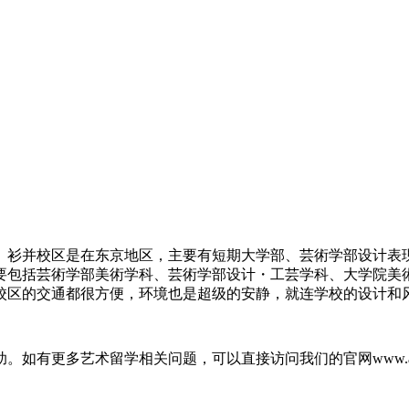
。衫并校区是在东京地区，主要有短期大学部、芸術学部设计表
要包括芸術学部美術学科、芸術学部设计・工芸学科、大学院美
校区的交通都很方便，环境也是超级的安静，就连学校的设计和
助。如有更多艺术留学相关问题，可以直接访问我们的官网
www