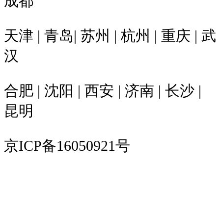
成都
天津 | 青岛| 苏州 | 杭州 | 重庆 | 武
汉
合肥 | 沈阳 | 西安 | 济南 | 长沙 |
昆明
京ICP备16050921号