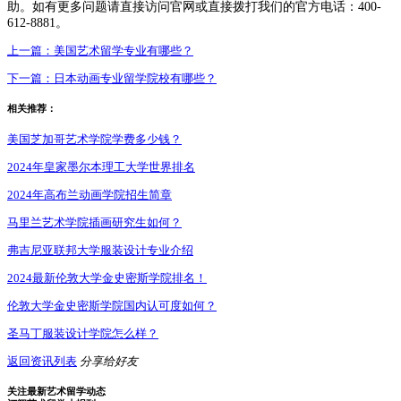
助。如有更多问题请直接访问官网或直接拨打我们的官方电话：400-
612-8881。
上一篇：
美国艺术留学专业有哪些？
下一篇：
日本动画专业留学院校有哪些？
相关推荐：
美国芝加哥艺术学院学费多少钱？
2024年皇家墨尔本理工大学世界排名
2024年高布兰动画学院招生简章
马里兰艺术学院插画研究生如何？
弗吉尼亚联邦大学服装设计专业介绍
2024最新伦敦大学金史密斯学院排名！
伦敦大学金史密斯学院国内认可度如何？
圣马丁服装设计学院怎么样？
返回资讯列表
分享给好友
关注最新艺术留学动态