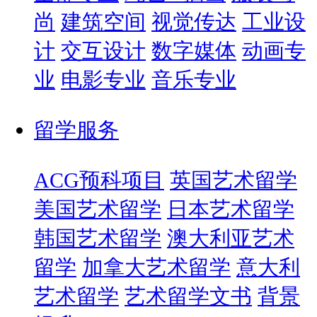
尚
建筑空间
视觉传达
工业设
计
交互设计
数字媒体
动画专
业
电影专业
音乐专业
留学服务
ACG预科项目
英国艺术留学
美国艺术留学
日本艺术留学
韩国艺术留学
澳大利亚艺术
留学
加拿大艺术留学
意大利
艺术留学
艺术留学文书
背景