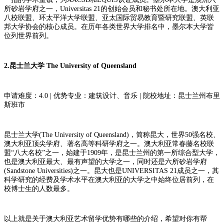
所砂岩学府之一，Universitas 21的创始会员和秘书处所在地。澳大利亚
八校联盟、环太平洋大学联盟、亚太国际贸易教育暨研究联盟、英联
邦大学协会的核心成员。在历年各类世界大学排名中，墨尔本大学皆
位列世界前列。
2.昆士兰大学 The University of Queensland
申请难度：4.0 | 优势专业：建筑设计、音乐 | 院校地址：昆士兰州布里
斯班市
昆士兰大学(The University of Queensland)，简称昆大，世界50强名校、
澳大利亚顶尖学府、著名高等科研学府之一。澳大利亚常春藤名校联
盟“八大名校”之一，始建于1909年，是昆士兰州的第一所综合型大学，
也是澳大利亚最大、最有声望的大学之一，同时还是六所砂岩学府
(Sandstone Universities)之一。昆大也是UNIVERSITAS 21成员之一，其
科学研究的经费及学术水平在澳大利亚的大学之中始终位居前列，在
校博士生的人数最多。
以上就是关于澳大利亚艺术留学优势有哪些的介绍，希望对你有帮