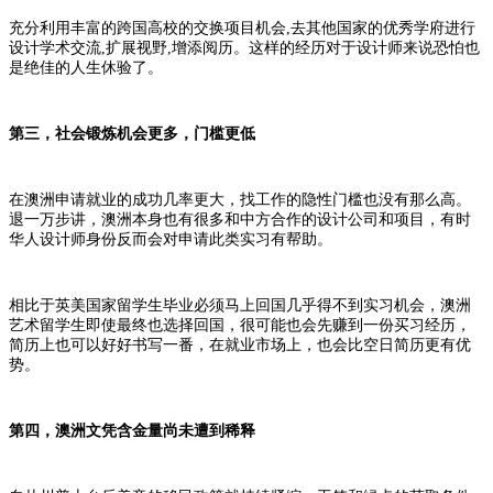
充分利用丰富的跨国高校的交换项目机会,去其他国家的优秀学府进行
设计学术交流,扩展视野,增添阅历。这样的经历对于设计师来说恐怕也
是绝佳的人生休验了。
第三，社会锻炼机会更多，门槛更低
在澳洲申请就业的成功几率更大，找工作的隐性门槛也没有那么高。
退一万步讲，澳洲本身也有很多和中方合作的设计公司和项目，有时
华人设计师身份反而会对申请此类实习有帮助。
相比于英美国家留学生毕业必须马上回国几乎得不到实习机会，澳洲
艺术留学生即使最终也选择回国，很可能也会先赚到一份买习经历，
简历上也可以好好书写一番，在就业市场上，也会比空日简历更有优
势。
第四，澳洲文凭含金量尚未遭到稀释