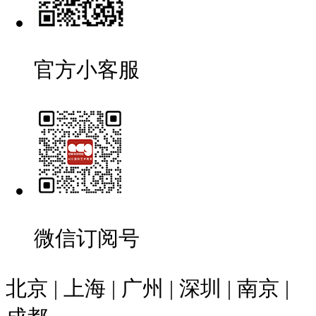
官方小客服
微信订阅号
北京 | 上海 | 广州 | 深圳 | 南京 |