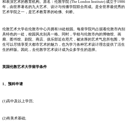
和表演艺术的教育机构。原名：伦敦学院 (The London Institute) 成立于1986
年，由世界著名的九大艺术、设计与传播学院联合而成。是全世界最优秀的
艺术学院之一，是艺术教育界的哈佛、剑桥。
伦敦艺术大学在伦敦市中心共拥有18处校园。每座学院均占据着伦敦市内别
具特色的一处，校园风光别具一格。同时，学校与伦敦市内的博物馆、画
廊、图书馆、剧院、商店、俱乐部近在咫尺，被浓厚的艺术气息所包围，学
生可以尽情享受大都市艺术的魅力，也为学习各种艺术设计理念提供了活生
生的样版。因此，去伦敦学艺术设计成为众多学生的选择。
英国伦敦艺术大学留学条件
1、预科申请
(1)高中及以上学历;
(2)有美术基础;