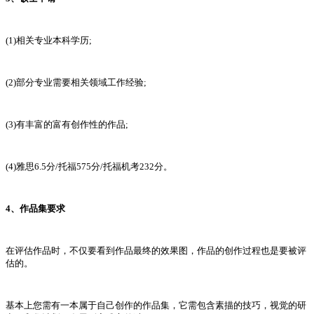
(1)相关专业本科学历;
(2)部分专业需要相关领域工作经验;
(3)有丰富的富有创作性的作品;
(4)雅思6.5分/托福575分/托福机考232分。
4、作品集要求
在评估作品时，不仅要看到作品最终的效果图，作品的创作过程也是要被评
估的。
基本上您需有一本属于自己创作的作品集，它需包含素描的技巧，视觉的研