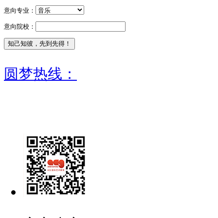
意向专业：
意向院校：
圆梦热线：