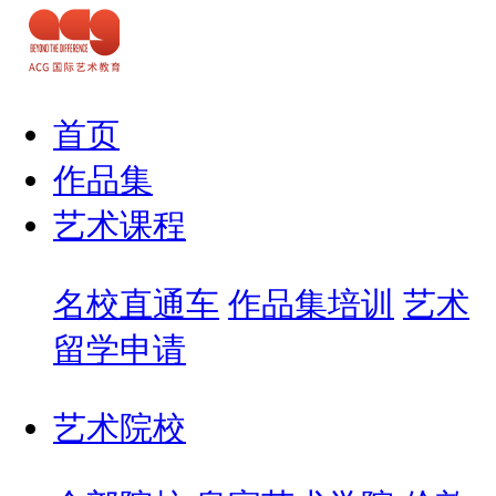
首页
作品集
艺术课程
名校直通车
作品集培训
艺术
留学申请
艺术院校