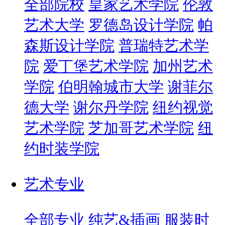
全部院校
皇家艺术学院
伦敦
艺术大学
罗德岛设计学院
帕
森斯设计学院
普瑞特艺术学
院
爱丁堡艺术学院
加州艺术
学院
伯明翰城市大学
谢菲尔
德大学
谢尔丹学院
纽约视觉
艺术学院
芝加哥艺术学院
纽
约时装学院
艺术专业
全部专业
纯艺&插画
服装时