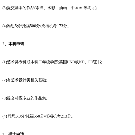
(3)提交基本的作品(素描、水彩、油画、中国画 等均可);
(4)雅思5分/托福500分/托福机考173分。
2、本科申请
(1)艺术类专科或本科二年级学历;英国HND或ND、FD证书;
(2)有艺术设计类相关基础;
(3)提交相应专业的作品集;
(4) 雅思6.0分/托福550分/托福机考213分。
3、硕士申请