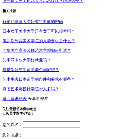
下一篇：
纽卡斯尔大学艺术设计学院怎么样？
相关推荐：
解锁利物浦大学研究生申请的密码
日本女子美术大学只有女子可以报考吗？
俄罗斯列宾美术学院的入学要求是什么？
巴黎国立高等装饰艺术学院如何申请？
艾米丽卡尔大学好就业吗？
建筑学研究生留学哪个国家好？
艺术生去日本留学的条件和要求有哪些？
麻省艺术与设计学院华人多吗？
返回资讯列表
分享给好友
关注最新艺术留学动态
订阅艺术留学小报刊
您的姓名：
您的电话：