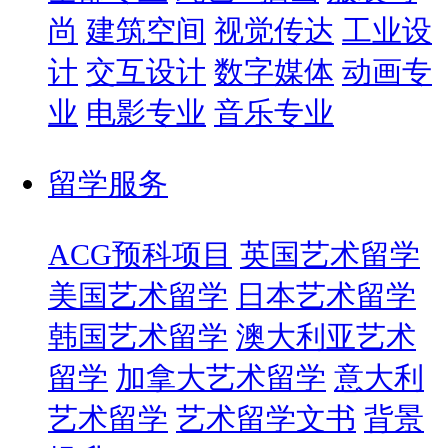
尚
建筑空间
视觉传达
工业设
计
交互设计
数字媒体
动画专
业
电影专业
音乐专业
留学服务
ACG预科项目
英国艺术留学
美国艺术留学
日本艺术留学
韩国艺术留学
澳大利亚艺术
留学
加拿大艺术留学
意大利
艺术留学
艺术留学文书
背景