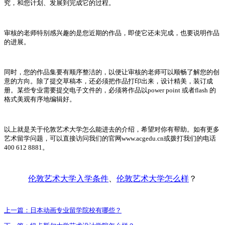
究，和您计划、发展到完成它的过程。
审核的老师特别感兴趣的是您近期的作品，即使它还未完成，也要说明作品
的进展。
同时，您的作品集要有顺序整洁的，以便让审核的老师可以顺畅了解您的创
意的方向。除了提交草稿本，还必须把作品打印出来，设计精美，装订成
册。某些专业需要提交电子文件的，必须将作品以power point 或者flash 的
格式美观有序地编辑好。
以上就是关于伦敦艺术大学怎么能进去的介绍，希望对你有帮助。如有更多
艺术留学问题，可以直接访问我们的官网www.acgedu.cn或拨打我们的电话
400 612 8881。
伦敦艺术大学入学条件
、
伦敦艺术大学怎么样
？
上一篇：
日本动画专业留学院校有哪些？