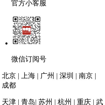
官方小客服
微信订阅号
北京 | 上海 | 广州 | 深圳 | 南京 |
成都
天津 | 青岛| 苏州 | 杭州 | 重庆 | 武