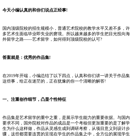
今天小编认真的和你们说点正经事!
国内顶级院校的招生规模小，普通艺术院校的教学水平又差不多，许
多艺术生面临毕业即失业的窘境。所以越来越多的学生把目光投向海
外留学之路——艺术留学，如何得到顶级院校的认可?
答案就是：优秀的作品集!
在2019年开端，小编总结了以下四点，认真和你们讲一讲关于作品集
这些事，给正在迷茫的，正在犹豫的你一个清晰的解答!
一、注重创作细节，凸显个性特征
作品集是艺术留学的重中之重，是展示学生能力的重要依据。与国内
要求不同，国外院校对作品的成品是一个考核但更加重要的是了解学
生为什么这样做，作品从灵感生成到调研考察，从项目意义到设计步
骤，这些都需要连贯的呈现在学生的作品集之中，全方位的展现学生