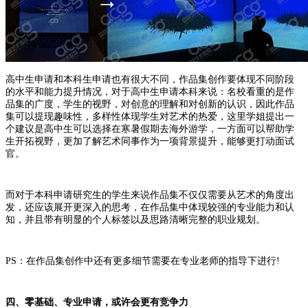
高中生申请和本科生申请也有很大不同，作品集创作要体现不同阶段
的水平和能力提升情况，对于高中生申请本科来说：名校看重的是作
品集的广度，学生的视野，对创意的理解和对创新的认识，因此作品
集可以提现趣味性，多样性体现学生对艺术的热爱，这里学姐提出一
个建议是高中生可以选择在寒暑假期去海外游学，一方面可以帮助学
生开拓视野，更加了解艺术同事作为一项背景提升，能够更打动面试
官。
而对于本科申请研究生的学生来说作品集不仅仅需要从艺术的角度出
发，还应该展开更深入的思考，在作品集中体现较强的专业能力和认
知，并且带有明显的个人标签以及思路清晰完整的职业规划。
PS：在作品集创作中还有更多细节需要在专业老师的指导下进行!
四、零基础、专业申请，或许会更有竞争力