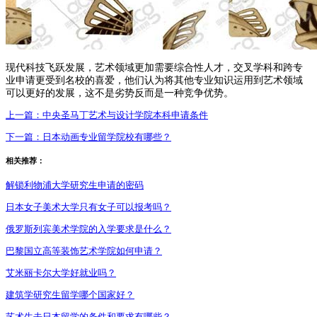
现代科技飞跃发展，艺术领域更加需要综合性人才，交叉学科和跨专
业申请更受到名校的喜爱，他们认为将其他专业知识运用到艺术领域
可以更好的发展，这不是劣势反而是一种竞争优势。
上一篇：
中央圣马丁艺术与设计学院本科申请条件
下一篇：
日本动画专业留学院校有哪些？
相关推荐：
解锁利物浦大学研究生申请的密码
日本女子美术大学只有女子可以报考吗？
俄罗斯列宾美术学院的入学要求是什么？
巴黎国立高等装饰艺术学院如何申请？
艾米丽卡尔大学好就业吗？
建筑学研究生留学哪个国家好？
艺术生去日本留学的条件和要求有哪些？