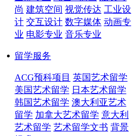
尚
建筑空间
视觉传达
工业设
计
交互设计
数字媒体
动画专
业
电影专业
音乐专业
留学服务
ACG预科项目
英国艺术留学
美国艺术留学
日本艺术留学
韩国艺术留学
澳大利亚艺术
留学
加拿大艺术留学
意大利
艺术留学
艺术留学文书
背景