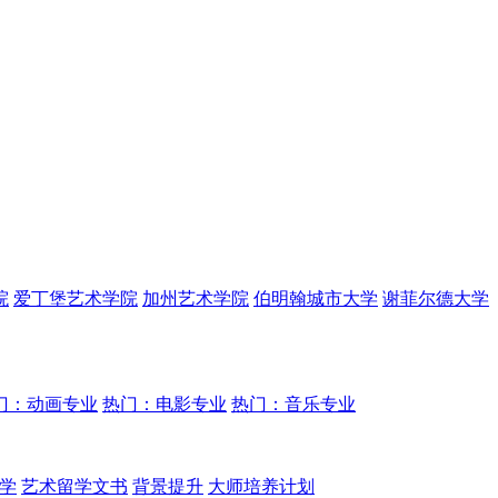
院
爱丁堡艺术学院
加州艺术学院
伯明翰城市大学
谢菲尔德大学
门：动画专业
热门：电影专业
热门：音乐专业
学
艺术留学文书
背景提升
大师培养计划