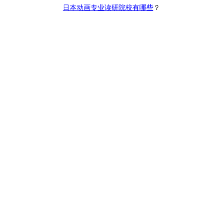
日本动画专业读研院校有哪些
？