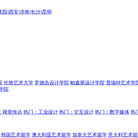
沈阳
|
西安
|
济南
|
长沙
|
昆明
院
伦敦艺术大学
罗德岛设计学院
帕森斯设计学院
普瑞特艺术学
学院
：视觉传达
热门：工业设计
热门：交互设计
热门：数字媒体
热
韩国艺术留学
澳大利亚艺术留学
加拿大艺术留学
意大利艺术留