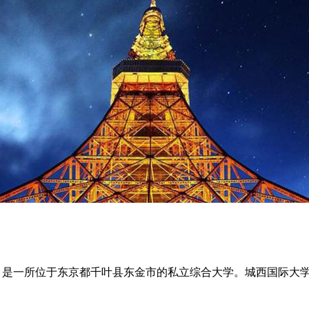
versity)，简称 ”JIU“，是一所位于东京都千叶县东金市的私立综合