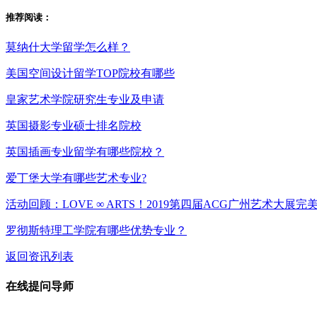
推荐阅读：
莫纳什大学留学怎么样？
美国空间设计留学TOP院校有哪些
皇家艺术学院研究生专业及申请
英国摄影专业硕士排名院校
英国插画专业留学有哪些院校？
爱丁堡大学有哪些艺术专业?
活动回顾：LOVE ∞ ARTS！2019第四届ACG广州艺术大展完
罗彻斯特理工学院有哪些优势专业？
返回资讯列表
在线提问导师