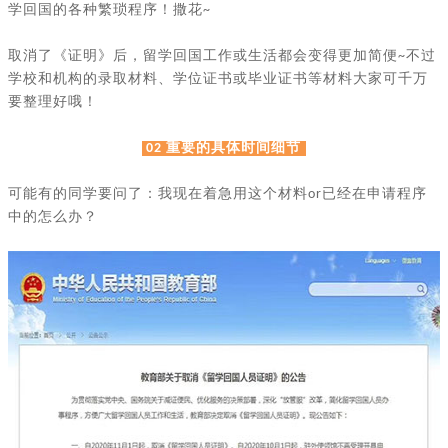
学回国的各种繁琐程序！撒花
~
取消了《证明》后，留学回国工作或生活都会变得更加简便
不过
~
学校和机构的录取材料、学位证书或毕业证书等材料大家可千万
要整理好哦！
重要的具体时间细节
02
可能有的同学要问了：我现在着急用这个材料
已经在申请程序
or
中的怎么办？