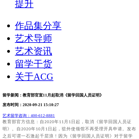
提升
作品集分享
艺术导师
艺术资讯
留学干货
关于ACG
留学新闻：教育部官宣11月起取消《留学回国人员证明》
发布时间：2020-09-21 15:10:27
艺术留学咨询：
400-612-8881
教育部官方信息：
自
年
月
日起，取消《留学回国人员证
2020
11
1
明》。自
年
月
日起，驻外使领馆不再受理开具申请。发布
2020
10
1
之后可谓一石激起千层浪！因为《留学回国人员证明》对于留学