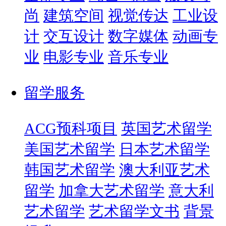
尚
建筑空间
视觉传达
工业设
计
交互设计
数字媒体
动画专
业
电影专业
音乐专业
留学服务
ACG预科项目
英国艺术留学
美国艺术留学
日本艺术留学
韩国艺术留学
澳大利亚艺术
留学
加拿大艺术留学
意大利
艺术留学
艺术留学文书
背景