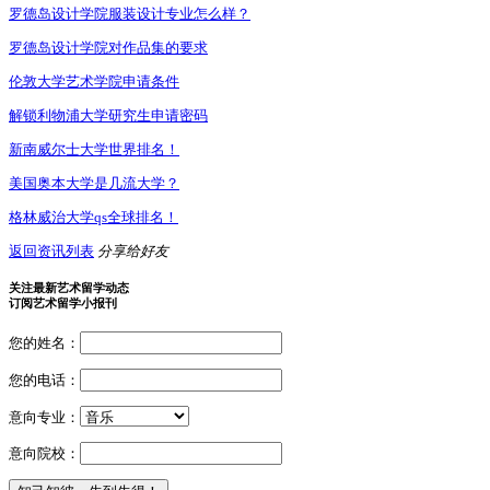
罗德岛设计学院服装设计专业怎么样？
罗德岛设计学院对作品集的要求
伦敦大学艺术学院申请条件
解锁利物浦大学研究生申请密码
新南威尔士大学世界排名！
美国奥本大学是几流大学？
格林威治大学qs全球排名！
返回资讯列表
分享给好友
关注最新艺术留学动态
订阅艺术留学小报刊
您的姓名：
您的电话：
意向专业：
意向院校：