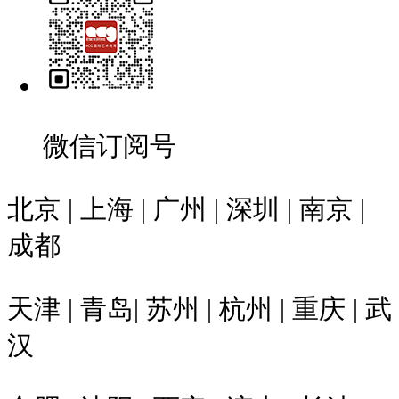
微信订阅号
北京 | 上海 | 广州 | 深圳 | 南京 |
成都
天津 | 青岛| 苏州 | 杭州 | 重庆 | 武
汉