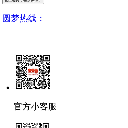
圆梦热线：
官方小客服