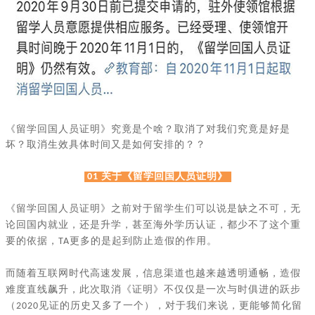
《留学回国人员证明》究竟是个啥？
取消了对我们究竟是好是
坏？
取消生效具体时间又是如何安排的？？
关于《留学回国人员证明》
01
《留学回国人员证明》之前对于留学生们可以说是缺之不可，无
论回国内就业，还是升学，甚至海外学历认证，都少不了这个重
要的依据，
更多的是起到防止造假的作用。
TA
而随着互联网时代高速发展，信息渠道也越来越透明通畅，造假
难度直线飙升，此次取消《证明》不仅仅是一次与时俱进的跃步
（
见证的历史又多了一个），对于我们来说，更能够简化留
2020