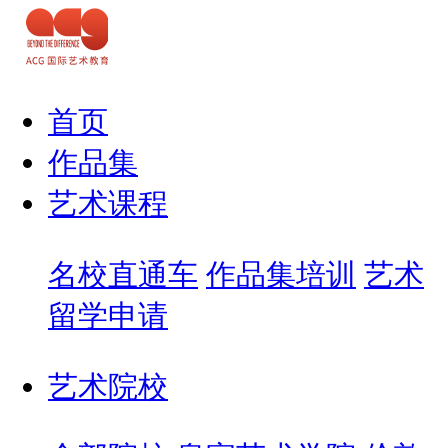
首页
作品集
艺术课程
名校直通车
作品集培训
艺术
留学申请
艺术院校