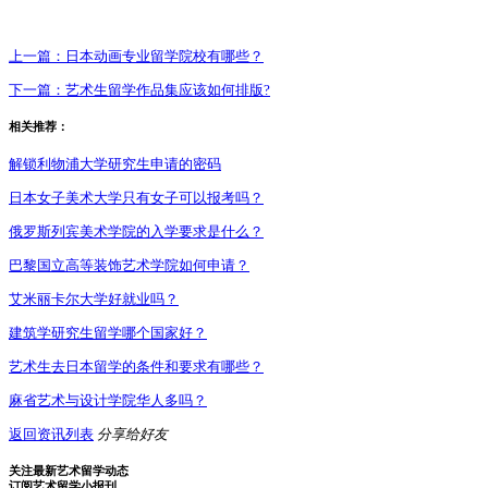
上一篇：
日本动画专业留学院校有哪些？
下一篇：
艺术生留学作品集应该如何排版?
相关推荐：
解锁利物浦大学研究生申请的密码
日本女子美术大学只有女子可以报考吗？
俄罗斯列宾美术学院的入学要求是什么？
巴黎国立高等装饰艺术学院如何申请？
艾米丽卡尔大学好就业吗？
建筑学研究生留学哪个国家好？
艺术生去日本留学的条件和要求有哪些？
麻省艺术与设计学院华人多吗？
返回资讯列表
分享给好友
关注最新艺术留学动态
订阅艺术留学小报刊