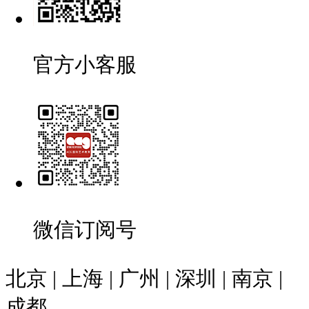
官方小客服
微信订阅号
北京 | 上海 | 广州 | 深圳 | 南京 |
成都