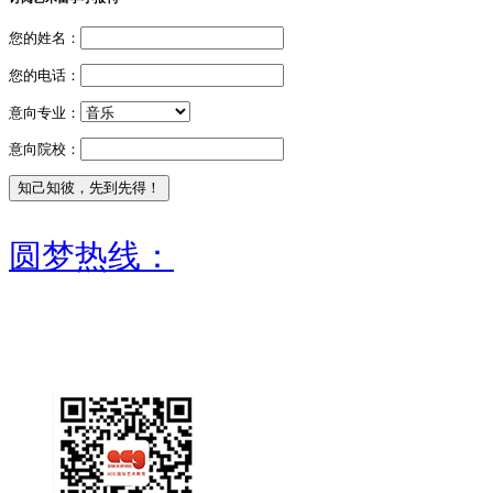
您的姓名：
您的电话：
意向专业：
意向院校：
圆梦热线：