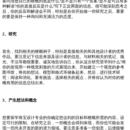
要问清楚自己的梗概到底是什么?是不是只有一个答案?是不是可以有多
种解读?你的直接反应是什么?写下正反两面的信息。很可能深刻思考之
后，你的反应和解读会不同，特别是在你开始做一些研究之后。重要
的要是保持一种询问和充满活力的态度。
2、研究
首先，找到相关的梗概例子，特别是直接相关的和其他设计者的优秀
作品。要注意记下信息来源及设计者的信息。与材料相关的笔记、抛
光、手法等都很重要。诚实地告诉自己，你从这次研究里学到什么?将
你的发现用一种视觉刺激的方式展现出来。开始建立一个视觉的参考
图书馆，将你的想法、模型和格式等储备起来。然后，进行技术研
究：阅读和消化。要有挑选，选择相关的观点，并将你认为对你的梗
概有用的信息总结出来。
3、产生想法和概念
想要留学珠宝设计专业的你确定想达到的目标和梗概所需的内容。设
定可行的限制。在研究之后，一些概念会得到体现，而你也可能会发
现一些尚未开发的新的潜力领域。要注意多准备一些创意，以便能够