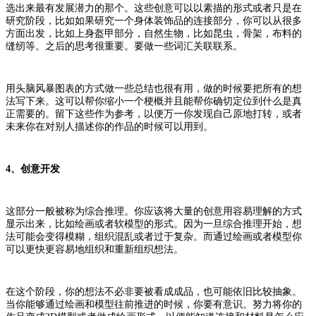
选出来最有发展潜力的那个。这些创意可以以素描的形式或者只是在
研究阶段，比如如果研究一个身体装饰品的连接部分，你可以从很多
方面出发，比如上身盔甲部分，自然生物，比如昆虫，骨架，布料的
缝纫等。之后的思考很重要。要做一些词汇关联联系。
用头脑风暴图表的方式做一些总结也很有用，做的时候要把所有的想
法写下来。这可以帮你缩小一个梗概并且能帮你确切定位到什么是真
正需要的。留下这些作为参考，以便万一你发现自己原地打转，或者
未来你在对别人描述你的作品的时候可以用到。
4、创意开发
这部分一般被称为综合推理。你应该将大量的创意用容易理解的方式
显示出来，比如绘画或者软模型的形式。因为一旦综合推理开始，想
法可能会变得模糊，组织混乱或者过于复杂。而通过绘画或者模型你
可以更快更容易地组织和重新组织想法。
在这个阶段，你的想法不必非要被看成成品，也可能依旧比较抽象。
当你能够通过绘画和模型往前推进的时候，你要有意识。努力将你的