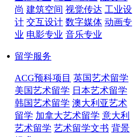
尚
建筑空间
视觉传达
工业设
计
交互设计
数字媒体
动画专
业
电影专业
音乐专业
留学服务
ACG预科项目
英国艺术留学
美国艺术留学
日本艺术留学
韩国艺术留学
澳大利亚艺术
留学
加拿大艺术留学
意大利
艺术留学
艺术留学文书
背景