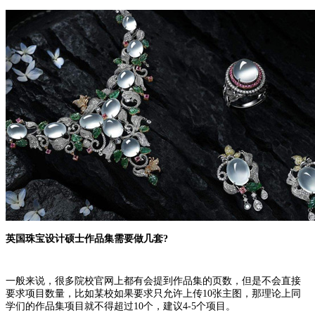
英国珠宝设计硕士作品集需要做几套?
一般来说，很多院校官网上都有会提到作品集的页数，但是不会直接
要求项目数量，比如某校如果要求只允许上传10张主图，那理论上同
学们的作品集项目就不得超过10个，建议4-5个项目。