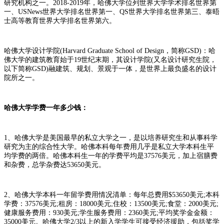
研究机构之一。2018-2019年，哈佛大学位列世界大学学术排名世界第
一、USNews世界大学排名世界第一、QS世界大学排名世界第三、泰晤
士高等教育世界大学排名世界第六。
哈佛大学设计学院(Harvard Graduate School of Design，简称GSD)：哈
佛大学的建筑教育始于19世纪末期，其设计学院(又名设计研究生院，
以下简称GSD)融建筑、规划、景观于一体，是世界上最负盛名的设计
院所之一。
哈佛大学学费一年多少钱：
1、哈佛大学是美国最早的私立大学之一，是以培养研究生和从事科学
研究为主的综合性大学。哈佛本科每年费用几乎是私立大学本科生平
均学费的两倍。哈佛本科生一年的学费平均是37576美元，加上宿膳费
和杂费，总学杂费达53650美元。
2、哈佛大学本科一年留学费用情况清单：每年总费用$53650美元;本科
学费：37576美元;租房：18000美元;住校：13500美元;食堂：2000美元;
健康服务费用：930美元;学生服务费用：2360美元;平均奖学金金额：
35000美元。哈佛大学2/3以上的新入学学生可接受经济援助，包括奖学