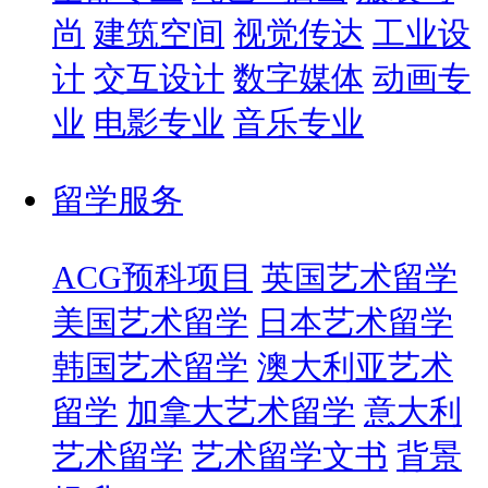
尚
建筑空间
视觉传达
工业设
计
交互设计
数字媒体
动画专
业
电影专业
音乐专业
留学服务
ACG预科项目
英国艺术留学
美国艺术留学
日本艺术留学
韩国艺术留学
澳大利亚艺术
留学
加拿大艺术留学
意大利
艺术留学
艺术留学文书
背景