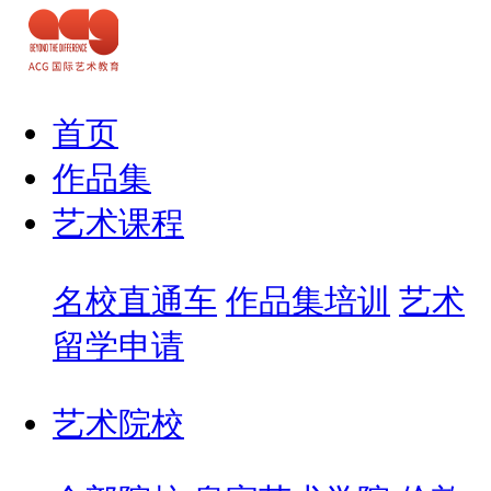
首页
作品集
艺术课程
名校直通车
作品集培训
艺术
留学申请
艺术院校