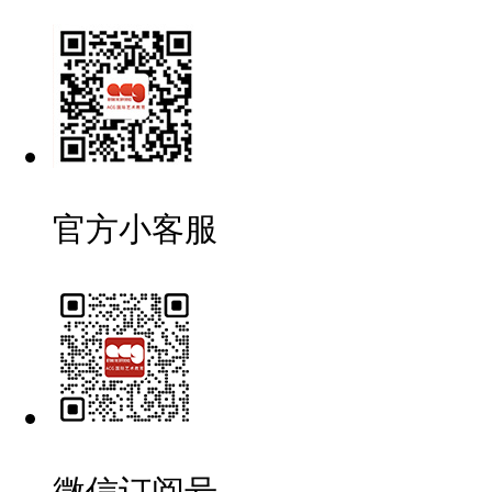
官方小客服
微信订阅号