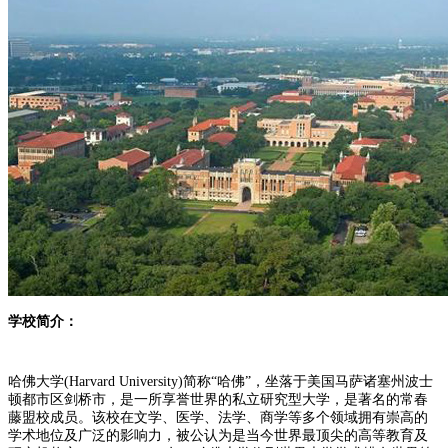
学校简介：
哈佛大学(Harvard University)简称“哈佛”，坐落于美国马萨诸塞州波士
顿都市区剑桥市，是一所享誉世界的私立研究型大学，是著名的常春
藤盟校成员。该校在文学、医学、法学、商学等多个领域拥有崇高的
学术地位及广泛的影响力，被公认为是当今世界最顶尖的高等教育及