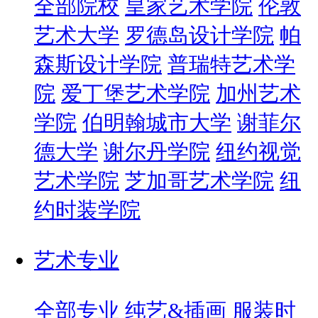
全部院校
皇家艺术学院
伦敦
艺术大学
罗德岛设计学院
帕
森斯设计学院
普瑞特艺术学
院
爱丁堡艺术学院
加州艺术
学院
伯明翰城市大学
谢菲尔
德大学
谢尔丹学院
纽约视觉
艺术学院
芝加哥艺术学院
纽
约时装学院
艺术专业
全部专业
纯艺&插画
服装时