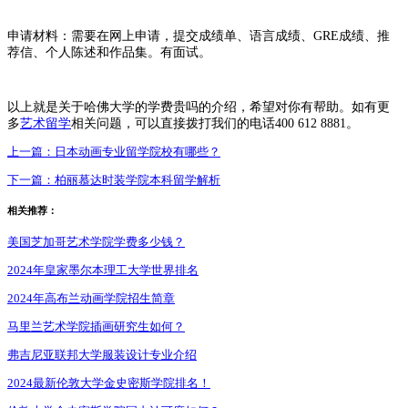
申请材料：需要在网上申请，提交成绩单、语言成绩、GRE成绩、推
荐信、个人陈述和作品集。有面试。
以上就是关于哈佛大学的学费贵吗的介绍，希望对你有帮助。如有更
多
艺术留学
相关问题，可以直接拨打我们的电话400 612 8881。
上一篇：
日本动画专业留学院校有哪些？
下一篇：
柏丽慕达时装学院本科留学解析
相关推荐：
美国芝加哥艺术学院学费多少钱？
2024年皇家墨尔本理工大学世界排名
2024年高布兰动画学院招生简章
马里兰艺术学院插画研究生如何？
弗吉尼亚联邦大学服装设计专业介绍
2024最新伦敦大学金史密斯学院排名！