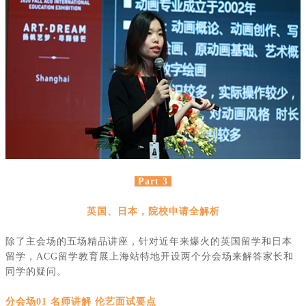
Part 3
英国、日本，院校申请全解析
除了主会场的五场精品讲座，针对近年来爆火的英国留学和日本
留学，
ACG
留学教育展上海站特地开设两个分会场来解答家长和
同学的疑问。
分会场
01 名师讲解 伦艺面试要点