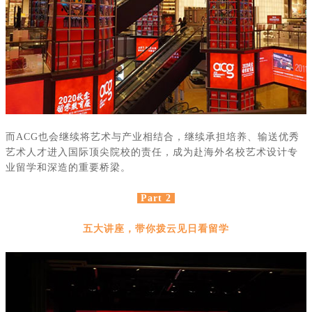
而
ACG
也会继续将艺术与产业相结合，继续承担培养、输送优秀
艺术人才进入国际顶尖院校的责任，成为赴海外名校艺术设计专
业留学和深造的重要桥梁。
Part 2
五大讲座，带你拨云见日看留学