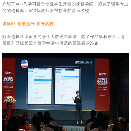
介绍了
为学习音乐专业学生开设的蝶音学院，拓宽了留学专业
ACG
的的选择面，
优质师资帮你逐梦音乐名校。
ACG
讲座
03 背景提升 直升名校
随着选择艺术留学的学生人数逐年攀增，除了作品集和语言，背
景提升已经是艺术留学申请中所需的最重要的准备。