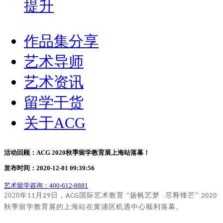
提升
作品集分享
艺术导师
艺术资讯
留学干货
关于ACG
活动回顾：ACG 2020秋季留学教育展上海站落幕！
发布时间：2020-12-01 09:39:56
艺术留学咨询：
400-612-8881
2020
年
月
日，
国际艺术教育 “扬帆艺梦 ·尽释锋芒”
11
29
ACG
2020
秋季留学教育展的上海站在黄浦区机遇中心顺利落幕。