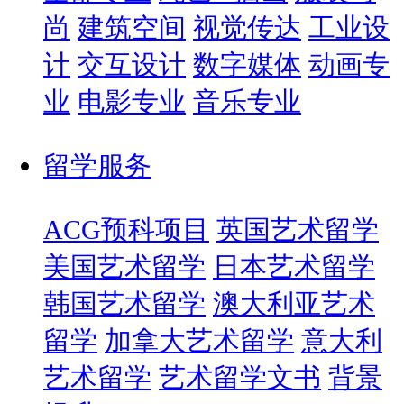
尚
建筑空间
视觉传达
工业设
计
交互设计
数字媒体
动画专
业
电影专业
音乐专业
留学服务
ACG预科项目
英国艺术留学
美国艺术留学
日本艺术留学
韩国艺术留学
澳大利亚艺术
留学
加拿大艺术留学
意大利
艺术留学
艺术留学文书
背景