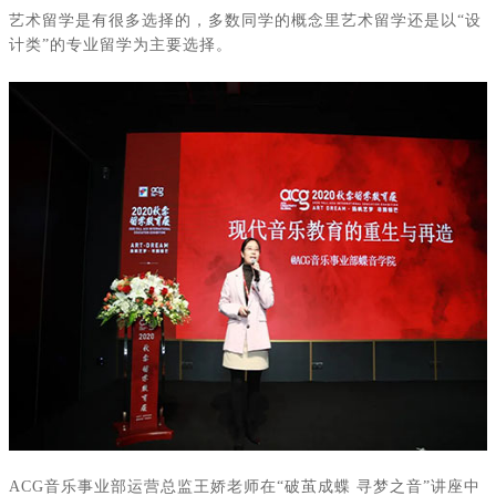
艺术留学是有很多选择的，多数同学的概念里艺术留学还是以
“设
计类”的专业留学为主要选择。
ACG
音乐事业部运营总监王娇老师在“破茧成蝶 寻梦之音”讲座中