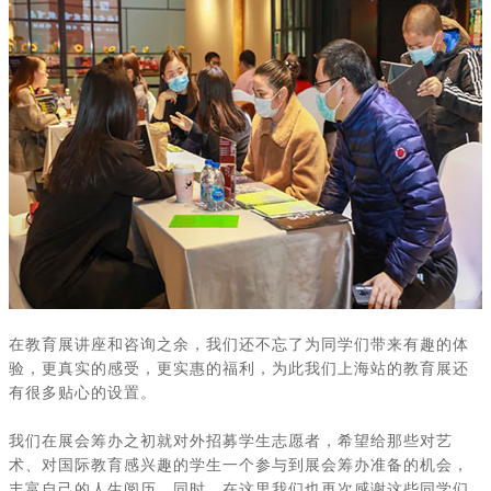
在教育展讲座和咨询之余，我们还不忘了为同学们带来有趣的体
验，更真实的感受，更实惠的福利，为此我们上海站的教育展还
有很多贴心的设置。
我们在展会筹办之初就对外招募学生志愿者，希望给那些对艺
术、对国际教育感兴趣的学生一个参与到展会筹办准备的机会，
丰富自己的人生阅历，同时，在这里我们也再次感谢这些同学们