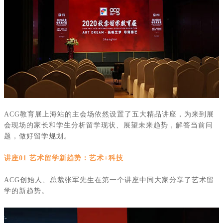
ACG
教育展上海站的主会场依然设置了五大精品讲座，为来到展
会现场的家长和学生分析留学现状、展望未来趋势，解答当前问
题，做好留学规划。
讲座
01 艺术留学新趋势：艺术+科技
ACG
创始人、总裁张军先生在第一个讲座中同大家分享了艺术留
学的新趋势。