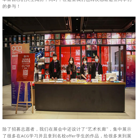
的参与！
除了招募志愿者，我们在展会中还设计了
“艺术长廊”，集中展示
了很多在
学习并且拿到名校
学生的作品，给很多来到展
ACG
offer