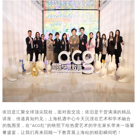
依旧是汇聚全球顶尖院校，面对面交流；依旧是干货满满的精品
讲座，传递真知灼见；上海机遇中心今天沉浸在艺术和学术融合
的氛围里，在
“
红”的映照下给热爱艺术的学生家长带来一场饕
ACG
餮盛宴，让我们再来回顾一下教育展上海站的精彩瞬间吧！