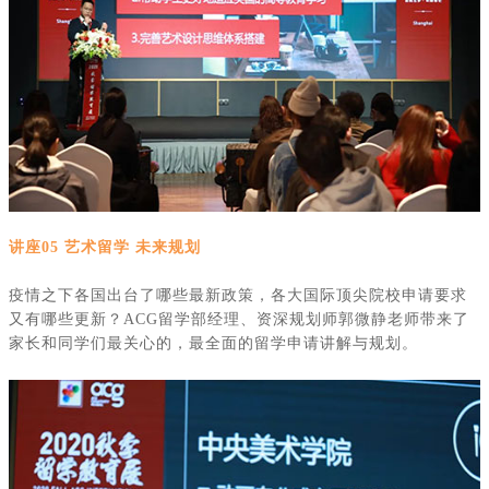
讲座
05 艺术留学 未来规划
疫情之下各国出台了哪些最新政策，各大国际顶尖院校申请要求
又有哪些更新？
ACG
留学部经理、资深规划师郭微静老师带来了
家长和同学们最关心的，最全面的留学申请讲解与规划。