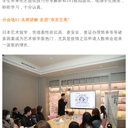
学生带来伦艺面试技巧分享解析和
模拟面试，现场学生围坐，
1V1
聆听学习，十分认真。
分会场
02 名师讲解 走进“东京五美”
日本艺术留学，凭借着性价比高、更安全、签证办理简单等等诸
多因素成为艺术留学新热门，尤其是疫情之后申请人数将会迎来
一波新的增长。