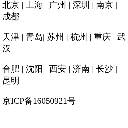
北京 | 上海 | 广州 | 深圳 | 南京 |
成都
天津 | 青岛| 苏州 | 杭州 | 重庆 | 武
汉
合肥 | 沈阳 | 西安 | 济南 | 长沙 |
昆明
京ICP备16050921号