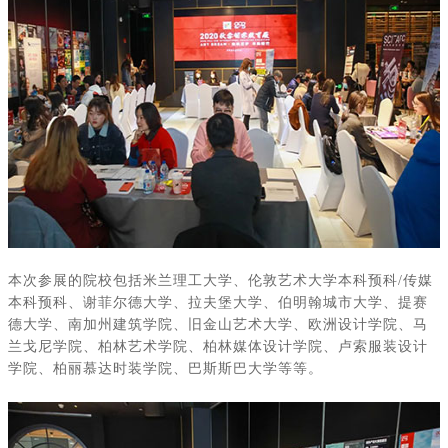
本次参展的院校包括米兰理工大学、伦敦艺术大学本科预科
/
传媒
本科预科、谢菲尔德大学、拉夫堡大学、伯明翰城市大学、提赛
德大学、南加州建筑学院、旧金山艺术大学、欧洲设计学院、马
兰戈尼学院、柏林艺术学院、柏林媒体设计学院、卢索服装设计
学院、柏丽慕达时装学院、巴斯斯巴大学等等。