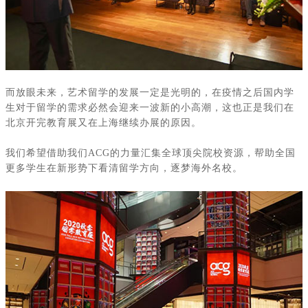
而放眼未来，艺术留学的发展一定是光明的，在疫情之后国内学
生对于留学的需求必然会迎来一波新的小高潮，这也正是我们在
北京开完教育展又在上海继续办展的原因。
我们希望借助我们
ACG
的力量汇集全球顶尖院校资源，帮助全国
更多学生在新形势下看清留学方向，逐梦海外名校。