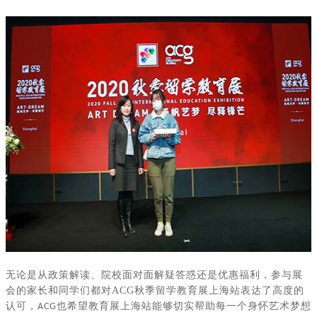
无论是从政策解读、院校面对面解疑答惑还是优惠福利，参与展
会的家长和同学们都对
ACG
秋季留学教育展上海站表达了高度的
认可，
也希望教育展上海站能够切实帮助每一个身怀艺术梦想
ACG