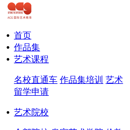
首页
作品集
艺术课程
名校直通车
作品集培训
艺术
留学申请
艺术院校