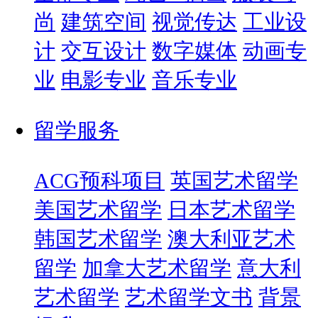
尚
建筑空间
视觉传达
工业设
计
交互设计
数字媒体
动画专
业
电影专业
音乐专业
留学服务
ACG预科项目
英国艺术留学
美国艺术留学
日本艺术留学
韩国艺术留学
澳大利亚艺术
留学
加拿大艺术留学
意大利
艺术留学
艺术留学文书
背景