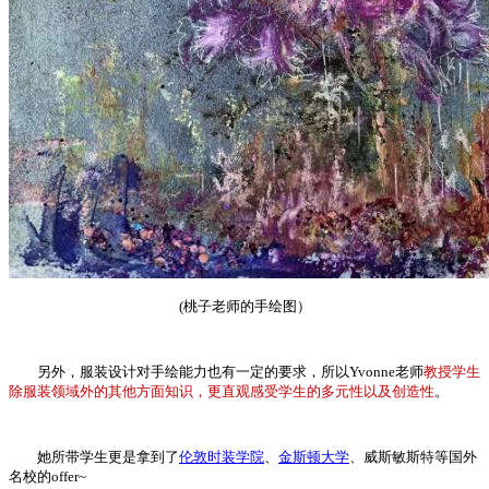
(桃子老师的手绘图）
另外，服装设计对手绘能力也有一定的要求，所以Yvonne老师
教授学生
除服装领域外的其他方面知识，更直观感受学生的多元性以及创造性
。
她所带学生更是拿到了
伦敦时装学院
、
金斯顿大学
、威斯敏斯特等国外
名校的offer~