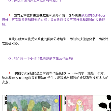
Q：你认为国内外艺术教育有何差异？
A：
国内艺术教育更重视数量和最终产出，国外则更
鼓励你的独特设计
思维，更看重探索和研究的过程，旨在收获很多不同行业和领域的实践理
解。
因此鼓励大家接受体系化的国际艺术培训，用知识技能做背书，为设计
实践做准备。
Q：能介绍一下令你印象深刻的学生及作品吗?
A：
印象比较深刻的是之前辅导作品集的Charlotte同学，她是一个对于
绘本和story telling非常有想法的学生，反观她对服装的造型系列没有太大的
亮点。