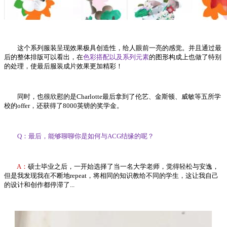
这个系列服装呈现效果极具创造性，给人眼前一亮的感觉。并且通过最
后的整体排版可以看出，在
色彩搭配以及系列元素
的图形构成上也做了特别
的处理，使最后服装成片效果更加精彩！
同时，也很欣慰的是Charlotte最后拿到了伦艺、金斯顿、威敏等五所学
校的offer，还获得了8000英镑的奖学金。
Q：最后，能够聊聊你是如何与ACG结缘的呢？
A：
硕士毕业之后，一开始选择了当一名大学老师，觉得轻松与安逸，
但是我发现我在不断地repeat，将相同的知识教给不同的学生，这让我自己
的设计和创作都停滞了...