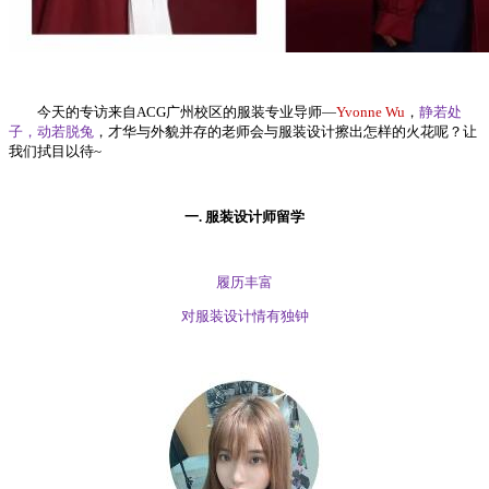
今天的专访来自ACG广州校区的服装专业导师—
Yvonne Wu
，
静若处
子，动若脱兔
，才华与外貌并存的老师会与服装设计擦出怎样的火花呢？让
我们拭目以待~
一. 服装设计师留学
履历丰富
对服装设计情有独钟