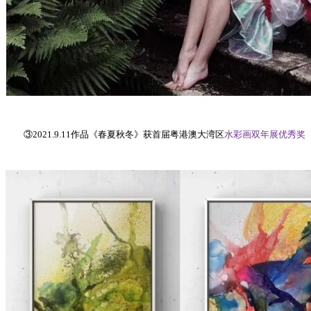
③2021.9.11作品《春夏秋冬》获首届粤港澳大湾区
水彩画双年展优秀奖