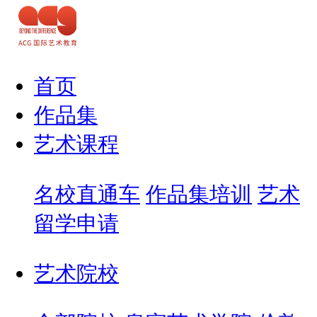
首页
作品集
艺术课程
名校直通车
作品集培训
艺术
留学申请
艺术院校