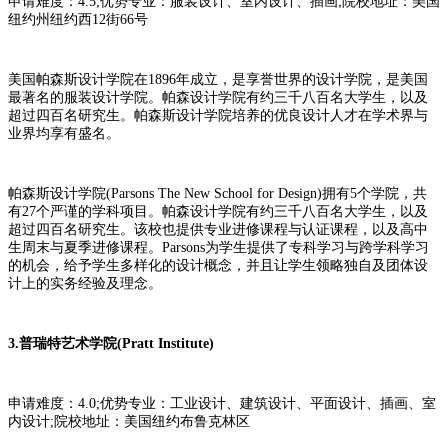
申请难度：4.5;优势专业：服装设计、室内设计、插画;院校地址：美国
纽约州纽约西12街66号
美国帕森斯设计学院在1896年成立，是享誉世界的设计学院，是美国
最著名的服装设计学院。帕森设计学院有约三千八百名大学生，以及
超过四百名研究生。帕森斯设计学院培养的优良设计人才在学术界与
业界均享有盛名。
帕森斯设计学院(Parsons The New School for Design)拥有5个学院，共
有27个严谨的学科项目。帕森设计学院有约三千八百名大学生，以及
超过四百名研究生。该校也提供专业进修课程与认证课程，以及高中
生周末与夏季进修课程。Parsons为学生提供了专科学习与跨学科学习
的机会，给予学生多样化的设计概念，并且让学生领略独自及团体设
计上的实务经验及理念。
3.普瑞特艺术学院(Pratt Institute)
申请难度：4.0;优势专业：工业设计、建筑设计、平面设计、插画、室
内设计;院校地址：美国纽约布鲁克林区