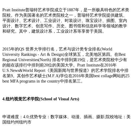
Pratt Institute普瑞特艺术学院成立于1887年，是一所极具特色的艺术类
院校。作为美国著名的艺术类院校之一，普瑞特艺术学院提供建筑、
平面设计、艺术设计、工业设计、时装设计、珠宝设计、插图、室内
设计、数字艺术、创意写作、历史、图书馆和信息科学等领域的教学
和研究。其中，建筑设计系，工业设计系等享誉于美国。
2015年的QS 世界大学排行名，艺术与设计类专业排名(World
University Rankings - Art & Design)全球第五，北美地区第四。在Best
Regional Universities(North) 排名中排到第19位，是艺术类院校中少有
的能在该排行中排到前20位的美国大学。Pratt Institute在2016年
U.S.News&World Report《美国新闻与世界报道》的艺术学院排名中排
名第9。其创作艺术硕士(M.F.A)学位在2016年美国best collage网站的25
best MFA programs in the country中排名第三。
4.纽约视觉艺术学院(School of Visual Arts)
申请难度：4.0;优势专业：数字媒体、动漫、插画、摄影;院校地址：美
国纽约州纽约市