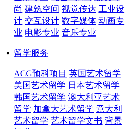
尚
建筑空间
视觉传达
工业设
计
交互设计
数字媒体
动画专
业
电影专业
音乐专业
留学服务
ACG预科项目
英国艺术留学
美国艺术留学
日本艺术留学
韩国艺术留学
澳大利亚艺术
留学
加拿大艺术留学
意大利
艺术留学
艺术留学文书
背景