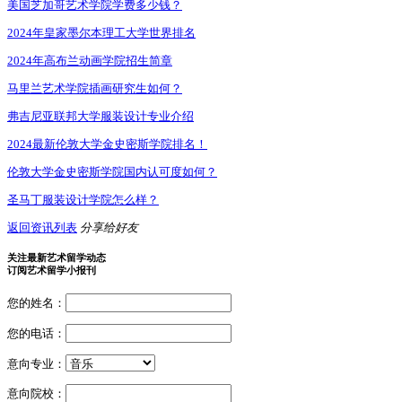
美国芝加哥艺术学院学费多少钱？
2024年皇家墨尔本理工大学世界排名
2024年高布兰动画学院招生简章
马里兰艺术学院插画研究生如何？
弗吉尼亚联邦大学服装设计专业介绍
2024最新伦敦大学金史密斯学院排名！
伦敦大学金史密斯学院国内认可度如何？
圣马丁服装设计学院怎么样？
返回资讯列表
分享给好友
关注最新艺术留学动态
订阅艺术留学小报刊
您的姓名：
您的电话：
意向专业：
意向院校：