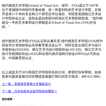
纽约视觉艺术学院(School of Visual Arts，缩写：SVA)成立于1947年，
位于美国纽约州纽约市曼哈顿，是一所盈利性的艺术设计学院，目前
开设有11个本科专业和22个研究生学位项目。学院受美国独立艺术设
计学院协会认证，该协会是由美国36间顶尖艺术类院校组成。“纽约有
超过一半的艺术家和设计师都是从School of Visual Arts (SVA)毕业
的。”
纽约视觉艺术学院(SVA)认证和从属关系-纽约视觉艺术学院(SVA)经中
部各州大专院校协会高等教育委员会认可。同时也是全国艺术与设计
学校协会(NASAD)、独立艺术与设计院校协会(AICAD)、独立艺术与
设计学校国际协会(AIAS)和全国代表作选辑日协会(NPDA)认可的会
员，中国教育部认证。
以上就是关于2019美国艺术学院排名的介绍，希望对你有帮助。如有
更多问题请直接访问官网或直接拨打我们的官方电话：400-612-8881。
上一篇：
英国南安普顿大学服装设计
下一篇：
日本动画专业留学院校有哪些？
相关推荐：