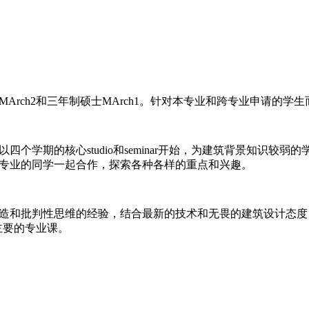
Arch2和三年制硕士MArch1。针对本专业和跨专业申请的学
个学期的核心studio和seminar开始，为建筑背景知识
究生专业的同学一起合作，探索各种各样的重点和兴趣。
制造和批判性思维的经验，结合最新的技术和无畏的建筑设计态
为主要的专业课。