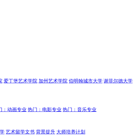
院
爱丁堡艺术学院
加州艺术学院
伯明翰城市大学
谢菲尔德大学
门：动画专业
热门：电影专业
热门：音乐专业
学
艺术留学文书
背景提升
大师培养计划