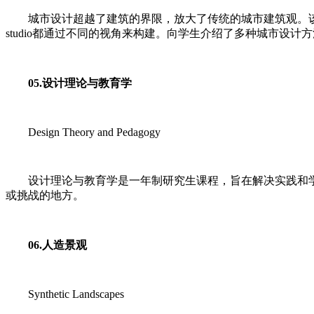
城市设计超越了建筑的界限，放大了传统的城市建筑观。该
studio都通过不同的视角来构建。向学生介绍了多种城市设计方
05.设计理论与教育学
Design Theory and Pedagogy
设计理论与教育学是一年制研究生课程，旨在解决实践和学
或挑战的地方。
06.人造景观
Synthetic Landscapes