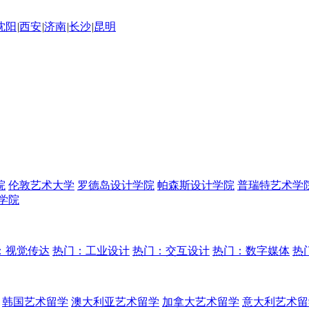
沈阳
|
西安
|
济南
|
长沙
|
昆明
院
伦敦艺术大学
罗德岛设计学院
帕森斯设计学院
普瑞特艺术学
学院
：视觉传达
热门：工业设计
热门：交互设计
热门：数字媒体
热
韩国艺术留学
澳大利亚艺术留学
加拿大艺术留学
意大利艺术留