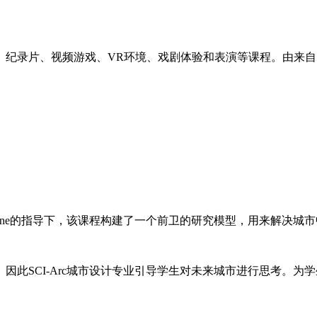
录片、视频游戏、VR环境、戏剧体验和表演等课程。由来自
yne的指导下，该课程构建了一个前卫的研究模型，用来解决城
SCI-Arc城市设计专业引导学生对未来城市进行思考。为