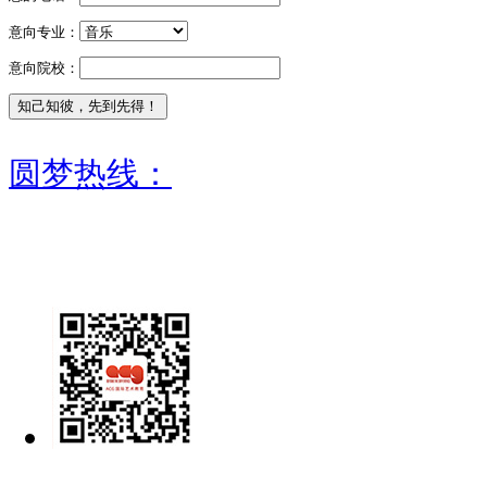
意向专业：
意向院校：
圆梦热线：