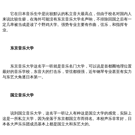
它在日本音乐生中是比较默认的私立音大最高点，但由于校名对国内人
来说比较生僻，在海外可能没有东京音乐大学名声响，不排除回国之后有一
定几率被当成是读了个野鸡大学。强势专业主要有作曲，弦乐，和指挥专
业。
东京音乐大学
东京音乐大学这名字一听就是音乐名门大学，可以说是首都圈地理位置
最好的音乐学校，东音大的打击乐，管弦都很强，近年钢琴专业甚至有实力
与东艺大角逐日本第一。
国立音乐大学
说到国立音乐大学，这名字一听让人有种这是国立大学的感觉，实际上
这是一所私立大学，因为坐落于东京都国立市而得名。本校声乐非常好，日
本各大声乐乐团成员基本上都是国立大和东艺大的。