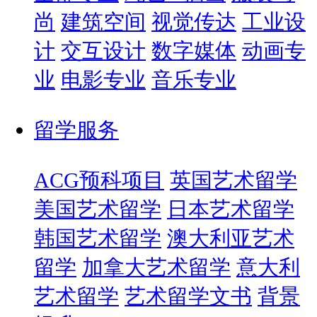
尚
建筑空间
视觉传达
工业设
计
交互设计
数字媒体
动画专
业
电影专业
音乐专业
留学服务
ACG预科项目
英国艺术留学
美国艺术留学
日本艺术留学
韩国艺术留学
澳大利亚艺术
留学
加拿大艺术留学
意大利
艺术留学
艺术留学文书
背景