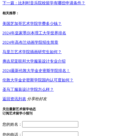
下一篇：
比利时音乐院校留学有哪些申请条件？
相关推荐：
美国芝加哥艺术学院学费多少钱？
2024年皇家墨尔本理工大学世界排名
2024年高布兰动画学院招生简章
马里兰艺术学院插画研究生如何？
弗吉尼亚联邦大学服装设计专业介绍
2024最新伦敦大学金史密斯学院排名！
伦敦大学金史密斯学院国内认可度如何？
圣马丁服装设计学院怎么样？
返回资讯列表
分享给好友
关注最新艺术留学动态
订阅艺术留学小报刊
您的姓名：
您的电话：