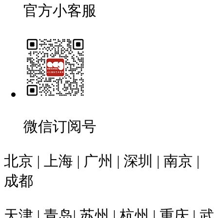
官方小客服
微信订阅号
北京 | 上海 | 广州 | 深圳 | 南京 |
成都
天津 | 青岛| 苏州 | 杭州 | 重庆 | 武