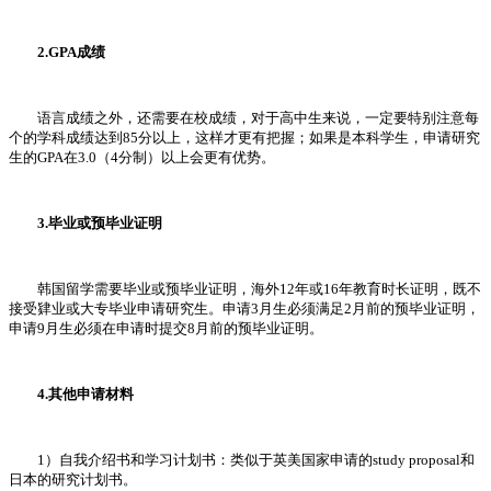
2.GPA成绩
语言成绩之外，还需要在校成绩，对于高中生来说，一定要特别注意每
个的学科成绩达到85分以上，这样才更有把握；如果是本科学生，申请研究
生的GPA在3.0（4分制）以上会更有优势。
3.毕业或预毕业证明
韩国留学需要毕业或预毕业证明，海外12年或16年教育时长证明，既不
接受肄业或大专毕业申请研究生。申请3月生必须满足2月前的预毕业证明，
申请9月生必须在申请时提交8月前的预毕业证明。
4.其他申请材料
1）自我介绍书和学习计划书：类似于英美国家申请的study proposal和
日本的研究计划书。