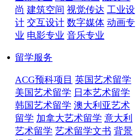
尚
建筑空间
视觉传达
工业设
计
交互设计
数字媒体
动画专
业
电影专业
音乐专业
留学服务
ACG预科项目
英国艺术留学
美国艺术留学
日本艺术留学
韩国艺术留学
澳大利亚艺术
留学
加拿大艺术留学
意大利
艺术留学
艺术留学文书
背景