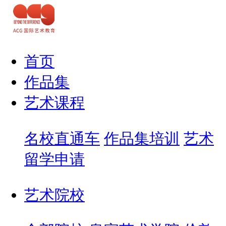
首页
作品集
艺术课程
名校直通车
作品集培训
艺术
留学申请
艺术院校