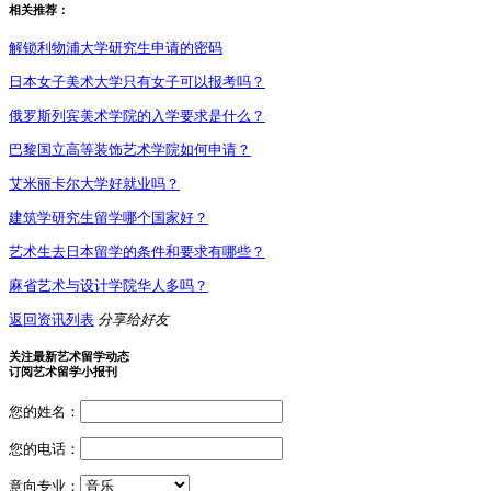
相关推荐：
解锁利物浦大学研究生申请的密码
日本女子美术大学只有女子可以报考吗？
俄罗斯列宾美术学院的入学要求是什么？
巴黎国立高等装饰艺术学院如何申请？
艾米丽卡尔大学好就业吗？
建筑学研究生留学哪个国家好？
艺术生去日本留学的条件和要求有哪些？
麻省艺术与设计学院华人多吗？
返回资讯列表
分享给好友
关注最新艺术留学动态
订阅艺术留学小报刊
您的姓名：
您的电话：
意向专业：