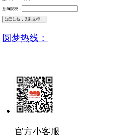
意向院校：
圆梦热线：
官方小客服