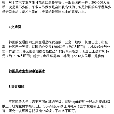
顿，对于艺术专业学生可能喜欢聚餐等等，一般跟国内一样，300-600人民
币一次是差不多的。平常自己做饭是会比较省钱的，但是韩国的瓜果蔬菜多
是进口食品，是相当贵的，更贵的是韩国本土的蔬菜水果。
4.交通费
韩国的交通国内公共交通是很发达的，公交，地铁，长途巴士，出租
车，社区巴士等等。韩国的公交是1200韩元（约7人民币），地铁起步与公
交一样是1200韩元但是地铁会根据坐车的距离有增加，长途巴士是2700韩
元（约15.76人民币）起步，出租车是3800韩元（22.18人民币）起步价。
韩国美术生留学申请要求
1.语言成绩
不同阶段入学，需要不同的韩语等级。韩语topik证明一般本科要求3级
以上，研究生要求4级以上。没有等级考试证明可用语言学校在读证明代
替。研究生认可雅思托福托业成绩，平均水平即可。