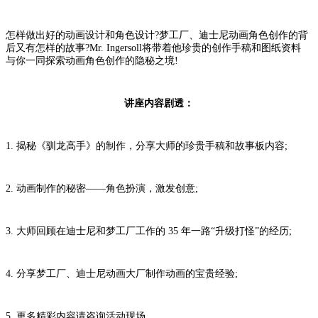
怎样做出好的动画设计和角色设计?梦工厂、迪士尼动画角色创作的背
后又有怎样的故事?Mr. Ingersoll将带着他珍贵的创作手稿和图纸资料
与你一同探索动画角色创作的隐秘之境!
讲座内容剧透：
1. 揭秘《驯龙高手》的制作，分享大师的珍贵手稿和故事板内容;
2. 动画制作的秘密——角色扮演，激发创意;
3. 大师回顾在迪士尼和梦工厂工作的 35 年一路“升级打怪”的经历;
4. 分享梦工厂、迪士尼动画大厂制作动画的宝贵经验;
5. 更多精彩内容请咨询活动现场。