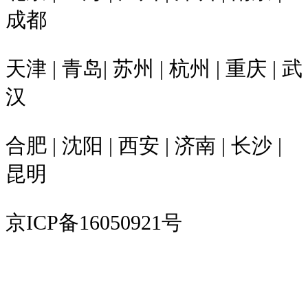
成都
天津 | 青岛| 苏州 | 杭州 | 重庆 | 武
汉
合肥 | 沈阳 | 西安 | 济南 | 长沙 |
昆明
京ICP备16050921号