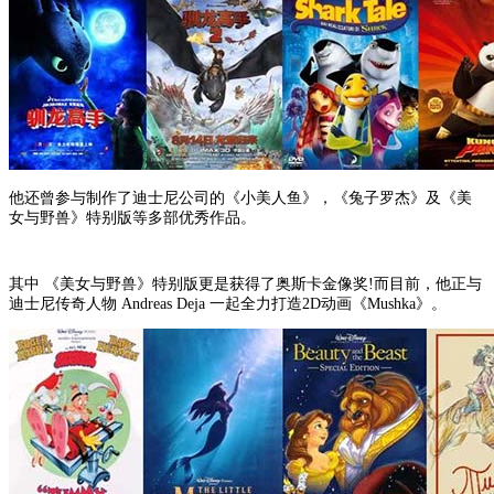
他还曾参与制作了迪士尼公司的《小美人鱼》，《兔子罗杰》及《美
女与野兽》特别版等多部优秀作品。
其中 《美女与野兽》特别版更是获得了奥斯卡金像奖!而目前，他正与
迪士尼传奇人物 Andreas Deja 一起全力打造2D动画《Mushka》。