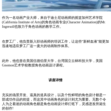
作为一名动画产业大师，来自于迪士尼动画师的摇篮加州艺术学院
(California Institute of Arts)的角色动画专业(Character Animation)的Mr.
Ingersoll也致力于角色动画的教学工作。
在梦工厂，他负责新入职动画师的培训工作，让这些“新鲜血液”能更加
迅速地适应梦工厂这一庞大的动画制作体系。
此外，他也曾在美国伍德伯里大学，台湾国立云林科技大学，美国
Gnomon艺术学校教授角色动画设计课程。
讲座详情
充实的场景开发、逼真的道具设计，以及个性鲜明的角色设计都是一
部成功作品的前提，而这其中动画角色的设计则尤为重要。无数个令
人为之着迷的动画角色都是角色动画设计师们笔下，灵感迸发所诞生
的创作!