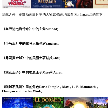
除此之外，多部动画影片里的人物2D原画均出自 Mr. Ingersoll的笔下：
《辛巴达七海传奇》中的主角Simbad;
《小马王》中的牧马人角色Wranglers;
《勇闯黄金城》中的美丽土著姑娘Chel;
《埃及王子》中的埃及王子Mose和Aaron
《猫咪不跳舞》里的角色Darla Dimple，Max，L. B. Mammoth，
Flanigan and Farley Wink。