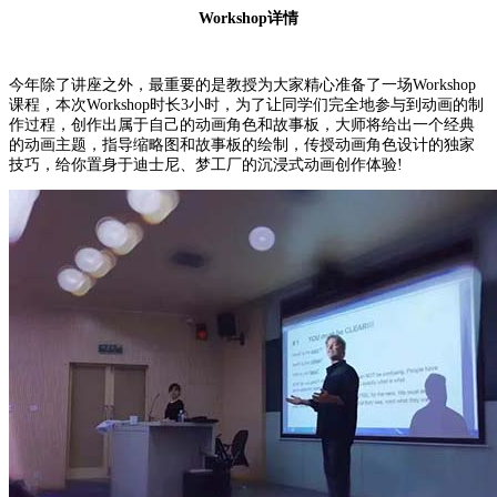
Workshop详情
今年除了讲座之外，最重要的是教授为大家精心准备了一场Workshop
课程，本次Workshop时长3小时，为了让同学们完全地参与到动画的制
作过程，创作出属于自己的动画角色和故事板，大师将给出一个经典
的动画主题，指导缩略图和故事板的绘制，传授动画角色设计的独家
技巧，给你置身于迪士尼、梦工厂的沉浸式动画创作体验!