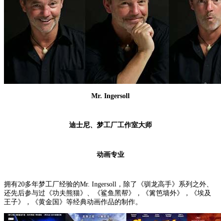
Mr. Ingersoll
迪士尼、梦工厂工作室大师
动画专业
拥有20多年梦工厂经验的Mr. Ingersoll，除了《驯龙高手》系列之外、
还先后参与过《功夫熊猫》、《鲨鱼黑帮》，《篱笆墙外》，《埃及
王子》，《黄金国》等经典动画作品的制作。