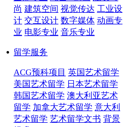
尚
建筑空间
视觉传达
工业设
计
交互设计
数字媒体
动画专
业
电影专业
音乐专业
留学服务
ACG预科项目
英国艺术留学
美国艺术留学
日本艺术留学
韩国艺术留学
澳大利亚艺术
留学
加拿大艺术留学
意大利
艺术留学
艺术留学文书
背景