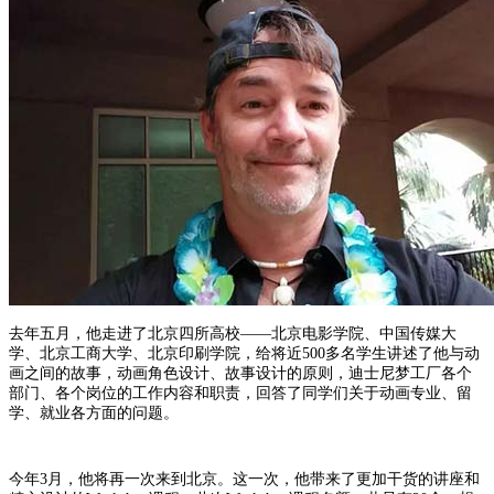
去年五月，他走进了北京四所高校——北京电影学院、中国传媒大
学、北京工商大学、北京印刷学院，给将近500多名学生讲述了他与动
画之间的故事，动画角色设计、故事设计的原则，迪士尼梦工厂各个
部门、各个岗位的工作内容和职责，回答了同学们关于动画专业、留
学、就业各方面的问题。
今年3月，他将再一次来到北京。这一次，他带来了更加干货的讲座和