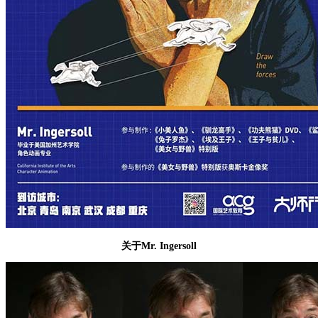
关于Mr. Ingersoll