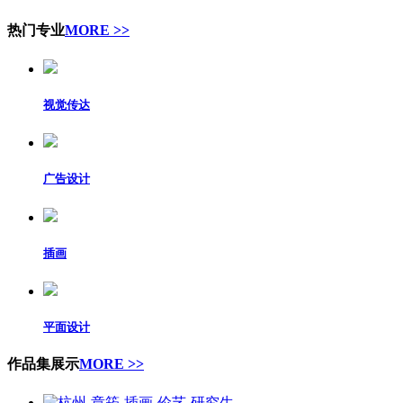
热门专业
MORE >>
视觉传达
广告设计
插画
平面设计
作品集展示
MORE >>