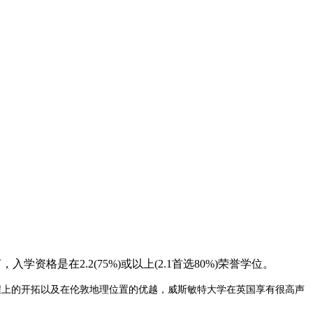
是在2.2(75%)或以上(2.1首选80%)荣誉学位。
课程上的开拓以及在伦敦地理位置的优越，威斯敏特大学在英国享有很高声