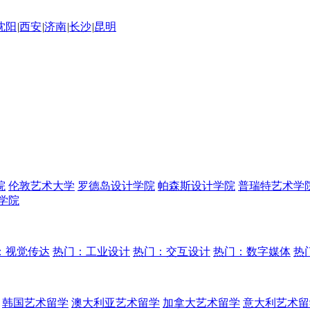
沈阳
|
西安
|
济南
|
长沙
|
昆明
院
伦敦艺术大学
罗德岛设计学院
帕森斯设计学院
普瑞特艺术学
学院
：视觉传达
热门：工业设计
热门：交互设计
热门：数字媒体
热
韩国艺术留学
澳大利亚艺术留学
加拿大艺术留学
意大利艺术留