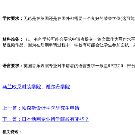
学位要求：
无论是在英国还是在国外都需要一个良好的荣誉学位
(这可能
材料准备：
（
1
）
有的学校可能会要求申请者提交一篇文章作为写作水
是视频作品。因为在后期申请过程中，学校有可能会让学生参加面试，
语言要求：
英国音乐表演专业对申请者的语言要求一般是
6.5或7.0
马兰欧尼时装学院
、
谢尔丹学院
上一篇：帕森斯设计学院研究生申请
下一篇：日本动画专业留学院校有哪些？
相关资讯：