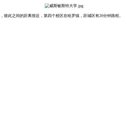
t)都位于伦敦西区，彼此之间的距离很近，第四个校区在哈罗镇，距城区有20分钟路程。