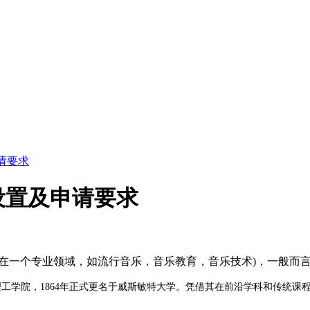
请要求
设置及申请要求
个专业领域，如流行音乐，音乐教育，音乐技术)，一般而言，入学资格
家理工学院，1864年正式更名于威斯敏特大学。凭借其在前沿学科和传统