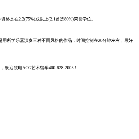
2.2(75%)或以上(2.1首选80%)荣誉学位。
是用所学乐器演奏三种不同风格的作品，时间控制在
20分钟左右，最好
询，欢迎致电
ACG艺术留学400-628-2005！