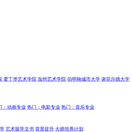
院
爱丁堡艺术学院
加州艺术学院
伯明翰城市大学
谢菲尔德大学
门：动画专业
热门：电影专业
热门：音乐专业
学
艺术留学文书
背景提升
大师培养计划