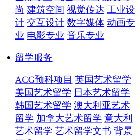
尚
建筑空间
视觉传达
工业设
计
交互设计
数字媒体
动画专
业
电影专业
音乐专业
留学服务
ACG预科项目
英国艺术留学
美国艺术留学
日本艺术留学
韩国艺术留学
澳大利亚艺术
留学
加拿大艺术留学
意大利
艺术留学
艺术留学文书
背景