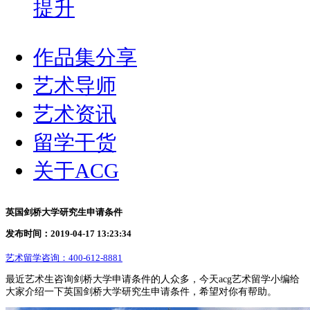
提升
作品集分享
艺术导师
艺术资讯
留学干货
关于ACG
英国剑桥大学研究生申请条件
发布时间：2019-04-17 13:23:34
艺术留学咨询：
400-612-8881
最近艺术生咨询剑桥大学申请条件的人众多，今天acg艺术留学小编给
大家介绍一下英国剑桥大学研究生申请条件，希望对你有帮助。