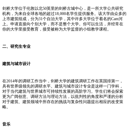
剑桥大学位于伦敦以北50英里的剑桥古城中心，是一所大学公共研究
机构，为来自全球各地的超过18,000名学生提供服务。该大学由众多的
上市建筑组成，分为31个自治大学，其中许多大学位于着名的Cam河
上。申请直接向个别大学，而不是整个大学。你可以生活，并经常在
你的大学里接受教育，接受被称为大学监督的小组教学课程。
二、研究生专业
建筑与城市设计
在2014年的调研工作当中，剑桥大学的建筑调研工作在英国排第一，
具有世界级领先的调研水平。建筑与城市设计专业是这样一门学科，
对于当代建筑与世界城市可持续性发展的高阶学习。学生们将会探索
更为广阔创意、调研方法与理论方法，以批判性的角度和严谨的分析
对于建筑、建筑领域中所存在的挑战与复杂性问题提出相应的改变策
略。
音乐