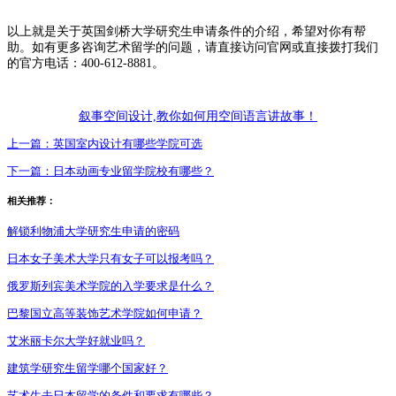
以上就是关于英国剑桥大学研究生申请条件的介绍，希望对你有帮
助。如有更多咨询艺术留学的问题，请直接访问官网或直接拨打我们
的官方电话：400-612-8881。
叙事空间设计,教你如何用空间语言讲故事！
上一篇：
英国室内设计有哪些学院可选
下一篇：
日本动画专业留学院校有哪些？
相关推荐：
解锁利物浦大学研究生申请的密码
日本女子美术大学只有女子可以报考吗？
俄罗斯列宾美术学院的入学要求是什么？
巴黎国立高等装饰艺术学院如何申请？
艾米丽卡尔大学好就业吗？
建筑学研究生留学哪个国家好？
艺术生去日本留学的条件和要求有哪些？