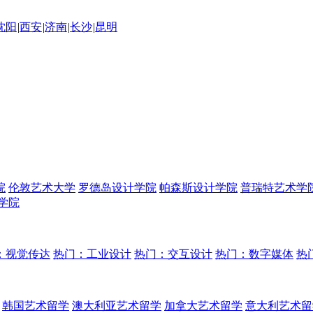
沈阳
|
西安
|
济南
|
长沙
|
昆明
院
伦敦艺术大学
罗德岛设计学院
帕森斯设计学院
普瑞特艺术学
学院
：视觉传达
热门：工业设计
热门：交互设计
热门：数字媒体
热
韩国艺术留学
澳大利亚艺术留学
加拿大艺术留学
意大利艺术留