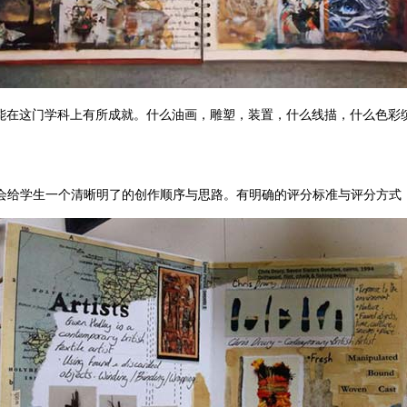
能在这门学科上有所成就。什么油画，雕塑，装置，什么线描，什么色彩缤
会给学生一个清晰明了的创作顺序与思路。有明确的评分标准与评分方式