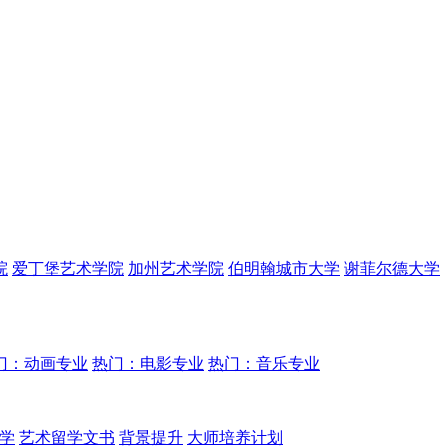
院
爱丁堡艺术学院
加州艺术学院
伯明翰城市大学
谢菲尔德大学
门：动画专业
热门：电影专业
热门：音乐专业
学
艺术留学文书
背景提升
大师培养计划