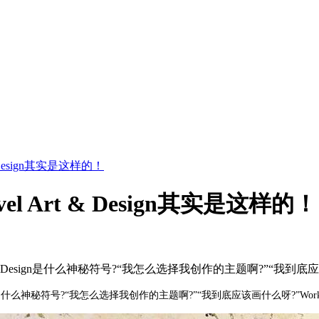
t & Design其实是这样的！
evel Art & Design其实是这样的！
sign是什么神秘符号?“我怎么选择我创作的主题啊?”“我到底应该画什么呀?”
什么神秘符号?“我怎么选择我创作的主题啊?”“我到底应该画什么呀?”Work on yo