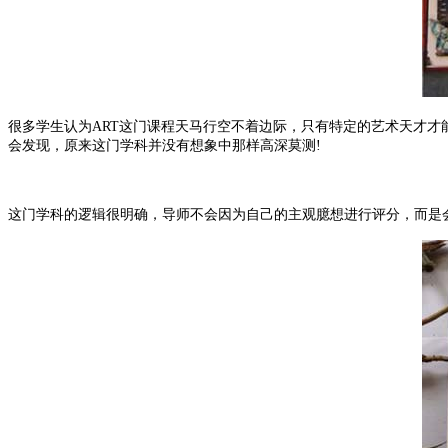
很多学生认为ART这门课程天马行空不着边际，只有特定的艺术天才才
会发现，原来这门学科并没有想象中那样高深莫测!
这门学科的逻辑很明确，导师不会因为自己的主观臆想进行评分，而是