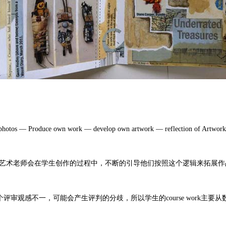
 photos — Produce own work — develop own artwork — reflection of Artwork
tillLife)，海归艺术老师会在学生创作的过程中，不断的引导他们按照这个逻
个评审观感不一，可能会产生评判的分歧，所以学生的course work主要从数