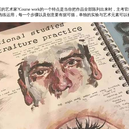
展的艺术家?Course work的一个特点是当你把作品全部陈列出来时，主
用，每一个步骤以及创意要有据可循，单独的实验与艺术元素可以被使用到Fi