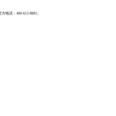
：400-612-8881。