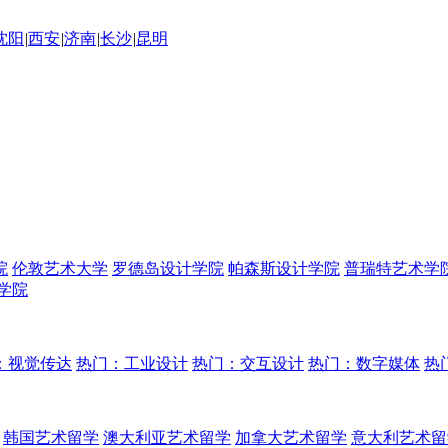
沈阳
|
西安
|
济南
|
长沙
|
昆明
院
伦敦艺术大学
罗德岛设计学院
帕森斯设计学院
普瑞特艺术学
学院
：视觉传达
热门：工业设计
热门：交互设计
热门：数字媒体
热
韩国艺术留学
澳大利亚艺术留学
加拿大艺术留学
意大利艺术留