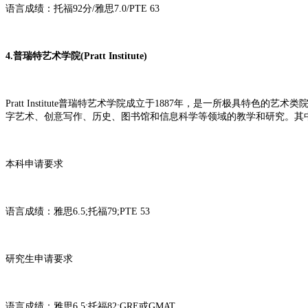
语言成绩：托福92分/雅思7.0/PTE 63
4.普瑞特艺术学院(Pratt Institute)
Pratt Institute普瑞特艺术学院成立于1887年，是一所极
字艺术、创意写作、历史、图书馆和信息科学等领域的教学和研究。其
本科申请要求
语言成绩：雅思6.5;托福79;PTE 53
研究生申请要求
语言成绩：雅思6.5;托福82;GRE或GMAT