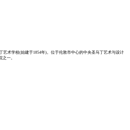
马丁艺术学校(始建于1854年)。位于伦敦市中心的中央圣马丁艺术与设计
计学院之一。