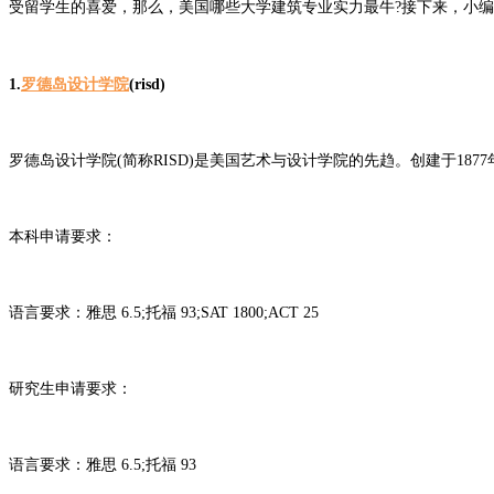
受留学生的喜爱，那么，美国哪些大学建筑专业实力最牛?接下来，小编就
1.
罗德岛设计学院
(risd)
罗德岛设计学院(简称RISD)是美国艺术与设计学院的先趋。创建于18
本科申请要求：
语言要求：雅思 6.5;托福 93;SAT 1800;ACT 25
研究生申请要求：
语言要求：雅思 6.5;托福 93