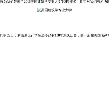
为我们带来了2018美国建筑学专业大学TOP5排名，期望对我们有所协
77年3月22日，罗德岛设计学院至今已有138年悠久历史，是一所在美国