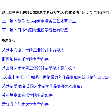
以上就是关于
2018美国建筑学专业大学TOP5排名
的介绍，希望对你有帮助。
上一篇：教你七步如何申请美国艺术研究生
下一篇：日本动画专业留学院校有哪些？
相关资讯：
艺术中心设计学院工业设计申请要求
斯图加特音乐学院留学条件
芝加哥艺术学院工业设计留学要求是什么？
TA 说丨关于老年痴呆与网络暴力的作品集如何斩获伦艺OFFE
艺术留学攻略|英国艺术留学作品集要怎么准备?
苏格兰皇家音乐学院申请条件
爱知县立艺术大学留学条件