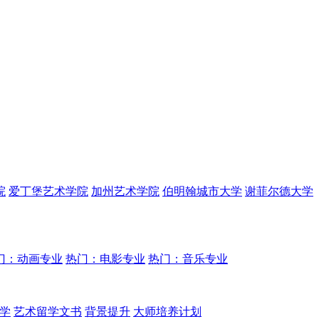
院
爱丁堡艺术学院
加州艺术学院
伯明翰城市大学
谢菲尔德大学
门：动画专业
热门：电影专业
热门：音乐专业
学
艺术留学文书
背景提升
大师培养计划