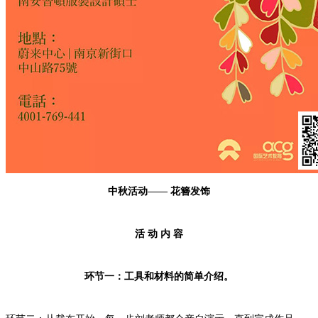
中秋活动—— 花簪发饰
活 动 内 容
环节一：工具和材料的简单介绍。