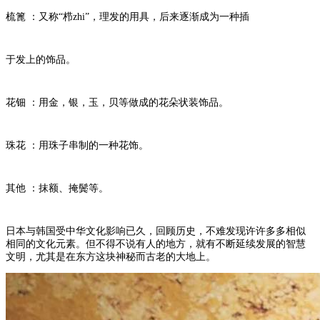
梳篦 ：又称“栉zhi”，理发的用具，后来逐渐成为一种插
于发上的饰品。
花钿 ：用金，银，玉，贝等做成的花朵状装饰品。
珠花 ：用珠子串制的一种花饰。
其他 ：抹额、掩鬓等。
日本与韩国受中华文化影响已久，回顾历史，不难发现许许多多相似
相同的文化元素。但不得不说有人的地方，就有不断延续发展的智慧
文明，尤其是在东方这块神秘而古老的大地上。