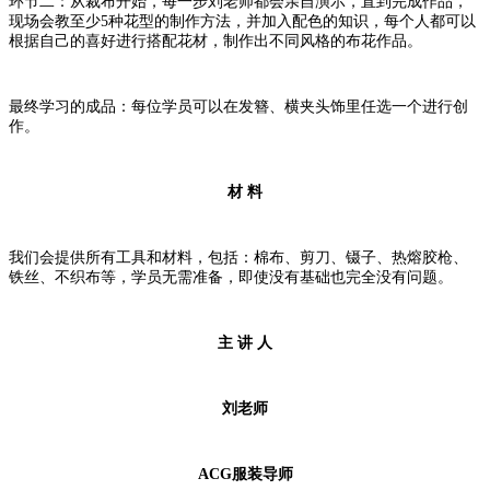
环节二：从裁布开始，每一步刘老师都会亲自演示，直到完成作品，
现场会教至少5种花型的制作方法，并加入配色的知识，每个人都可以
根据自己的喜好进行搭配花材，制作出不同风格的布花作品。
最终学习的成品：每位学员可以在发簪、横夹头饰里任选一个进行创
作。
材 料
我们会提供所有工具和材料，包括：棉布、剪刀、镊子、热熔胶枪、
铁丝、不织布等，学员无需准备，即使没有基础也完全没有问题。
主 讲 人
刘老师
ACG服装导师