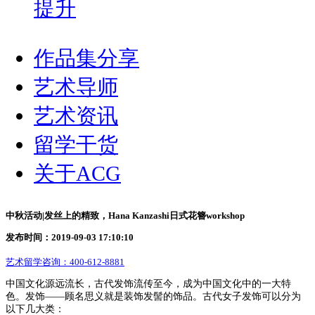
提升
作品集分享
艺术导师
艺术资讯
留学干货
关于ACG
中秋活动|发丝上的精致，Hana Kanzashi日式花簪workshop
发布时间：2019-09-03 17:10:10
艺术留学咨询：
400-612-8881
中国文化源远流长，古代发饰流传至今，成为中国文化中的一大特
色。发饰——顾名思义就是装饰发髻的饰品。古代女子发饰可以分为
以下几大类：