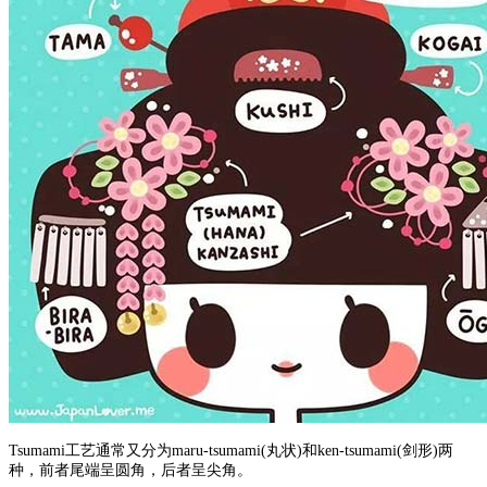
Tsumami工艺通常又分为maru-tsumami(丸状)和ken-tsumami(剑形)两
种，前者尾端呈圆角，后者呈尖角。