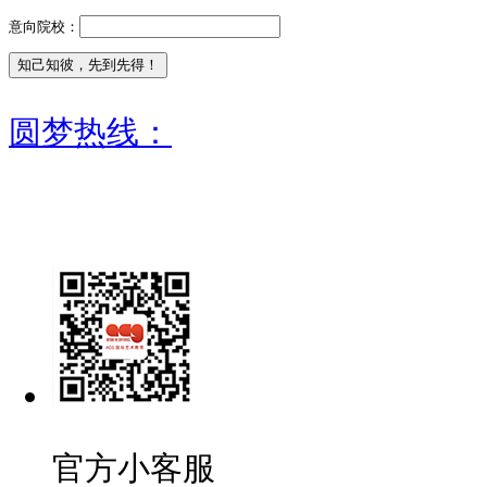
意向院校：
圆梦热线：
官方小客服