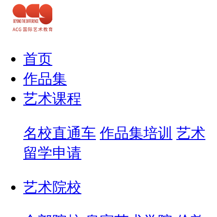
首页
作品集
艺术课程
名校直通车
作品集培训
艺术
留学申请
艺术院校