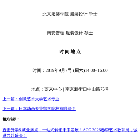
北京服装学院 服装设计 学士
南安普顿 服装设计 硕士
时 间 地 点
时间：2019年9月7号 (周六)14:00~16:00
地点：蔚来中心 | 南京新街口中山路75号
上一篇：
创意艺术大学艺术专业
下一篇：
日本动画专业留学院校有哪些？
相关推荐：
直击升学&就业痛点，一站式解锁未来发展！ACG 2026春季艺术教育展，诚
邀共赴盛会！