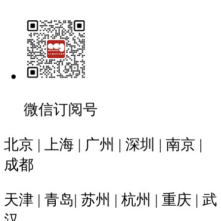
微信订阅号
北京 | 上海 | 广州 | 深圳 | 南京 |
成都
天津 | 青岛| 苏州 | 杭州 | 重庆 | 武
汉