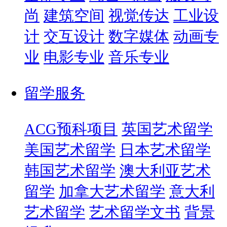
尚
建筑空间
视觉传达
工业设
计
交互设计
数字媒体
动画专
业
电影专业
音乐专业
留学服务
ACG预科项目
英国艺术留学
美国艺术留学
日本艺术留学
韩国艺术留学
澳大利亚艺术
留学
加拿大艺术留学
意大利
艺术留学
艺术留学文书
背景