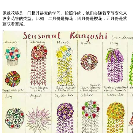
佩戴花簪是一门极其讲究的学问。按照传统，她们会随着季节变化来
改变花簪的类型。比如，二月份是梅花，四月份是樱花，五月份是紫
藤或者鸢尾。