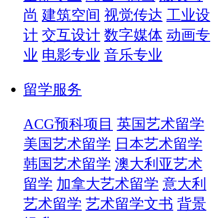
尚
建筑空间
视觉传达
工业设
计
交互设计
数字媒体
动画专
业
电影专业
音乐专业
留学服务
ACG预科项目
英国艺术留学
美国艺术留学
日本艺术留学
韩国艺术留学
澳大利亚艺术
留学
加拿大艺术留学
意大利
艺术留学
艺术留学文书
背景