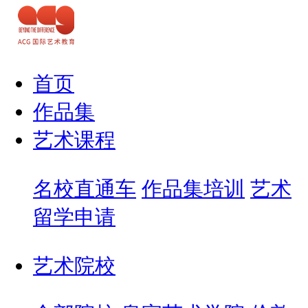
首页
作品集
艺术课程
名校直通车
作品集培训
艺术
留学申请
艺术院校