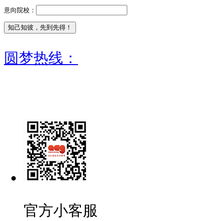
意向院校：
圆梦热线：
官方小客服