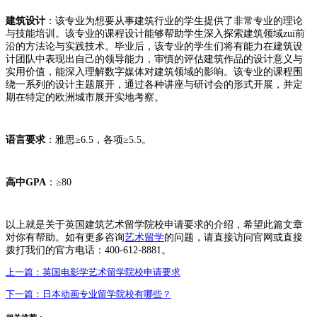
建筑设计
：该专业为想要从事建筑行业的学生提供了非常专业的理论
与技能培训。该专业的课程设计能够帮助学生深入探索建筑领域zui前
沿的方法论与实践技术。毕业后，该专业的学生们将有能力在建筑设
计团队中表现出自己的领导能力，审慎的评估建筑作品的设计意义与
实用价值，能深入理解数字媒体对建筑领域的影响。该专业的课程围
绕一系列的设计主题展开，通过各种讲座与研讨会的形式开展，并定
期在特定的欧洲城市展开实地考察。
语言要求
：雅思≥6.5，各项≥5.5。
高中GPA
：≥80
以上就是关于英国建筑艺术留学院校申请要求的介绍，希望此篇文章
对你有帮助。如有更多咨询
艺术留学
的问题，请直接访问官网或直接
拨打我们的官方电话：400-612-8881。
上一篇：
英国电影学艺术留学院校申请要求
下一篇：
日本动画专业留学院校有哪些？