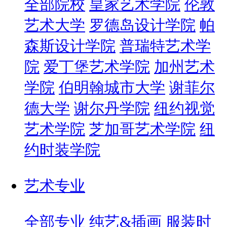
全部院校
皇家艺术学院
伦敦
艺术大学
罗德岛设计学院
帕
森斯设计学院
普瑞特艺术学
院
爱丁堡艺术学院
加州艺术
学院
伯明翰城市大学
谢菲尔
德大学
谢尔丹学院
纽约视觉
艺术学院
芝加哥艺术学院
纽
约时装学院
艺术专业
全部专业
纯艺&插画
服装时