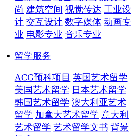
尚
建筑空间
视觉传达
工业设
计
交互设计
数字媒体
动画专
业
电影专业
音乐专业
留学服务
ACG预科项目
英国艺术留学
美国艺术留学
日本艺术留学
韩国艺术留学
澳大利亚艺术
留学
加拿大艺术留学
意大利
艺术留学
艺术留学文书
背景