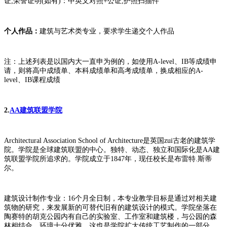
证;荣誉证明(如有)：中英文对照+公证;护照扫描件
个人作品：
建筑与艺术类专业，要求学生递交个人作品
注：上述列表是以国内大一直申为例的，如使用A-level、IB等成绩申
请，则将高中成绩单、本科成绩单和高考成绩单，换成相应的A-
level、IB课程成绩
2.
AA建筑联盟学院
Architectural Association School of Architecture是英国zui古老的建筑学
院。学院是全球建筑联盟的中心。独特、动态、独立和国际化是AA建
筑联盟学院所追求的。学院成立于1847年，现任校长是布雷特.斯蒂
尔。
建筑设计制作专业：16个月全日制，本专业教学目标是通过对相关建
筑物的研究，来发展新的可替代旧有的建筑设计的模式。学院坐落在
陶赛特的胡克公园内有自己的实验室、工作室和建筑楼，与公园的森
林相结合，环境十分优雅，这也是学院扩大传统工艺制作的一部分。