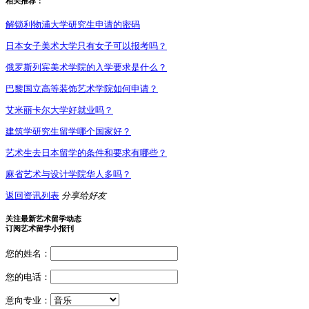
相关推荐：
解锁利物浦大学研究生申请的密码
日本女子美术大学只有女子可以报考吗？
俄罗斯列宾美术学院的入学要求是什么？
巴黎国立高等装饰艺术学院如何申请？
艾米丽卡尔大学好就业吗？
建筑学研究生留学哪个国家好？
艺术生去日本留学的条件和要求有哪些？
麻省艺术与设计学院华人多吗？
返回资讯列表
分享给好友
关注最新艺术留学动态
订阅艺术留学小报刊
您的姓名：
您的电话：
意向专业：