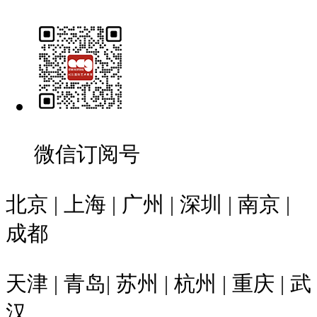
微信订阅号
北京 | 上海 | 广州 | 深圳 | 南京 |
成都
天津 | 青岛| 苏州 | 杭州 | 重庆 | 武
汉