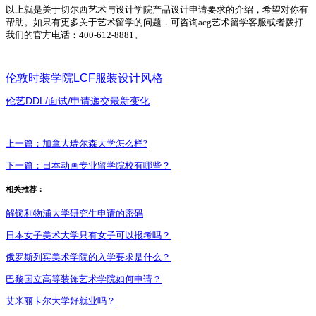
以上就是关于切尔西艺术与设计学院产品设计申请要求的介绍，希望对你有
帮助。如果有更多关于艺术留学的问题，可咨询acg艺术留学客服或者拨打
我们的官方电话：400-612-8881。
伦敦时装学院
LCF
服装设计风格
DDL/
/
伦艺
面试
申请递交最新变化
上一篇：
加拿大瑞尔森大学怎么样?
下一篇：
日本动画专业留学院校有哪些？
相关推荐：
解锁利物浦大学研究生申请的密码
日本女子美术大学只有女子可以报考吗？
俄罗斯列宾美术学院的入学要求是什么？
巴黎国立高等装饰艺术学院如何申请？
艾米丽卡尔大学好就业吗？