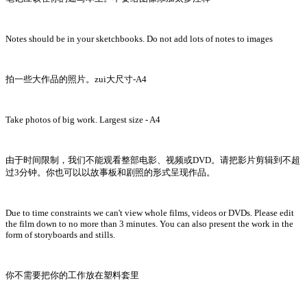
Notes should be in your sketchbooks. Do not add lots of notes to images
拍一些大作品的照片。zui大尺寸-A4
Take photos of big work. Largest size - A4
由于时间限制，我们不能观看整部电影、视频或DVD。请把影片剪辑到不超
过3分钟。你也可以以故事板和剧照的形式呈现作品。
Due to time constraints we can't view whole films, videos or DVDs. Please edit
the film down to no more than 3 minutes. You can also present the work in the
form of storyboards and stills.
你不需要把你的工作放在塑料套里