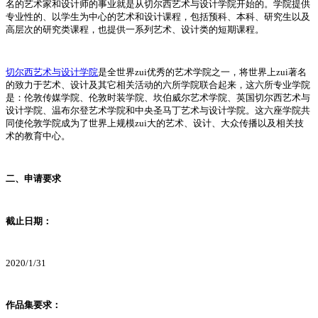
名的艺术家和设计师的事业就是从切尔西艺术与设计学院开始的。学院提供
专业性的、以学生为中心的艺术和设计课程，包括预科、本科、研究生以及
高层次的研究类课程，也提供一系列艺术、设计类的短期课程。
切尔西艺术与设计学院
是全世界zui优秀的艺术学院之一，将世界上zui著名
的致力于艺术、设计及其它相关活动的六所学院联合起来，这六所专业学院
是：伦敦传媒学院、伦敦时装学院、坎伯威尔艺术学院、英国切尔西艺术与
设计学院、温布尔登艺术学院和中央圣马丁艺术与设计学院。这六座学院共
同使伦敦学院成为了世界上规模zui大的艺术、设计、大众传播以及相关技
术的教育中心。
二、申请要求
截止日期：
2020/1/31
作品集要求
：