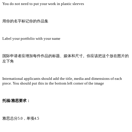
You do not need to put your work in plastic sleeves
用你的名字标记你的作品集
Label your portfolio with your name
国际申请者应增加每件作品的标题、媒体和尺寸。你应该把这个放在图片的
左下角
International applicants should add the title, media and dimensions of each
piece. You should put this in the bottom left corner of the image
托福/雅思要求：
雅思总分5.0，单项4.5