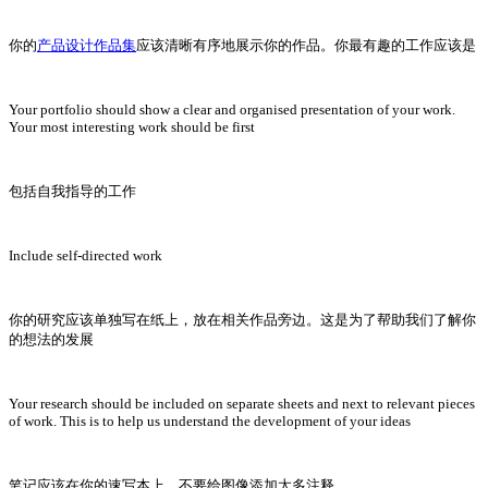
你的
产品设计作品集
应该清晰有序地展示你的作品。你最有趣的工作应该是
Your portfolio should show a clear and organised presentation of your work.
Your most interesting work should be first
包括自我指导的工作
Include self-directed work
你的研究应该单独写在纸上，放在相关作品旁边。这是为了帮助我们了解你
的想法的发展
Your research should be included on separate sheets and next to relevant pieces
of work. This is to help us understand the development of your ideas
笔记应该在你的速写本上。不要给图像添加太多注释