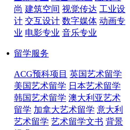
尚
建筑空间
视觉传达
工业设
计
交互设计
数字媒体
动画专
业
电影专业
音乐专业
留学服务
ACG预科项目
英国艺术留学
美国艺术留学
日本艺术留学
韩国艺术留学
澳大利亚艺术
留学
加拿大艺术留学
意大利
艺术留学
艺术留学文书
背景