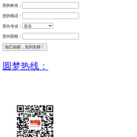
您的姓名：
您的电话：
意向专业：
意向院校：
圆梦热线：