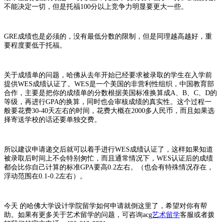
不能决定一切，但是托福100分以上竞争力明显要更大一些。
GRE成绩也是必须的，没有最低分数的限制，但是同理越高越好，重
要程度要低于托福。
关于成绩单的问题，哈佛从去年开始已经要求被录取的学生在入学前
提供WES成绩认证了。WES是一个美国的非营利性组织，中国教育部
合作，主要是把你的成绩单的分数根据美国标准换算成A、B、C、D的
等级，再进行GPA的换算，同时也会审核成绩的真实性。这个过程一
般要花费30-40天左右的时间，花费大概在2000多人民币，而且如果选
择寄送学校的话还要单独交费。
所以建议申请递交后就可以着手进行WES成绩认证了，这样如果知道
被录取后时间上不会特别匆忙，而且通常情况下，WES认证后的成绩
都会比你自己计算的标准GPA要高0.2左右。（也会有特殊情况存在，
浮动范围在0.1-0.2左右）。
今天 的哈佛大学设计学院留学如何申请就倒这里了，希望对你有帮
助。如果有更多关于艺术留学的问题，可咨询acg
艺术留学
客服或者拨