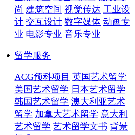
尚
建筑空间
视觉传达
工业设
计
交互设计
数字媒体
动画专
业
电影专业
音乐专业
留学服务
ACG预科项目
英国艺术留学
美国艺术留学
日本艺术留学
韩国艺术留学
澳大利亚艺术
留学
加拿大艺术留学
意大利
艺术留学
艺术留学文书
背景