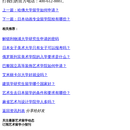
打我们的官方电话：400-612-8881。
上一篇：
哈佛大学留学如何申请？
下一篇：
日本动画专业留学院校有哪些？
相关推荐：
解锁利物浦大学研究生申请的密码
日本女子美术大学只有女子可以报考吗？
俄罗斯列宾美术学院的入学要求是什么？
巴黎国立高等装饰艺术学院如何申请？
艾米丽卡尔大学好就业吗？
建筑学研究生留学哪个国家好？
艺术生去日本留学的条件和要求有哪些？
麻省艺术与设计学院华人多吗？
返回资讯列表
分享给好友
关注最新艺术留学动态
订阅艺术留学小报刊