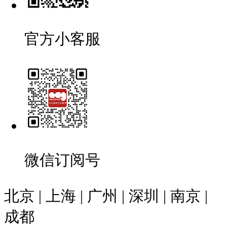
官方小客服
微信订阅号
北京 | 上海 | 广州 | 深圳 | 南京 |
成都