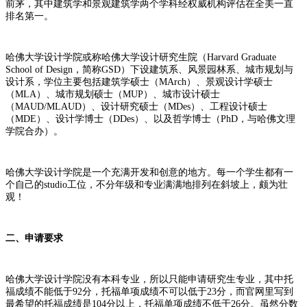
前茅，其中建筑学和景观建筑学两个学科经权威机构评估在全美一直
排名第一。
哈佛大学设计学院或称哈佛大学设计研究生院（Harvard Graduate
School of Design，简称GSD）下设建筑系、风景园林系、城市规划与
设计系，学位主要包括建筑学硕士（MArch）、景观设计学硕士
（MLA）、城市规划硕士（MUP）、城市设计硕士
（MAUD/MLAUD）、设计研究硕士（MDes）、工程设计硕士
（MDE）、设计学博士（DDes）、以及哲学博士（PhD，与哈佛文理
学院合办）。
哈佛大学设计学院是一个充满开发和创意的地方。每一个学生都有一
个自己的studio工位，不分年级和专业满满地排列在斜坡上，颇为壮
观！
二、申请要求
哈佛大学设计学院没有本科专业，所以只能申请研究生专业，其中托
福成绩不能低于92分，托福单项成绩不可以低于23分，而官网里写到
最希望的托福成绩是104分以上，托福单项成绩不低于26分。虽然分数